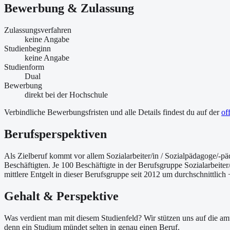
Bewerbung & Zulassung
Zulassungsverfahren
keine Angabe
Studienbeginn
keine Angabe
Studienform
Dual
Bewerbung
direkt bei der Hochschule
Verbindliche Bewerbungsfristen und alle Details findest du auf der
of
Berufsperspektiven
Als Zielberuf kommt vor allem Sozialarbeiter/in / Sozialpädagoge/-päd
Beschäftigten. Je 100 Beschäftigte in der Berufsgruppe Sozialarbeite
mittlere Entgelt in dieser Berufsgruppe seit 2012 um durchschnittlic
Gehalt & Perspektive
Was verdient man mit diesem Studienfeld? Wir stützen uns auf die amt
denn ein Studium mündet selten in genau einen Beruf.