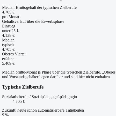
Median-Bruttogehalt der typischen Zielberufe
4.705 €
pro Monat
Gehaltsverlauf über die Erwerbsphase
Einstieg
unter 25 J.
4.138 €
Median
typisch
4.705 €
Oberes Viertel
erfahren
5.409 €
Median brutto/Monat je Phase über die typischen Zielberufe. „Oberes 
und Vorstandsgehälter liegen darüber und sind hier nicht enthalten.
Typische Zielberufe
Sozialarbeiter/in / Sozialpädagoge/-pädagogin
4.705 €
Zukunft: heute schon automatisierbare Tätigkeiten
9 %