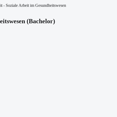
it - Soziale Arbeit im Gesundheitswesen
heitswesen
(
Bachelor
)