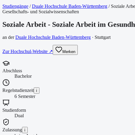
Studiengänge
/
Duale Hochschule Baden-Württemberg
/
Soziale Arbe
Gesellschafts- und Sozialwissenschaften
Soziale Arbeit - Soziale Arbeit im Gesund
an der
Duale Hochschule Baden-Württemberg
·
Stuttgart
Zur Hochschul-Website ↗
Merken
Abschluss
Bachelor
Regelstudienzeit
i
6 Semester
Studienform
Dual
Zulassung
i