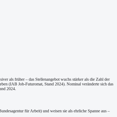
iver als früher – das Stellenangebot wuchs stärker als die Zahl der
hrieben (IAB Job-Futuromat, Stand 2024). Nominal veränderte sich das
tand 2024.
Bundesagentur für Arbeit) und weisen sie als ehrliche Spanne aus –