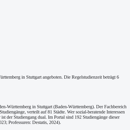
temberg in Stuttgart angeboten. Die Regelstudienzeit beträgt 6
aden-Württemberg in Stuttgart (Baden-Württemberg). Der Fachbereich
udiengänge, verteilt auf 81 Städte. Wer sozial-beratende Interessen
st der Studiengang dual. Im Portal sind 192 Studiengänge dieser
3; Professuren: Destatis, 2024).