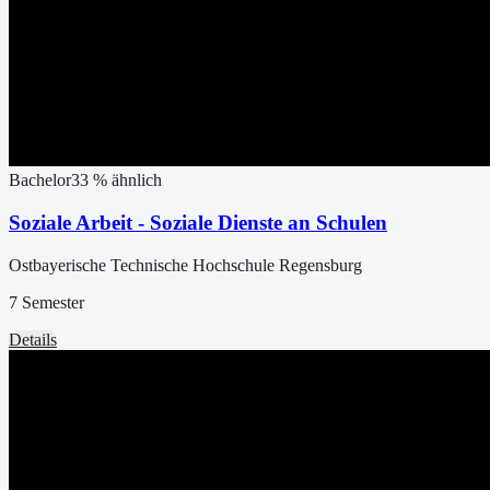
Bachelor
33
% ähnlich
Soziale Arbeit - Soziale Dienste an Schulen
Ostbayerische Technische Hochschule Regensburg
7 Semester
Details