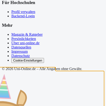
Für Hochschulen
Profil verwalten
Backend-Login
Mehr
Magazin & Ratgeber
Persönlichkeiten
Über uni-online.de
Datenquellen
Impressum
Datenschutz
Cookie-Einstellungen
©
2026
Uni-Online.de – Alle Angaben ohne Gewähr.