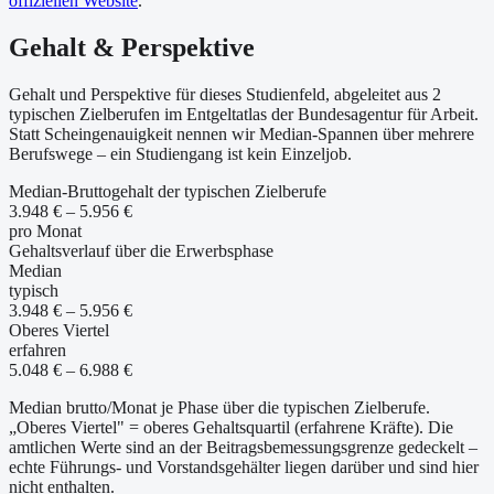
offiziellen Website
.
Gehalt & Perspektive
Gehalt und Perspektive für dieses Studienfeld, abgeleitet aus 2
typischen Zielberufen im Entgeltatlas der Bundesagentur für Arbeit.
Statt Scheingenauigkeit nennen wir Median-Spannen über mehrere
Berufswege – ein Studiengang ist kein Einzeljob.
Median-Bruttogehalt der typischen Zielberufe
3.948 € – 5.956 €
pro Monat
Gehaltsverlauf über die Erwerbsphase
Median
typisch
3.948 € – 5.956 €
Oberes Viertel
erfahren
5.048 € – 6.988 €
Median brutto/Monat je Phase über die typischen Zielberufe.
„Oberes Viertel" = oberes Gehaltsquartil (erfahrene Kräfte). Die
amtlichen Werte sind an der Beitragsbemessungsgrenze gedeckelt –
echte Führungs- und Vorstandsgehälter liegen darüber und sind hier
nicht enthalten.