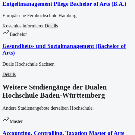
Entgeltmanagement Pflege Bachelor of Arts (B.A.)
Europäische Fernhochschule Hamburg
Kostenlos informieren
Details
Bachelor
Gesundheits- und Sozialmanagement (Bachelor of
Arts)
Duale Hochschule Sachsen
Details
Weitere Studiengänge der Dualen
Hochschule Baden-Württemberg
Andere Studienangebote derselben Hochschule.
Master
Accounting, Controlling, Taxation Master of Arts