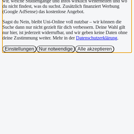
wir, welche Studiengänge und Infos wirklich weiterhelfen und wo
du nicht findest, was du suchst. Zusätzlich finanziert Werbung
(Google AdSense) das kostenlose Angebot.
Sagst du Nein, bleibt Uni-Online voll nutzbar – wir können die
Suche dann nur nicht gezielt für dich verbessern. Deine Wahl gilt
nur hier, ist jederzeit widerrufbar, und wir geben keine Daten ohne
deine Zustimmung weiter. Mehr in der
Datenschutzerklärung
.
Einstellungen
Nur notwendige
Alle akzeptieren