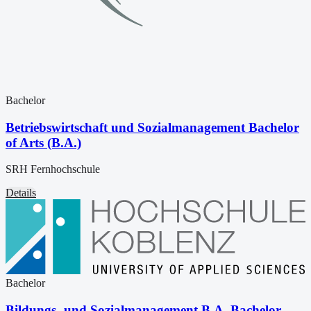
Bachelor
Betriebswirtschaft und Sozialmanagement Bachelor
of Arts (B.A.)
SRH Fernhochschule
Details
Bachelor
Bildungs- und Sozialmanagement B.A. Bachelor