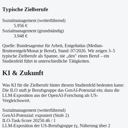
Typische Zielberufe
Sozialmanagement (weiterführend)
5.956 €
Sozialmanagement (grundständig)
3.948 €
Quelle: Bundesagentur für Arbeit, Entgeltatlas (Median-
Bruttoentgelt/Monat je Beruf
)
, Stand: 07/2026
. Wir zeigen 3–5
typische Zielberufe als Spanne, nie „den" einen Beruf – ein
Studienfeld führt in unterschiedliche Tätigkeiten.
KI & Zukunft
Was KI für die Zielberufe hinter diesem Studienfeld bedeuten kann:
Die ILO stuft je Berufsgruppe das GenAI-Potenzial ein; dazu die
LLM-Exposition aus der OpenAI-Forschung als US-
Vergleichswert.
Sozialmanagement (weiterführend)
GenAI-Potenzial:
exponiert (Stufe 2)
ILO-Task-Score 2025
0.46
/ 1
LLM-Exposition der US-Berufsgruppe (γ, Näherung
über 2