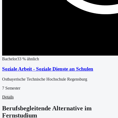
Bachelor
33
% ähnlich
Soziale Arbeit - Soziale Dienste an Schulen
Ostbayerische Technische Hochschule Regensburg
7 Semester
Details
Berufsbegleitende Alternative im
Fernstudium