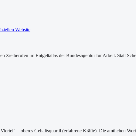
fiziellen Website
.
ischen Zielberufen im Entgeltatlas der Bundesagentur für Arbeit. Statt
Viertel" = oberes Gehaltsquartil (erfahrene Kräfte). Die amtlichen We