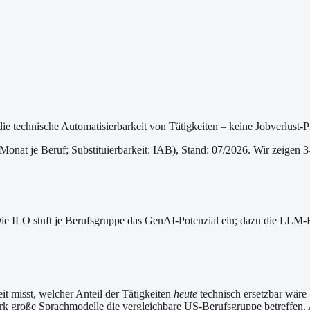
die technische Automatisierbarkeit von Tätigkeiten – keine Jobverlust-
/Monat je Beruf
; Substituierbarkeit: IAB
)
, Stand: 07/2026
. Wir zeigen 3
 Die ILO stuft je Berufsgruppe das GenAI-Potenzial ein; dazu die LLM
it misst, welcher Anteil der Tätigkeiten
heute
technisch ersetzbar wäre
ark große Sprachmodelle die vergleichbare US-Berufsgruppe betreffen. 