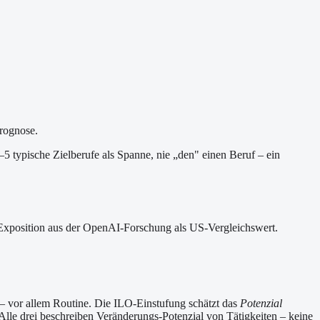
Prognose.
–5 typische Zielberufe als Spanne, nie „den" einen Beruf – ein
-Exposition aus der OpenAI-Forschung als US-Vergleichswert.
 – vor allem Routine. Die ILO-Einstufung schätzt das
Potenzial
Alle drei beschreiben Veränderungs-Potenzial von Tätigkeiten – keine