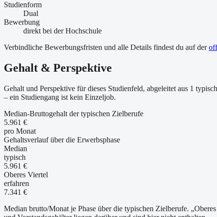
Studienform
Dual
Bewerbung
direkt bei der Hochschule
Verbindliche Bewerbungsfristen und alle Details findest du auf der
of
Gehalt & Perspektive
Gehalt und Perspektive für dieses Studienfeld, abgeleitet aus 1 typ
– ein Studiengang ist kein Einzeljob.
Median-Bruttogehalt der typischen Zielberufe
5.961 €
pro Monat
Gehaltsverlauf über die Erwerbsphase
Median
typisch
5.961 €
Oberes Viertel
erfahren
7.341 €
Median brutto/Monat je Phase über die typischen Zielberufe. „Oberes 