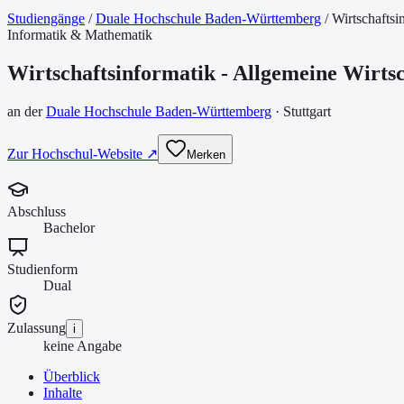
Studiengänge
/
Duale Hochschule Baden-Württemberg
/
Wirtschaftsi
Informatik & Mathematik
Wirtschaftsinformatik - Allgemeine Wirtsc
an der
Duale Hochschule Baden-Württemberg
·
Stuttgart
Zur Hochschul-Website ↗
Merken
Abschluss
Bachelor
Studienform
Dual
Zulassung
i
keine Angabe
Überblick
Inhalte