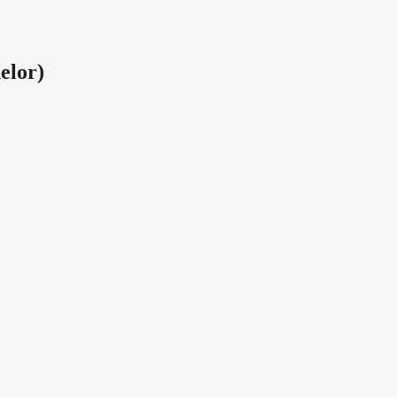
elor
)