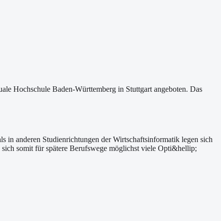
Duale Hochschule Baden-Württemberg in Stuttgart angeboten. Das
s in anderen Studienrichtungen der Wirtschaftsinformatik legen sich
 sich somit für spätere Berufswege möglichst viele Opti&hellip;