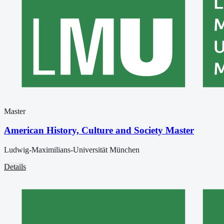
Master
American History, Culture and Society Master
Ludwig-Maximilians-Universität München
Details