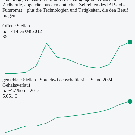
Zielberufe, abgeleitet aus den amtlichen Zeitreihen des IAB-Job-
Futuromat – plus die Technologien und Tätigkeiten, die den Beruf
prägen.
Offene Stellen
▲
+
414
% seit
2012
36
gemeldete Stellen
·
Sprachwissenschaftler/in
· Stand 2024
Gehaltsverlauf
▲
+
57
% seit
2012
5.051 €