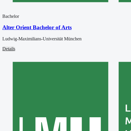
Bachelor
Alter Orient Bachelor of Arts
Ludwig-Maximilians-Universität München
Details