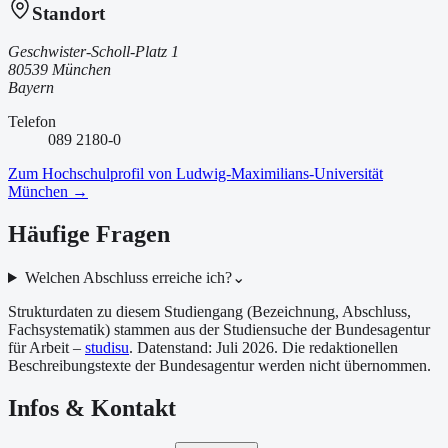
Standort
Geschwister-Scholl-Platz 1
80539 München
Bayern
Telefon
089 2180-0
Zum Hochschulprofil von
Ludwig-Maximilians-Universität
München
→
Häufige Fragen
Welchen Abschluss erreiche ich?
⌄
Strukturdaten zu diesem Studiengang (Bezeichnung, Abschluss,
Fachsystematik) stammen aus der Studiensuche der Bundesagentur
für Arbeit –
studisu
. Datenstand:
Juli 2026
. Die redaktionellen
Beschreibungstexte der Bundesagentur werden nicht übernommen.
Infos & Kontakt