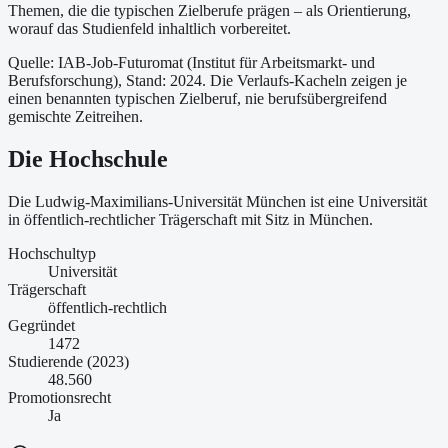
Themen, die die typischen Zielberufe prägen – als Orientierung,
worauf das Studienfeld inhaltlich vorbereitet.
Quelle: IAB-Job-Futuromat (Institut für Arbeitsmarkt- und
Berufsforschung)
, Stand: 2024
. Die Verlaufs-Kacheln zeigen je
einen benannten typischen Zielberuf, nie berufsübergreifend
gemischte Zeitreihen.
Die Hochschule
Die Ludwig-Maximilians-Universität München ist
eine
Universität
in öffentlich-rechtlicher Trägerschaft
mit Sitz in München
.
Hochschultyp
Universität
Trägerschaft
öffentlich-rechtlich
Gegründet
1472
Studierende (2023)
48.560
Promotionsrecht
Ja