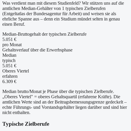
Was verdient man mit diesem Studienfeld? Wir stützen uns auf die
amtlichen Median-Gehälter von 1 typischen Zielberufen
(Entgeltatlas der Bundesagentur für Arbeit) und weisen sie als
ehrliche Spanne aus – denn ein Studium mündet selten in genau
einen Beruf.
Median-Bruttogehalt der typischen Zielberufe
5.051 €
pro Monat
Gehaltsverlauf über die Erwerbsphase
Median
typisch
5.051 €
Oberes Viertel
erfahren
6.309 €
Median brutto/Monat je Phase über die typischen Zielberufe.
„Oberes Viertel" = oberes Gehaltsquartil (erfahrene Kräfte). Die
amtlichen Werte sind an der Beitragsbemessungsgrenze gedeckelt –
echte Führungs- und Vorstandsgehälter liegen darüber und sind hier
nicht enthalten.
Typische Zielberufe