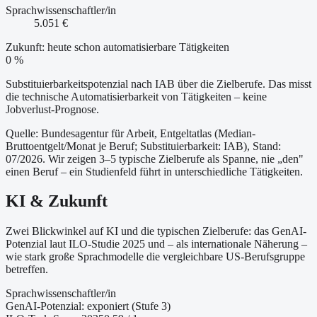
Sprachwissenschaftler/in
5.051 €
Zukunft: heute schon automatisierbare Tätigkeiten
0 %
Substituierbarkeitspotenzial nach IAB über die Zielberufe. Das misst
die technische Automatisierbarkeit von Tätigkeiten – keine
Jobverlust-Prognose.
Quelle: Bundesagentur für Arbeit, Entgeltatlas (Median-
Bruttoentgelt/Monat je Beruf
; Substituierbarkeit: IAB
)
, Stand:
07/2026
. Wir zeigen 3–5 typische Zielberufe als Spanne, nie „den"
einen Beruf – ein Studienfeld führt in unterschiedliche Tätigkeiten.
KI & Zukunft
Zwei Blickwinkel auf KI und die typischen Zielberufe: das GenAI-
Potenzial laut ILO-Studie 2025 und – als internationale Näherung –
wie stark große Sprachmodelle die vergleichbare US-Berufsgruppe
betreffen.
Sprachwissenschaftler/in
GenAI-Potenzial:
exponiert (Stufe 3)