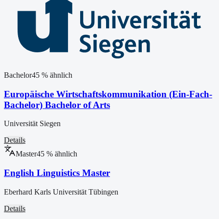
Bachelor
45
% ähnlich
Europäische Wirtschaftskommunikation (Ein-Fach-
Bachelor) Bachelor of Arts
Universität Siegen
Details
Master
45
% ähnlich
English Linguistics Master
Eberhard Karls Universität Tübingen
Details