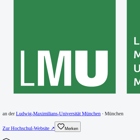
an der
Ludwig-Maximilians-Universität München
·
München
Zur Hochschul-Website ↗
Merken