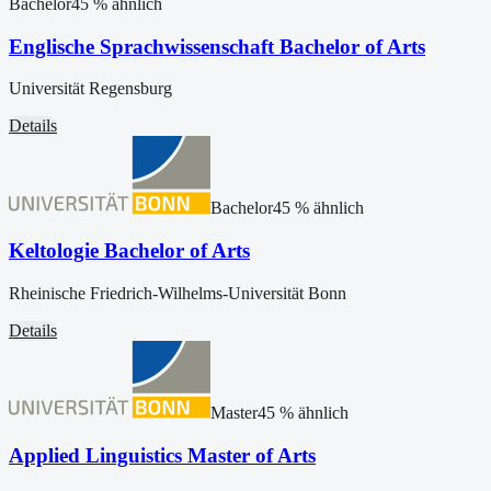
Bachelor
45
% ähnlich
Englische Sprachwissenschaft Bachelor of Arts
Universität Regensburg
Details
Bachelor
45
% ähnlich
Keltologie Bachelor of Arts
Rheinische Friedrich-Wilhelms-Universität Bonn
Details
Master
45
% ähnlich
Applied Linguistics Master of Arts