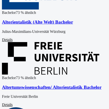
Bachelor
73
% ähnlich
Altorientalistik (Alte Welt) Bachelor
Julius-Maximilians-Universität Würzburg
Details
Bachelor
73
% ähnlich
Altertumswissenschaften/ Altorientalistik Bachelor
Freie Universität Berlin
Details