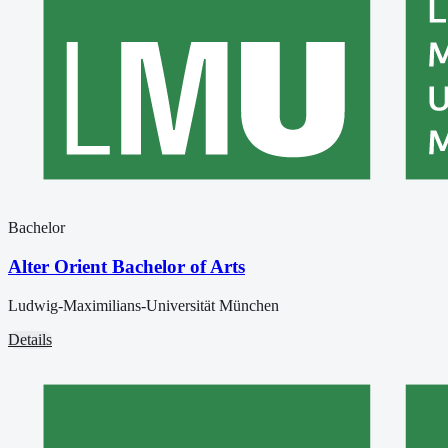
Bachelor
Alter Orient Bachelor of Arts
Ludwig-Maximilians-Universität München
Details