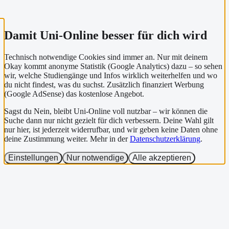
Damit Uni-Online besser für dich wird
Technisch notwendige Cookies sind immer an. Nur mit deinem
Okay kommt anonyme Statistik (Google Analytics) dazu – so sehen
wir, welche Studiengänge und Infos wirklich weiterhelfen und wo
du nicht findest, was du suchst. Zusätzlich finanziert Werbung
(Google AdSense) das kostenlose Angebot.
Sagst du Nein, bleibt Uni-Online voll nutzbar – wir können die
Suche dann nur nicht gezielt für dich verbessern. Deine Wahl gilt
nur hier, ist jederzeit widerrufbar, und wir geben keine Daten ohne
deine Zustimmung weiter. Mehr in der
Datenschutzerklärung
.
Einstellungen
Nur notwendige
Alle akzeptieren