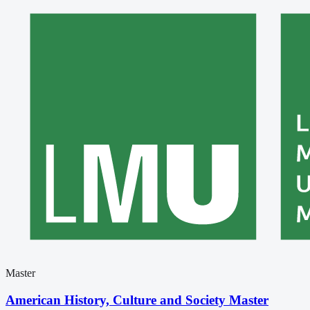
Master
American History, Culture and Society Master