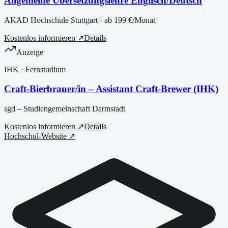
Allgemeine Übersetzungslehre Englisch/Deutsch
AKAD Hochschule Stuttgart
· ab
199 €
/Monat
Kostenlos informieren ↗
Details
Anzeige
IHK
· Fernstudium
Craft-Bierbrauer/in – Assistant Craft-Brewer (IHK)
sgd – Studiengemeinschaft Darmstadt
Kostenlos informieren ↗
Details
Hochschul-Website ↗