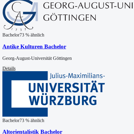
Bachelor
73
% ähnlich
Antike Kulturen Bachelor
Georg-August-Universität Göttingen
Details
Bachelor
73
% ähnlich
Altorientalistik Bachelor