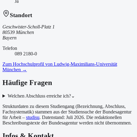
Ja
Standort
Geschwister-Scholl-Platz 1
80539 München
Bayern
Telefon
089 2180-0
Zum Hochschulprofil von
Ludwig-Maximilians-Universität
München
→
Häufige Fragen
Welchen Abschluss erreiche ich?
⌄
Strukturdaten zu diesem Studiengang (Bezeichnung, Abschluss,
Fachsystematik) stammen aus der Studiensuche der Bundesagentur
für Arbeit –
studisu
. Datenstand:
Juli 2026
. Die redaktionellen
Beschreibungstexte der Bundesagentur werden nicht übernommen.
Infos & Kontakt