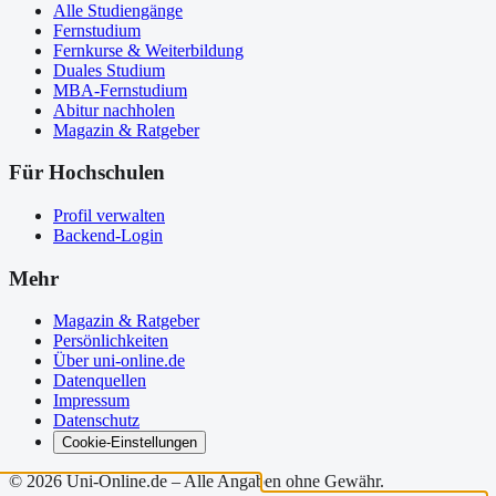
Alle Studiengänge
Fernstudium
Fernkurse & Weiterbildung
Duales Studium
MBA-Fernstudium
Abitur nachholen
Magazin & Ratgeber
Für Hochschulen
Profil verwalten
Backend-Login
Mehr
Magazin & Ratgeber
Persönlichkeiten
Über uni-online.de
Datenquellen
Impressum
Datenschutz
Cookie-Einstellungen
©
2026
Uni-Online.de – Alle Angaben ohne Gewähr.