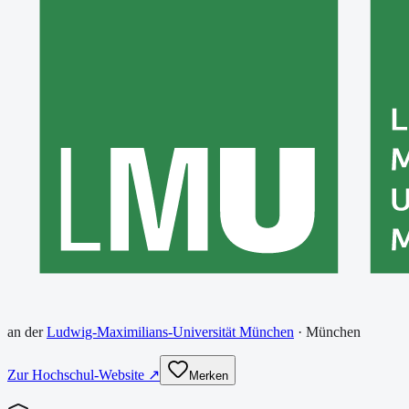
an der
Ludwig-Maximilians-Universität München
·
München
Zur Hochschul-Website ↗
Merken