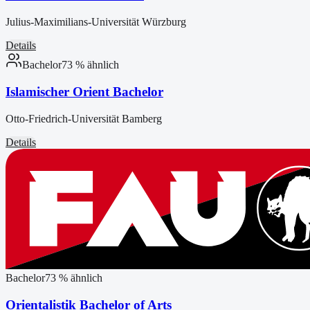
Julius-Maximilians-Universität Würzburg
Details
Bachelor
73
% ähnlich
Islamischer Orient Bachelor
Otto-Friedrich-Universität Bamberg
Details
Bachelor
73
% ähnlich
Orientalistik Bachelor of Arts