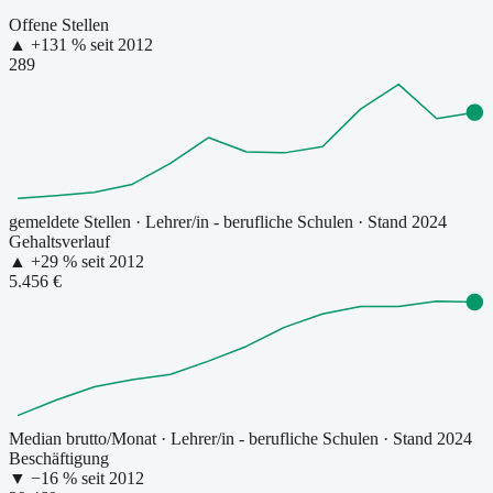
Offene Stellen
▲
+
131
% seit
2012
289
gemeldete Stellen
·
Lehrer/in - berufliche Schulen
· Stand 2024
Gehaltsverlauf
▲
+
29
% seit
2012
5.456 €
Median brutto/Monat
·
Lehrer/in - berufliche Schulen
· Stand 2024
Beschäftigung
▼
−
16
% seit
2012