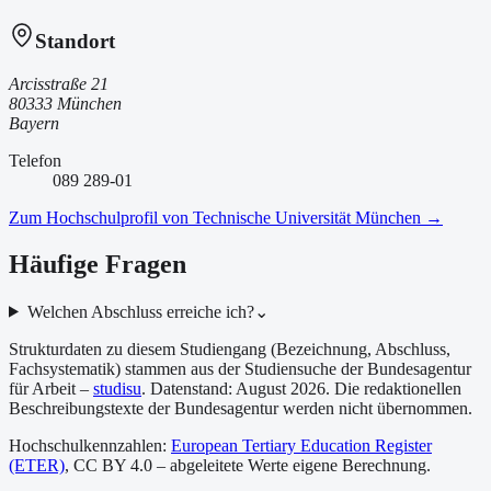
Standort
Arcisstraße 21
80333 München
Bayern
Telefon
089 289-01
Zum Hochschulprofil von
Technische Universität München
→
Häufige Fragen
Welchen Abschluss erreiche ich?
⌄
Strukturdaten zu diesem Studiengang (Bezeichnung, Abschluss,
Fachsystematik) stammen aus der Studiensuche der Bundesagentur
für Arbeit –
studisu
. Datenstand:
August 2026
. Die redaktionellen
Beschreibungstexte der Bundesagentur werden nicht übernommen.
Hochschulkennzahlen:
European Tertiary Education Register
(ETER)
, CC BY 4.0 – abgeleitete Werte eigene Berechnung.