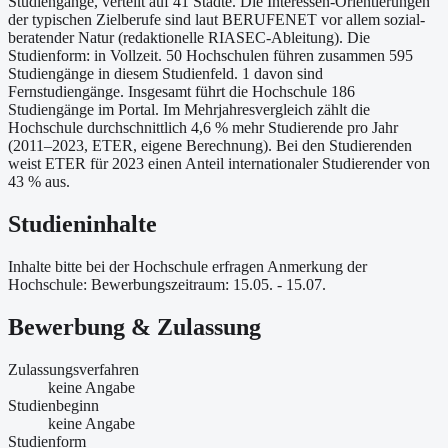
Studiengänge, verteilt auf 41 Städte. Die Interessen-Orientierungen
der typischen Zielberufe sind laut BERUFENET vor allem sozial-
beratender Natur (redaktionelle RIASEC-Ableitung). Die
Studienform: in Vollzeit. 50 Hochschulen führen zusammen 595
Studiengänge in diesem Studienfeld. 1 davon sind
Fernstudiengänge. Insgesamt führt die Hochschule 186
Studiengänge im Portal. Im Mehrjahresvergleich zählt die
Hochschule durchschnittlich 4,6 % mehr Studierende pro Jahr
(2011–2023, ETER, eigene Berechnung). Bei den Studierenden
weist ETER für 2023 einen Anteil internationaler Studierender von
43 % aus.
Studieninhalte
Inhalte bitte bei der Hochschule erfragen Anmerkung der
Hochschule: Bewerbungszeitraum: 15.05. - 15.07.
Bewerbung & Zulassung
Zulassungsverfahren
keine Angabe
Studienbeginn
keine Angabe
Studienform