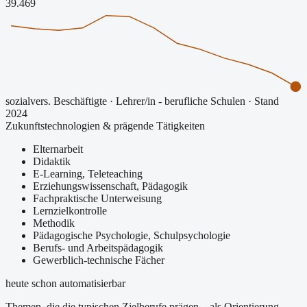
39.469
sozialvers. Beschäftigte
·
Lehrer/in - berufliche Schulen
· Stand
2024
Zukunftstechnologien & prägende Tätigkeiten
Elternarbeit
Didaktik
E-Learning, Teleteaching
Erziehungswissenschaft, Pädagogik
Fachpraktische Unterweisung
Lernzielkontrolle
Methodik
Pädagogische Psychologie, Schulpsychologie
Berufs- und Arbeitspädagogik
Gewerblich-technische Fächer
heute schon automatisierbar
Themen, die die typischen Zielberufe prägen – als Orientierung,