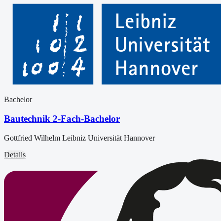
Bachelor
Bautechnik 2-Fach-Bachelor
Gottfried Wilhelm Leibniz Universität Hannover
Details