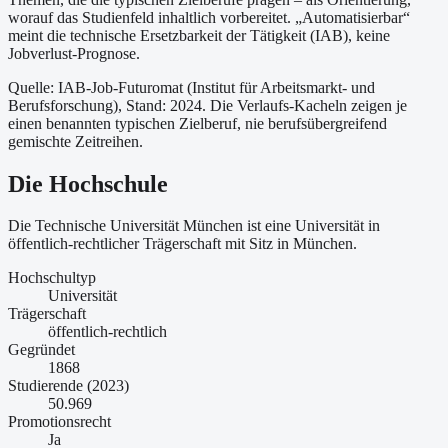
worauf das Studienfeld inhaltlich vorbereitet.
„Automatisierbar“
meint die technische Ersetzbarkeit der Tätigkeit (IAB), keine
Jobverlust-Prognose.
Quelle: IAB-Job-Futuromat (Institut für Arbeitsmarkt- und
Berufsforschung)
, Stand: 2024
. Die Verlaufs-Kacheln zeigen je
einen benannten typischen Zielberuf, nie berufsübergreifend
gemischte Zeitreihen.
Die Hochschule
Die Technische Universität München ist
eine
Universität
in
öffentlich-rechtlicher Trägerschaft
mit Sitz in München
.
Hochschultyp
Universität
Trägerschaft
öffentlich-rechtlich
Gegründet
1868
Studierende (2023)
50.969
Promotionsrecht
Ja