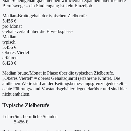
Statt Scheingenauigkeit nennen wir Median-Spannen über mehrere
Berufswege – ein Studiengang ist kein Einzeljob.
Median-Bruttogehalt der typischen Zielberufe
5.456 €
pro Monat
Gehaltsverlauf über die Erwerbsphase
Median
typisch
5.456 €
Oberes Viertel
erfahren
6.428 €
Median brutto/Monat je Phase über die typischen Zielberufe.
„Oberes Viertel" = oberes Gehaltsquartil (erfahrene Kräfte). Die
amtlichen Werte sind an der Beitragsbemessungsgrenze gedeckelt –
echte Führungs- und Vorstandsgehälter liegen darüber und sind hier
nicht enthalten.
Typische Zielberufe
Lehrer/in - berufliche Schulen
5.456 €