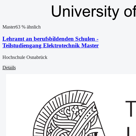
Master
63
% ähnlich
Lehramt an berufsbildenden Schulen -
Teilstudiengang Elektrotechnik Master
Hochschule Osnabrück
Details