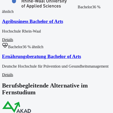
Bachelor
36
%
ähnlich
Agribusiness Bachelor of Arts
Hochschule Rhein-Waal
Details
Bachelor
36
% ähnlich
Ernährungsberatung Bachelor of Arts
Deutsche Hochschule für Prävention und Gesundheitsmanagement
Details
Berufsbegleitende Alternative im
Fernstudium