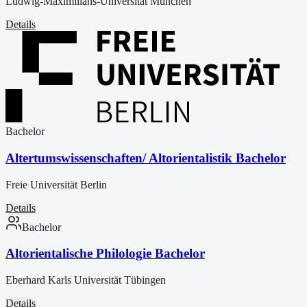
Ludwig-Maximilians-Universität München
Details
Bachelor
Altertumswissenschaften/ Altorientalistik Bachelor
Freie Universität Berlin
Details
Bachelor
Altorientalische Philologie Bachelor
Eberhard Karls Universität Tübingen
Details