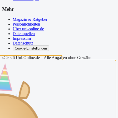
Mehr
Magazin & Ratgeber
Persönlichkeiten
Über uni-online.de
Datenquellen
Impressum
Datenschutz
Cookie-Einstellungen
©
2026
Uni-Online.de – Alle Angaben ohne Gewähr.