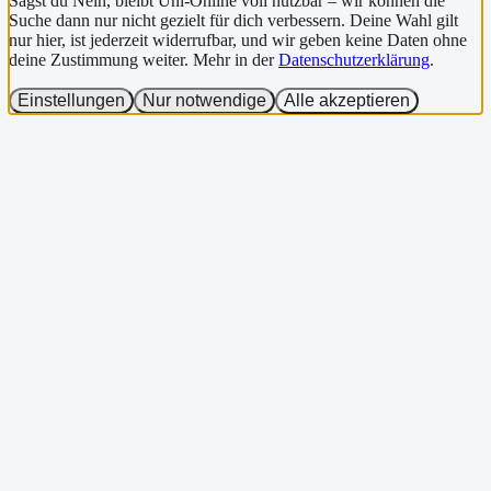
Sagst du Nein, bleibt Uni-Online voll nutzbar – wir können die
Suche dann nur nicht gezielt für dich verbessern. Deine Wahl gilt
nur hier, ist jederzeit widerrufbar, und wir geben keine Daten ohne
deine Zustimmung weiter. Mehr in der
Datenschutzerklärung
.
Einstellungen
Nur notwendige
Alle akzeptieren