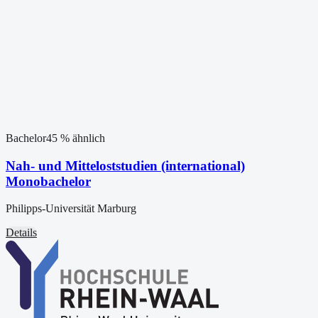
Bachelor
45
% ähnlich
Nah- und Mitteloststudien (international)
Monobachelor
Philipps-Universität Marburg
Details