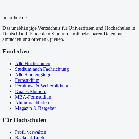
uni
online
.de
Das unabhängige Verzeichnis für Universitäten und Hochschulen in
Deutschland. Finde dein Studium – mit belastbaren Daten aus
amtlichen und offenen Quellen.
Entdecken
Alle Hochschulen
Studium nach Fachrichtung
Alle Studiengänge
Fernstudium
Fernkurse & Weiterbildung
Duales Studium
MBA-Fernstudium
Abitur nachholen
Magazin & Ratgeber
Für Hochschulen
Profil verwalten
Backend-Login