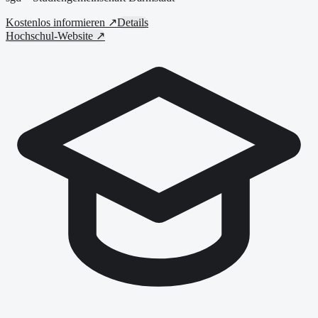
Kostenlos informieren ↗
Details
Hochschul-Website ↗