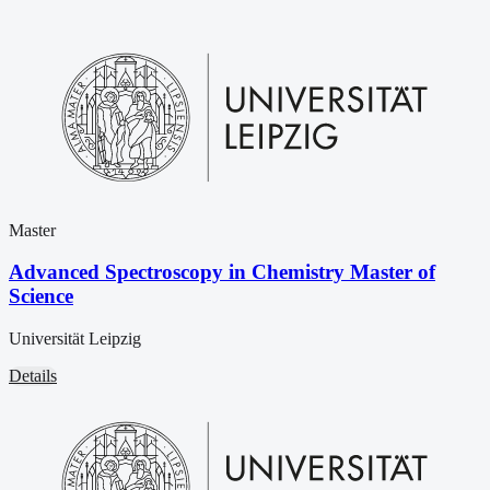
Master
Advanced Spectroscopy in Chemistry Master of
Science
Universität Leipzig
Details