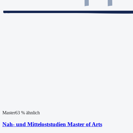
Master
63
% ähnlich
Nah- und Mitteloststudien Master of Arts