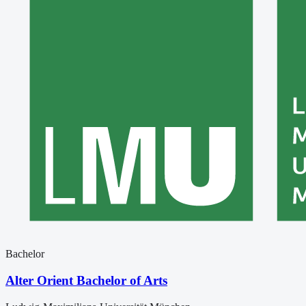
Bachelor
Alter Orient Bachelor of Arts