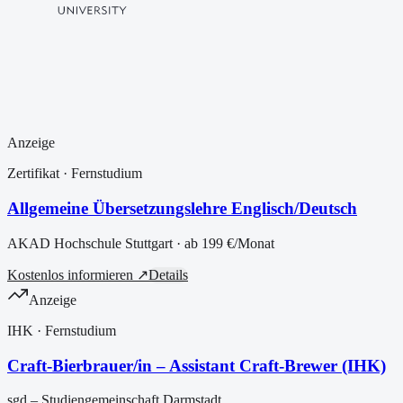
Anzeige
Zertifikat
· Fernstudium
Allgemeine Übersetzungslehre Englisch/Deutsch
AKAD Hochschule Stuttgart
· ab
199 €
/Monat
Kostenlos informieren ↗
Details
Anzeige
IHK
· Fernstudium
Craft-Bierbrauer/in – Assistant Craft-Brewer (IHK)
sgd – Studiengemeinschaft Darmstadt