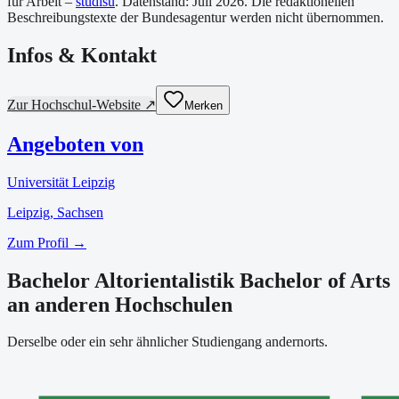
für Arbeit –
studisu
. Datenstand:
Juli 2026
. Die redaktionellen
Beschreibungstexte der Bundesagentur werden nicht übernommen.
Infos & Kontakt
Zur Hochschul-Website ↗
Merken
Angeboten von
Universität Leipzig
Leipzig
, Sachsen
Zum Profil →
Bachelor Altorientalistik Bachelor of Arts
an anderen Hochschulen
Derselbe oder ein sehr ähnlicher Studiengang andernorts.