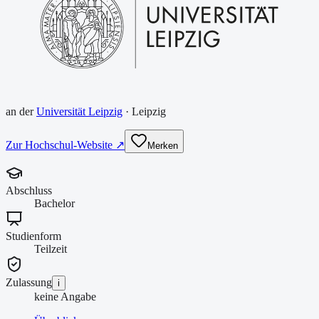
an der
Universität Leipzig
·
Leipzig
Zur Hochschul-Website ↗
Merken
Abschluss
Bachelor
Studienform
Teilzeit
Zulassung
i
keine Angabe