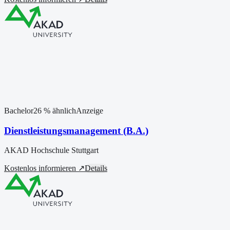
Bachelor
26
% ähnlich
Anzeige
Dienstleistungsmanagement (B.A.)
AKAD Hochschule Stuttgart
Kostenlos informieren ↗
Details