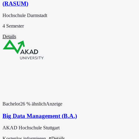
(RASUM)
Hochschule Darmstadt
4 Semester
Details
Bachelor
26
% ähnlich
Anzeige
Big Data Management (B.A.)
AKAD Hochschule Stuttgart
Kostenlos informieren ↗
Details