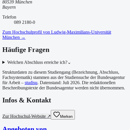
80539 München
Bayern
Telefon
089 2180-0
Zum Hochschulprofil von
Ludwig-Maximilians-Universität
München
→
Häufige Fragen
Welchen Abschluss erreiche ich?
⌄
Strukturdaten zu diesem Studiengang (Bezeichnung, Abschluss,
Fachsystematik) stammen aus der Studiensuche der Bundesagentur
für Arbeit –
studisu
. Datenstand:
Juli 2026
. Die redaktionellen
Beschreibungstexte der Bundesagentur werden nicht übernommen.
Infos & Kontakt
Zur Hochschul-Website ↗
Merken
Angeboten von