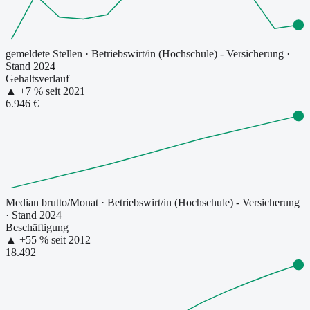
gemeldete Stellen
·
Betriebswirt/in (Hochschule) - Versicherung
·
Stand 2024
Gehaltsverlauf
▲
+
7
% seit
2021
6.946 €
Median brutto/Monat
·
Betriebswirt/in (Hochschule) - Versicherung
· Stand 2024
Beschäftigung
▲
+
55
% seit
2012
18.492