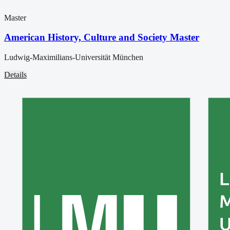
Master
American History, Culture and Society Master
Ludwig-Maximilians-Universität München
Details