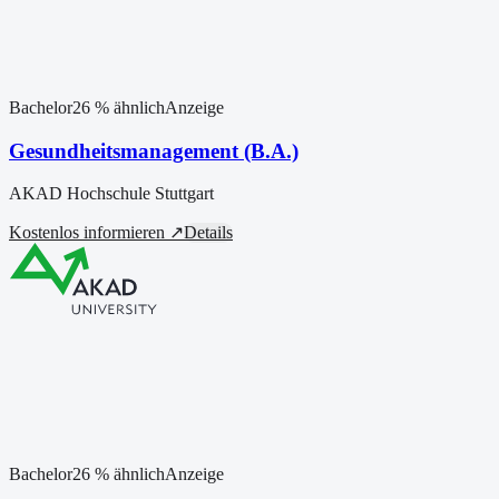
Bachelor
26
% ähnlich
Anzeige
Gesundheitsmanagement (B.A.)
AKAD Hochschule Stuttgart
Kostenlos informieren ↗
Details
Bachelor
26
% ähnlich
Anzeige