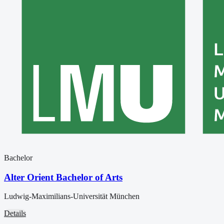
Bachelor
Alter Orient Bachelor of Arts
Ludwig-Maximilians-Universität München
Details