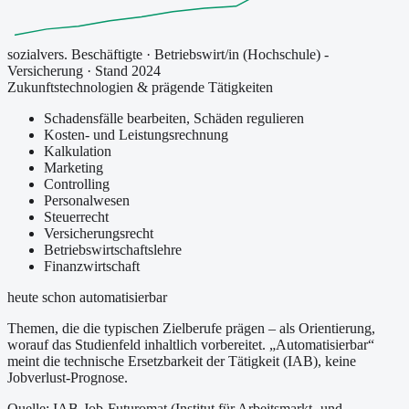
sozialvers. Beschäftigte
·
Betriebswirt/in (Hochschule) -
Versicherung
· Stand 2024
Zukunftstechnologien & prägende Tätigkeiten
Schadensfälle bearbeiten, Schäden regulieren
Kosten- und Leistungsrechnung
Kalkulation
Marketing
Controlling
Personalwesen
Steuerrecht
Versicherungsrecht
Betriebswirtschaftslehre
Finanzwirtschaft
heute schon automatisierbar
Themen, die die typischen Zielberufe prägen – als Orientierung,
worauf das Studienfeld inhaltlich vorbereitet.
„Automatisierbar“
meint die technische Ersetzbarkeit der Tätigkeit (IAB), keine
Jobverlust-Prognose.
Quelle: IAB-Job-Futuromat (Institut für Arbeitsmarkt- und