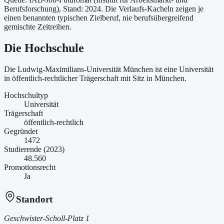
Berufsforschung)
, Stand: 2024
. Die Verlaufs-Kacheln zeigen je
einen benannten typischen Zielberuf, nie berufsübergreifend
gemischte Zeitreihen.
Die Hochschule
Die Ludwig-Maximilians-Universität München ist
eine
Universität
in öffentlich-rechtlicher Trägerschaft
mit Sitz in München
.
Hochschultyp
Universität
Trägerschaft
öffentlich-rechtlich
Gegründet
1472
Studierende (2023)
48.560
Promotionsrecht
Ja
Standort
Geschwister-Scholl-Platz 1