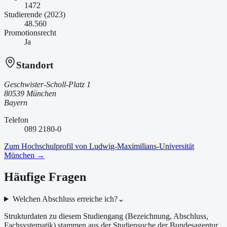
1472
Studierende (2023)
48.560
Promotionsrecht
Ja
Standort
Geschwister-Scholl-Platz 1
80539 München
Bayern
Telefon
089 2180-0
Zum Hochschulprofil von
Ludwig-Maximilians-Universität
München
→
Häufige Fragen
Welchen Abschluss erreiche ich?
⌄
Strukturdaten zu diesem Studiengang (Bezeichnung, Abschluss,
Fachsystematik) stammen aus der Studiensuche der Bundesagentur