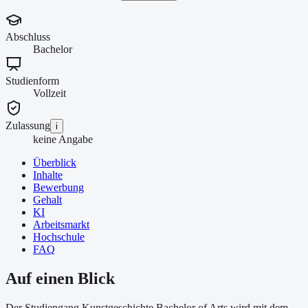
Abschluss
Bachelor
Studienform
Vollzeit
Zulassung
i
keine Angabe
Überblick
Inhalte
Bewerbung
Gehalt
KI
Arbeitsmarkt
Hochschule
FAQ
Auf einen Blick
Der Studiengang Kunstgeschichte Bachelor of Arts wird mit dem