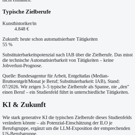
Typische Zielberufe
Kunsthistoriker/in
4.848 €
Zukunft: heute schon automatisierbare Tätigkeiten
55 %
Substituierbarkeitspotenzial nach IAB über die Zielberufe. Das misst
die technische Automatisierbarkeit von Tätigkeiten – keine
Jobverlust-Prognose.
Quelle: Bundesagentur für Arbeit, Entgeltatlas (Median-
Bruttoentgelt/Monat je Beruf
; Substituierbarkeit: IAB
)
, Stand:
07/2026
. Wir zeigen 3–5 typische Zielberufe als Spanne, nie „den"
einen Beruf – ein Studienfeld führt in unterschiedliche Tätigkeiten.
KI & Zukunft
Wie stark generative KI die typischen Zielberufe dieses Studienfelds
verändern könnte – als Potenzial-Einschätzung der ILO je
Berufsgruppe, ergänzt um die LLM-Exposition der entsprechenden
US-Berufsgruppe.