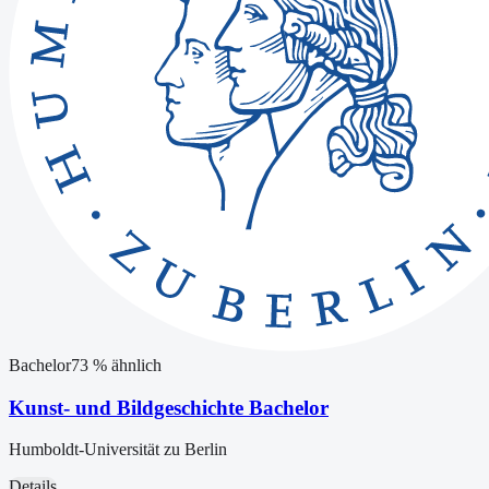
Bachelor
73
% ähnlich
Kunst- und Bildgeschichte Bachelor
Humboldt-Universität zu Berlin
Details