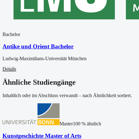
Bachelor
Antike und Orient Bachelor
Ludwig-Maximilians-Universität München
Details
Ähnliche Studiengänge
Inhaltlich oder im Abschluss verwandt – nach Ähnlichkeit sortiert.
Master
100
% ähnlich
Kunstgeschichte Master of Arts