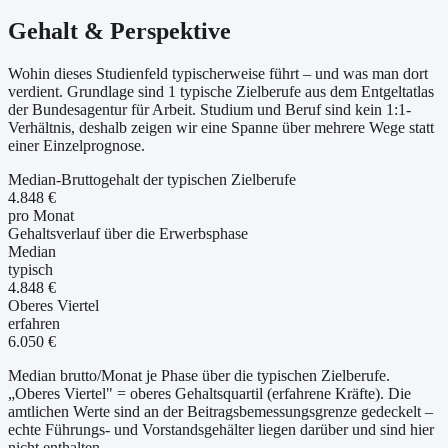
Gehalt & Perspektive
Wohin dieses Studienfeld typischerweise führt – und was man dort
verdient. Grundlage sind 1 typische Zielberufe aus dem Entgeltatlas
der Bundesagentur für Arbeit. Studium und Beruf sind kein 1:1-
Verhältnis, deshalb zeigen wir eine Spanne über mehrere Wege statt
einer Einzelprognose.
Median-Bruttogehalt der typischen Zielberufe
4.848 €
pro Monat
Gehaltsverlauf über die Erwerbsphase
Median
typisch
4.848 €
Oberes Viertel
erfahren
6.050 €
Median brutto/Monat je Phase über die typischen Zielberufe.
„Oberes Viertel" = oberes Gehaltsquartil (erfahrene Kräfte). Die
amtlichen Werte sind an der Beitragsbemessungsgrenze gedeckelt –
echte Führungs- und Vorstandsgehälter liegen darüber und sind hier
nicht enthalten.