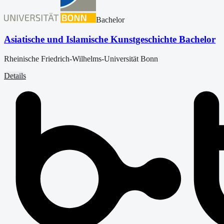
Bachelor
Asiatische und Islamische Kunstgeschichte Bachelor
Rheinische Friedrich-Wilhelms-Universität Bonn
Details