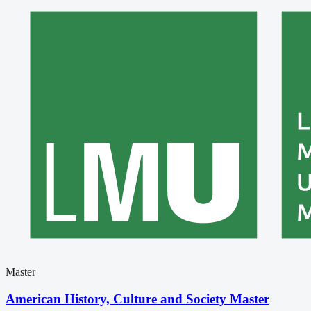
Master
American History, Culture and Society Master