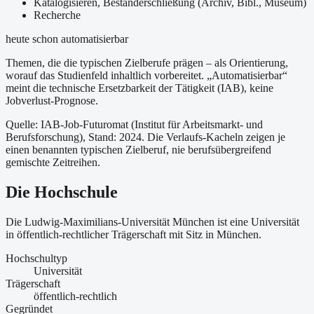
Katalogisieren, Bestanderschließung (Archiv, Bibl., Museum)
Recherche
heute schon automatisierbar
Themen, die die typischen Zielberufe prägen – als Orientierung,
worauf das Studienfeld inhaltlich vorbereitet.
„Automatisierbar“
meint die technische Ersetzbarkeit der Tätigkeit (IAB), keine
Jobverlust-Prognose.
Quelle: IAB-Job-Futuromat (Institut für Arbeitsmarkt- und
Berufsforschung)
, Stand: 2024
. Die Verlaufs-Kacheln zeigen je
einen benannten typischen Zielberuf, nie berufsübergreifend
gemischte Zeitreihen.
Die Hochschule
Die Ludwig-Maximilians-Universität München ist
eine
Universität
in öffentlich-rechtlicher Trägerschaft
mit Sitz in München
.
Hochschultyp
Universität
Trägerschaft
öffentlich-rechtlich
Gegründet