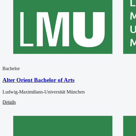
Bachelor
Alter Orient Bachelor of Arts
Ludwig-Maximilians-Universität München
Details