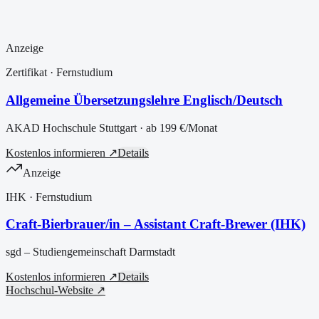
Anzeige
Zertifikat
· Fernstudium
Allgemeine Übersetzungslehre Englisch/Deutsch
AKAD Hochschule Stuttgart
· ab
199 €
/Monat
Kostenlos informieren ↗
Details
Anzeige
IHK
· Fernstudium
Craft-Bierbrauer/in – Assistant Craft-Brewer (IHK)
sgd – Studiengemeinschaft Darmstadt
Kostenlos informieren ↗
Details
Hochschul-Website ↗