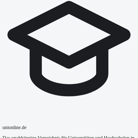
uni
online
.de
Das unabhängige Verzeichnis für Universitäten und Hochschulen in