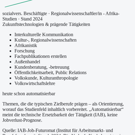
sozialvers. Beschäftigte
·
Regionalwissenschaftler/in - Afrika-
Studien
· Stand 2024
Zukunftstechnologien & prägende Tätigkeiten
Interkulturelle Kommunikation
Kultur-, Regionalwissenschaften
Afrikanistik
Forschung
Fachpublikationen erstellen
Außenhandel
Kundenberatung, -betreuung
Öffentlichkeitsarbeit, Public Relations
Volkskunde, Kulturanthropologie
Volkswirtschaftslehre
heute schon automatisierbar
Themen, die die typischen Zielberufe prägen – als Orientierung,
worauf das Studienfeld inhaltlich vorbereitet.
„Automatisierbar“
meint die technische Ersetzbarkeit der Tätigkeit (IAB), keine
Jobverlust-Prognose.
Quelle: IAB-Job-Futuromat (Institut für Arbeitsmarkt- und