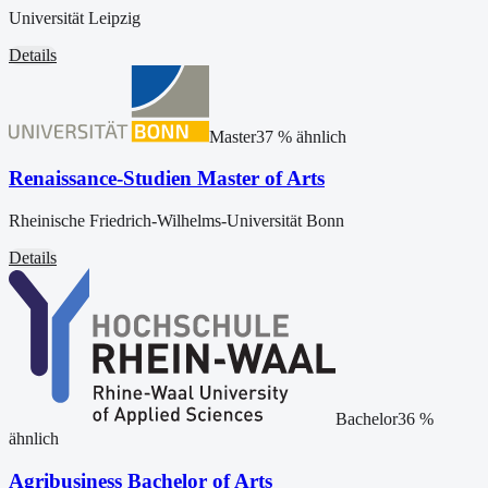
Universität Leipzig
Details
Master
37
% ähnlich
Renaissance-Studien Master of Arts
Rheinische Friedrich-Wilhelms-Universität Bonn
Details
Bachelor
36
%
ähnlich
Agribusiness Bachelor of Arts