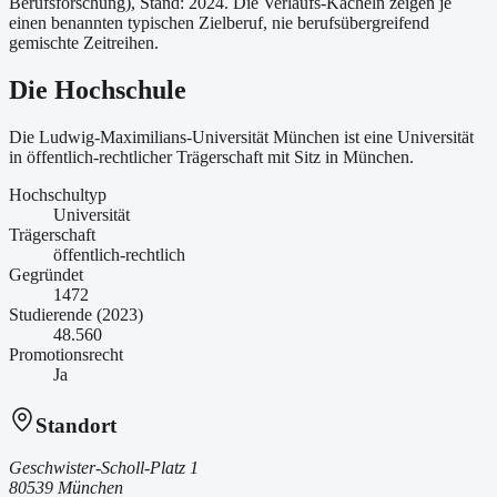
Berufsforschung)
, Stand: 2024
. Die Verlaufs-Kacheln zeigen je
einen benannten typischen Zielberuf, nie berufsübergreifend
gemischte Zeitreihen.
Die Hochschule
Die Ludwig-Maximilians-Universität München ist
eine
Universität
in öffentlich-rechtlicher Trägerschaft
mit Sitz in München
.
Hochschultyp
Universität
Trägerschaft
öffentlich-rechtlich
Gegründet
1472
Studierende (2023)
48.560
Promotionsrecht
Ja
Standort
Geschwister-Scholl-Platz 1
80539 München