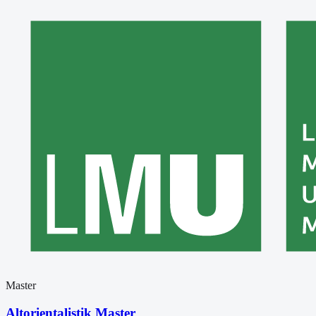
Master
Altorientalistik Master