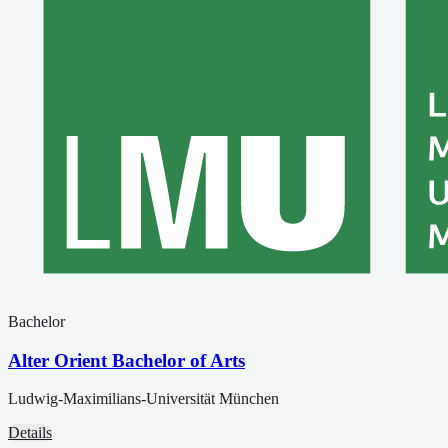
Bachelor
Alter Orient Bachelor of Arts
Ludwig-Maximilians-Universität München
Details