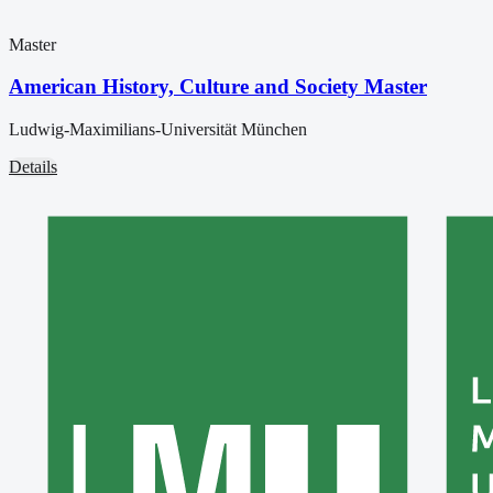
Master
American History, Culture and Society Master
Ludwig-Maximilians-Universität München
Details