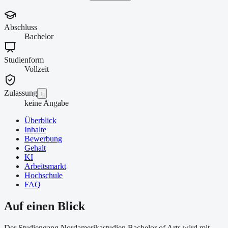
Abschluss
Bachelor
Studienform
Vollzeit
Zulassung
i
keine Angabe
Überblick
Inhalte
Bewerbung
Gehalt
KI
Arbeitsmarkt
Hochschule
FAQ
Auf einen Blick
Der Studiengang Nordamerikastudien Bachelor of Arts wird mit