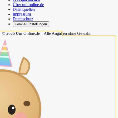
Über uni-online.de
Datenquellen
Impressum
Datenschutz
Cookie-Einstellungen
©
2026
Uni-Online.de – Alle Angaben ohne Gewähr.