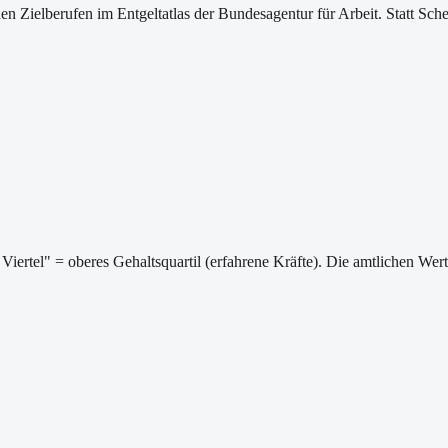
ischen Zielberufen im Entgeltatlas der Bundesagentur für Arbeit. Statt
Viertel" = oberes Gehaltsquartil (erfahrene Kräfte). Die amtlichen We