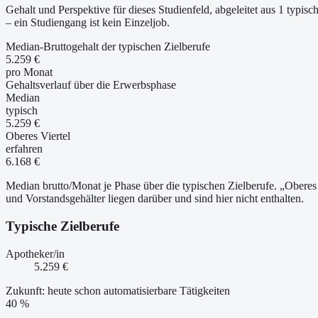
Gehalt und Perspektive für dieses Studienfeld, abgeleitet aus 1 typ
– ein Studiengang ist kein Einzeljob.
Median-Bruttogehalt der typischen Zielberufe
5.259 €
pro Monat
Gehaltsverlauf über die Erwerbsphase
Median
typisch
5.259 €
Oberes Viertel
erfahren
6.168 €
Median brutto/Monat je Phase über die typischen Zielberufe. „Oberes 
und Vorstandsgehälter liegen darüber und sind hier nicht enthalten.
Typische Zielberufe
Apotheker/in
5.259 €
Zukunft: heute schon automatisierbare Tätigkeiten
40 %