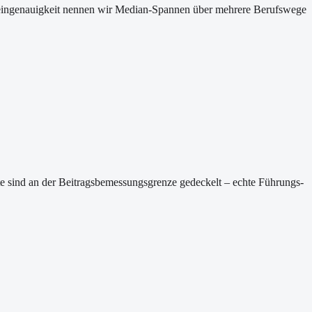
 Scheingenauigkeit nennen wir Median-Spannen über mehrere Berufswege
rte sind an der Beitragsbemessungsgrenze gedeckelt – echte Führungs-