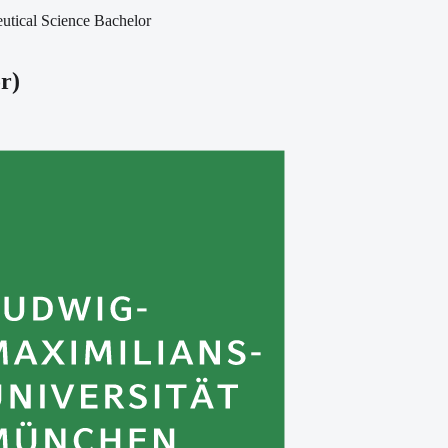
utical Science Bachelor
or
)