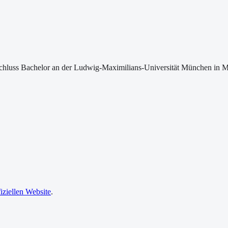
hluss Bachelor an der Ludwig-Maximilians-Universität München in Mü
fiziellen Website
.