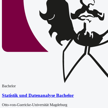
Bachelor
Statistik und Datenanalyse Bachelor
Otto-von-Guericke-Universität Magdeburg