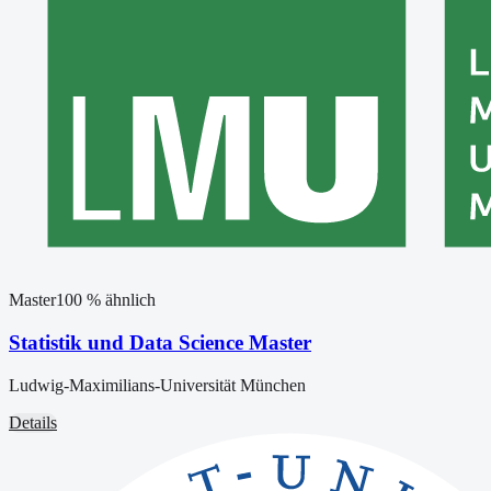
Master
100
% ähnlich
Statistik und Data Science Master
Ludwig-Maximilians-Universität München
Details