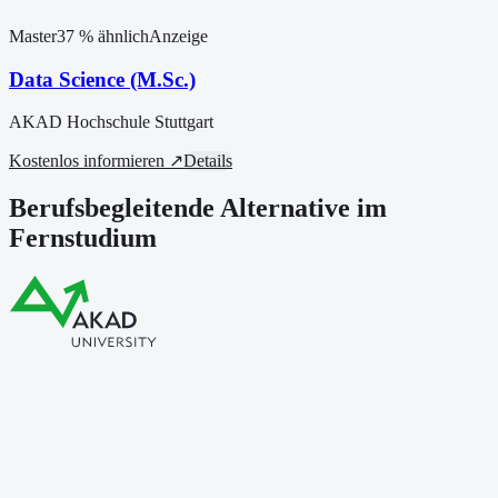
Master
37
% ähnlich
Anzeige
Data Science (M.Sc.)
AKAD Hochschule Stuttgart
Kostenlos informieren ↗
Details
Berufsbegleitende Alternative im
Fernstudium