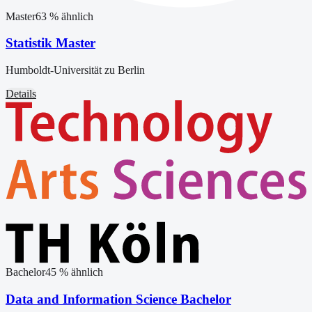
Master
63
% ähnlich
Statistik Master
Humboldt-Universität zu Berlin
Details
Bachelor
45
% ähnlich
Data and Information Science Bachelor