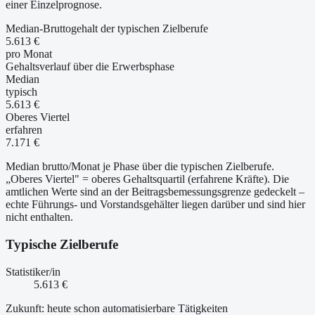
einer Einzelprognose.
Median-Bruttogehalt der typischen Zielberufe
5.613 €
pro Monat
Gehaltsverlauf über die Erwerbsphase
Median
typisch
5.613 €
Oberes Viertel
erfahren
7.171 €
Median brutto/Monat je Phase über die typischen Zielberufe.
„Oberes Viertel" = oberes Gehaltsquartil (erfahrene Kräfte). Die
amtlichen Werte sind an der Beitragsbemessungsgrenze gedeckelt –
echte Führungs- und Vorstandsgehälter liegen darüber und sind hier
nicht enthalten.
Typische Zielberufe
Statistiker/in
5.613 €
Zukunft: heute schon automatisierbare Tätigkeiten