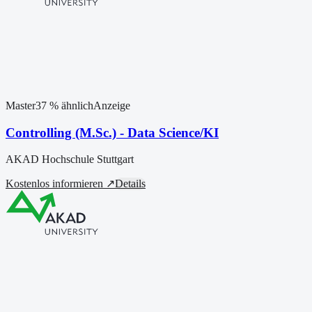
Master
37
% ähnlich
Anzeige
Controlling (M.Sc.) - Data Science/KI
AKAD Hochschule Stuttgart
Kostenlos informieren ↗
Details