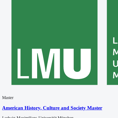
Master
American History, Culture and Society Master
Ludwig-Maximilians-Universität München