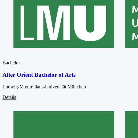
Bachelor
Alter Orient Bachelor of Arts
Ludwig-Maximilians-Universität München
Details