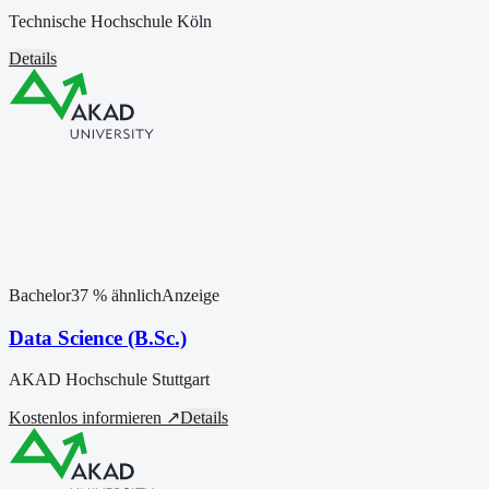
Technische Hochschule Köln
Details
Bachelor
37
% ähnlich
Anzeige
Data Science (B.Sc.)
AKAD Hochschule Stuttgart
Kostenlos informieren ↗
Details