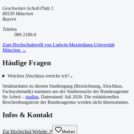
Geschwister-Scholl-Platz 1
80539 München
Bayern
Telefon
089 2180-0
Zum Hochschulprofil von
Ludwig-Maximilians-Universität
München
→
Häufige Fragen
Welchen Abschluss erreiche ich?
⌄
Strukturdaten zu diesem Studiengang (Bezeichnung, Abschluss,
Fachsystematik) stammen aus der Studiensuche der Bundesagentur
für Arbeit –
studisu
. Datenstand:
Juli 2026
. Die redaktionellen
Beschreibungstexte der Bundesagentur werden nicht übernommen.
Infos & Kontakt
Zur Hochschul-Website ↗
Merken