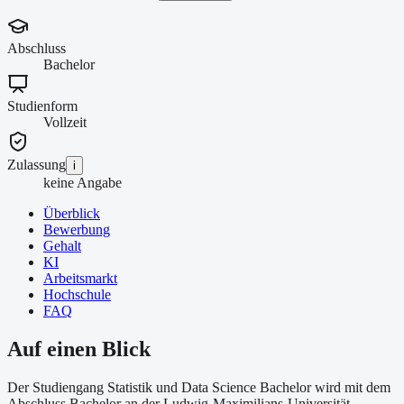
Abschluss
Bachelor
Studienform
Vollzeit
Zulassung
i
keine Angabe
Überblick
Bewerbung
Gehalt
KI
Arbeitsmarkt
Hochschule
FAQ
Auf einen Blick
Der Studiengang Statistik und Data Science Bachelor wird mit dem
Abschluss Bachelor an der Ludwig-Maximilians-Universität