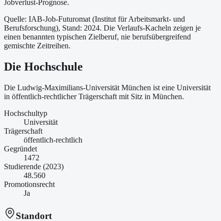
Jobverlust-Prognose.
Quelle: IAB-Job-Futuromat (Institut für Arbeitsmarkt- und
Berufsforschung)
, Stand: 2024
. Die Verlaufs-Kacheln zeigen je
einen benannten typischen Zielberuf, nie berufsübergreifend
gemischte Zeitreihen.
Die Hochschule
Die Ludwig-Maximilians-Universität München ist
eine
Universität
in öffentlich-rechtlicher Trägerschaft
mit Sitz in München
.
Hochschultyp
Universität
Trägerschaft
öffentlich-rechtlich
Gegründet
1472
Studierende (2023)
48.560
Promotionsrecht
Ja
Standort