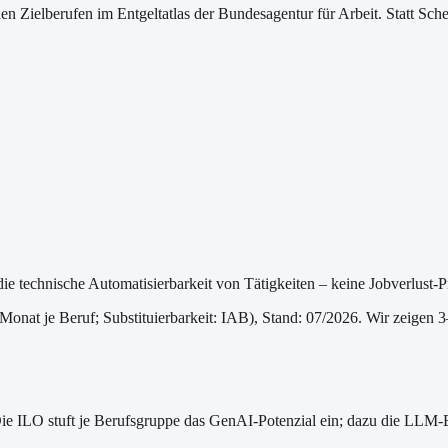
ischen Zielberufen im Entgeltatlas der Bundesagentur für Arbeit. Statt
die technische Automatisierbarkeit von Tätigkeiten – keine Jobverlust-
/Monat je Beruf
; Substituierbarkeit: IAB
)
, Stand: 07/2026
. Wir zeigen 3
 Die ILO stuft je Berufsgruppe das GenAI-Potenzial ein; dazu die LLM