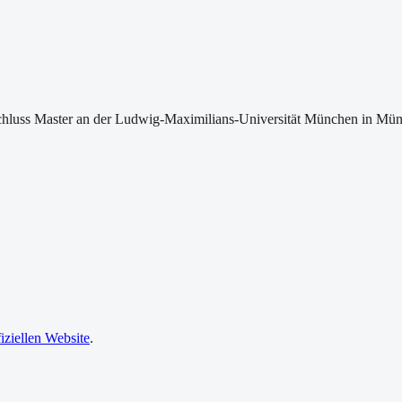
hluss Master an der Ludwig-Maximilians-Universität München in Münc
fiziellen Website
.