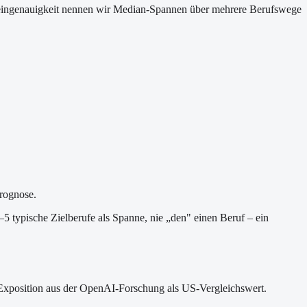
 Scheingenauigkeit nennen wir Median-Spannen über mehrere Berufswege
Prognose.
–5 typische Zielberufe als Spanne, nie „den" einen Beruf – ein
-Exposition aus der OpenAI-Forschung als US-Vergleichswert.