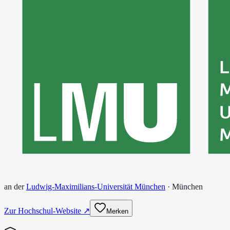
an der
Ludwig-Maximilians-Universität München
·
München
Zur Hochschul-Website ↗
Merken