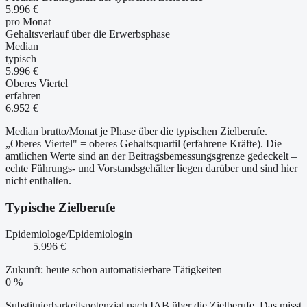
5.996 €
pro Monat
Gehaltsverlauf über die Erwerbsphase
Median
typisch
5.996 €
Oberes Viertel
erfahren
6.952 €
Median brutto/Monat je Phase über die typischen Zielberufe.
„Oberes Viertel" = oberes Gehaltsquartil (erfahrene Kräfte). Die
amtlichen Werte sind an der Beitragsbemessungsgrenze gedeckelt –
echte Führungs- und Vorstandsgehälter liegen darüber und sind hier
nicht enthalten.
Typische Zielberufe
Epidemiologe/Epidemiologin
5.996 €
Zukunft: heute schon automatisierbare Tätigkeiten
0 %
Substituierbarkeitspotenzial nach IAB über die Zielberufe. Das misst