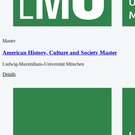
Master
American History, Culture and Society Master
Ludwig-Maximilians-Universität München
Details