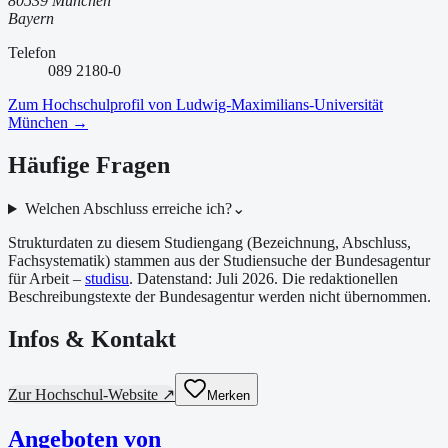
80539 München
Bayern
Telefon
089 2180-0
Zum Hochschulprofil von
Ludwig-Maximilians-Universität
München
→
Häufige Fragen
Welchen Abschluss erreiche ich?
⌄
Strukturdaten zu diesem Studiengang (Bezeichnung, Abschluss,
Fachsystematik) stammen aus der Studiensuche der Bundesagentur
für Arbeit –
studisu
. Datenstand:
Juli 2026
. Die redaktionellen
Beschreibungstexte der Bundesagentur werden nicht übernommen.
Infos & Kontakt
Zur Hochschul-Website ↗
Merken
Angeboten von