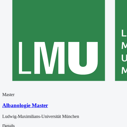
Master
Albanologie Master
Ludwig-Maximilians-Universität München
Details