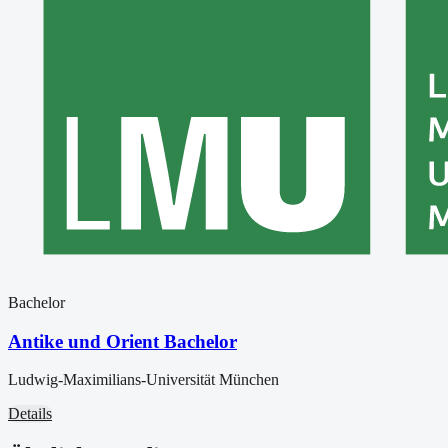
Bachelor
Antike und Orient Bachelor
Ludwig-Maximilians-Universität München
Details