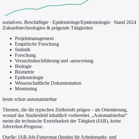
sozialvers. Beschäftigte
·
Epidemiologe/Epidemiologin
· Stand 2024
Zukunftstechnologien & prägende Tätigkeiten
Projektmanagement
Empirische Forschung
Statistik
Forschung
Versuchsdurchführung und -auswertung
Biologie
Biometrie
Epidemiologie
Wissenschaftliche Dokumentation
Monitoring
heute schon automatisierbar
Themen, die die typischen Zielberufe prägen – als Orientierung,
worauf das Studienfeld inhaltlich vorbereitet.
„Automatisierbar“
meint die technische Ersetzbarkeit der Tätigkeit (IAB), keine
Jobverlust-Prognose.
Quelle: IAB-Job-Futuromat (Institut für Arbeitsmarkt- und