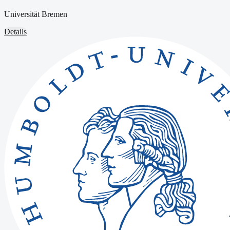
Universität Bremen
Details