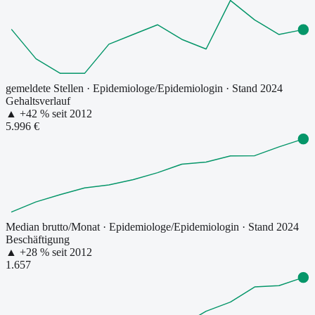
gemeldete Stellen
·
Epidemiologe/Epidemiologin
· Stand 2024
Gehaltsverlauf
▲
+
42
% seit
2012
5.996 €
Median brutto/Monat
·
Epidemiologe/Epidemiologin
· Stand 2024
Beschäftigung
▲
+
28
% seit
2012
1.657