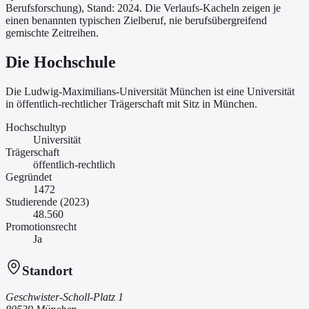
Berufsforschung)
, Stand: 2024
. Die Verlaufs-Kacheln zeigen je
einen benannten typischen Zielberuf, nie berufsübergreifend
gemischte Zeitreihen.
Die Hochschule
Die Ludwig-Maximilians-Universität München ist
eine
Universität
in öffentlich-rechtlicher Trägerschaft
mit Sitz in München
.
Hochschultyp
Universität
Trägerschaft
öffentlich-rechtlich
Gegründet
1472
Studierende (2023)
48.560
Promotionsrecht
Ja
Standort
Geschwister-Scholl-Platz 1