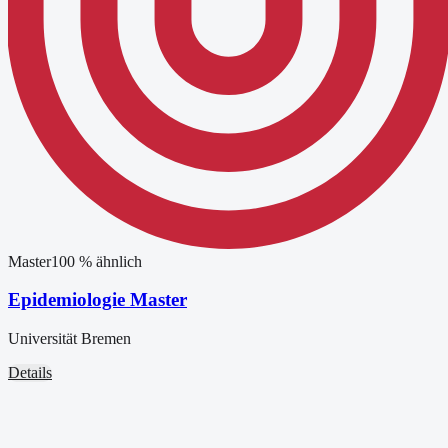
Master
100
% ähnlich
Epidemiologie Master
Universität Bremen
Details