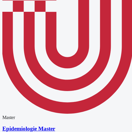
Master
Epidemiologie Master