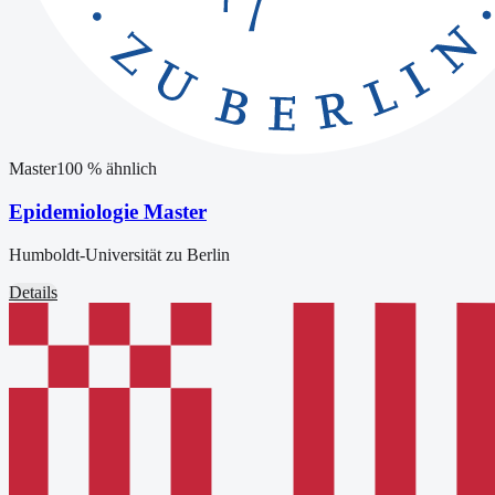
Master
100
% ähnlich
Epidemiologie Master
Humboldt-Universität zu Berlin
Details