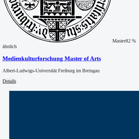
Master
82
%
ähnlich
Medienkulturforschung Master of Arts
Albert-Ludwigs-Universität Freiburg im Breisgau
Details