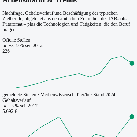
Arbeitsmarkt & Trends
Nachfrage, Gehaltsverlauf und Beschäftigung der typischen
Zielberufe, abgeleitet aus den amtlichen Zeitreihen des IAB-Job-
Futuromat – plus die Technologien und Tätigkeiten, die den Beruf
prägen.
Offene Stellen
▲
+
319
% seit
2012
226
gemeldete Stellen
·
Medienwissenschaftler/in
· Stand 2024
Gehaltsverlauf
▲
+
3
% seit
2017
5.692 €