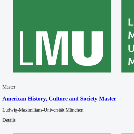
Master
American History, Culture and Society Master
Ludwig-Maximilians-Universität München
Details