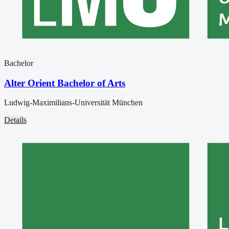
Bachelor
Alter Orient Bachelor of Arts
Ludwig-Maximilians-Universität München
Details