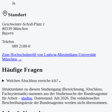
Ja
Standort
Geschwister-Scholl-Platz 1
80539 München
Bayern
Telefon
089 2180-0
Zum Hochschulprofil von
Ludwig-Maximilians-Universität
München
→
Häufige Fragen
Welchen Abschluss erreiche ich?
⌄
Strukturdaten zu diesem Studiengang (Bezeichnung, Abschluss,
Fachsystematik) stammen aus der Studiensuche der Bundesagentur
für Arbeit –
studisu
. Datenstand:
Juli 2026
. Die redaktionellen
Beschreibungstexte der Bundesagentur werden nicht übernommen.