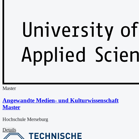
Master
Angewandte Medien- und Kulturwissenschaft
Master
Hochschule Merseburg
Details