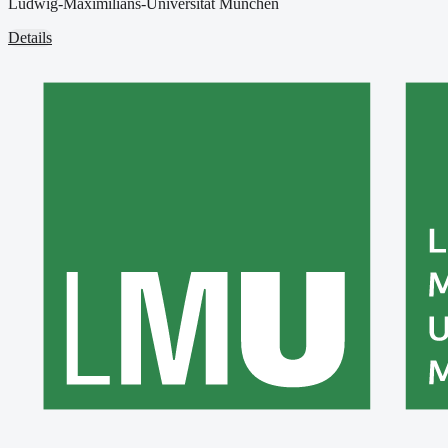
Ludwig-Maximilians-Universität München
Details