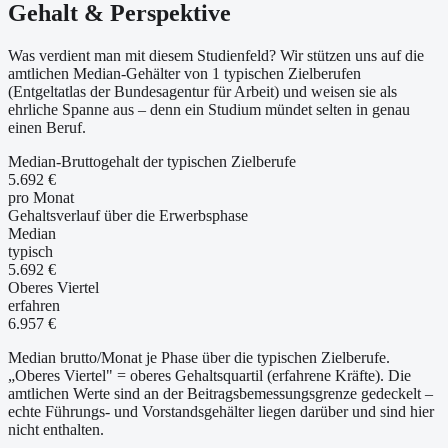
Gehalt & Perspektive
Was verdient man mit diesem Studienfeld? Wir stützen uns auf die
amtlichen Median-Gehälter von 1 typischen Zielberufen
(Entgeltatlas der Bundesagentur für Arbeit) und weisen sie als
ehrliche Spanne aus – denn ein Studium mündet selten in genau
einen Beruf.
Median-Bruttogehalt der typischen Zielberufe
5.692 €
pro Monat
Gehaltsverlauf über die Erwerbsphase
Median
typisch
5.692 €
Oberes Viertel
erfahren
6.957 €
Median brutto/Monat je Phase über die typischen Zielberufe.
„Oberes Viertel" = oberes Gehaltsquartil (erfahrene Kräfte). Die
amtlichen Werte sind an der Beitragsbemessungsgrenze gedeckelt –
echte Führungs- und Vorstandsgehälter liegen darüber und sind hier
nicht enthalten.