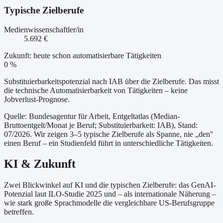
Typische Zielberufe
Medienwissenschaftler/in
5.692 €
Zukunft: heute schon automatisierbare Tätigkeiten
0 %
Substituierbarkeitspotenzial nach IAB über die Zielberufe. Das misst
die technische Automatisierbarkeit von Tätigkeiten – keine
Jobverlust-Prognose.
Quelle: Bundesagentur für Arbeit, Entgeltatlas (Median-
Bruttoentgelt/Monat je Beruf
; Substituierbarkeit: IAB
)
, Stand:
07/2026
. Wir zeigen 3–5 typische Zielberufe als Spanne, nie „den"
einen Beruf – ein Studienfeld führt in unterschiedliche Tätigkeiten.
KI & Zukunft
Zwei Blickwinkel auf KI und die typischen Zielberufe: das GenAI-
Potenzial laut ILO-Studie 2025 und – als internationale Näherung –
wie stark große Sprachmodelle die vergleichbare US-Berufsgruppe
betreffen.