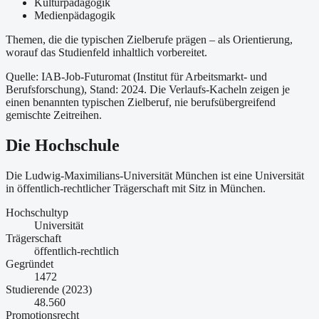
Kulturpädagogik
Medienpädagogik
Themen, die die typischen Zielberufe prägen – als Orientierung,
worauf das Studienfeld inhaltlich vorbereitet.
Quelle: IAB-Job-Futuromat (Institut für Arbeitsmarkt- und
Berufsforschung)
, Stand: 2024
. Die Verlaufs-Kacheln zeigen je
einen benannten typischen Zielberuf, nie berufsübergreifend
gemischte Zeitreihen.
Die Hochschule
Die Ludwig-Maximilians-Universität München ist
eine
Universität
in öffentlich-rechtlicher Trägerschaft
mit Sitz in München
.
Hochschultyp
Universität
Trägerschaft
öffentlich-rechtlich
Gegründet
1472
Studierende (2023)
48.560
Promotionsrecht