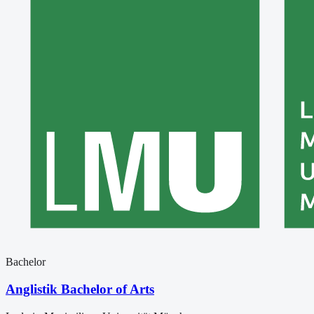
Bachelor
Anglistik Bachelor of Arts