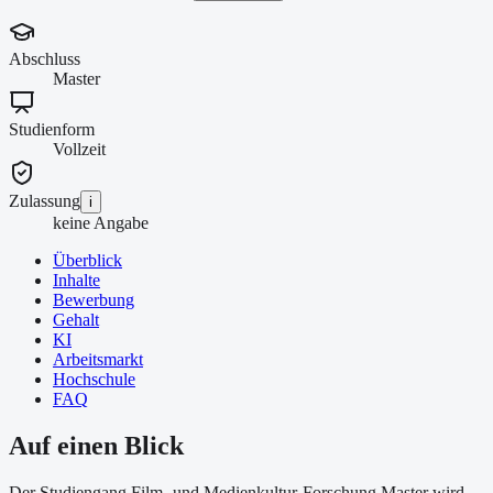
Abschluss
Master
Studienform
Vollzeit
Zulassung
i
keine Angabe
Überblick
Inhalte
Bewerbung
Gehalt
KI
Arbeitsmarkt
Hochschule
FAQ
Auf einen Blick
Der Studiengang Film- und Medienkultur-Forschung Master wird