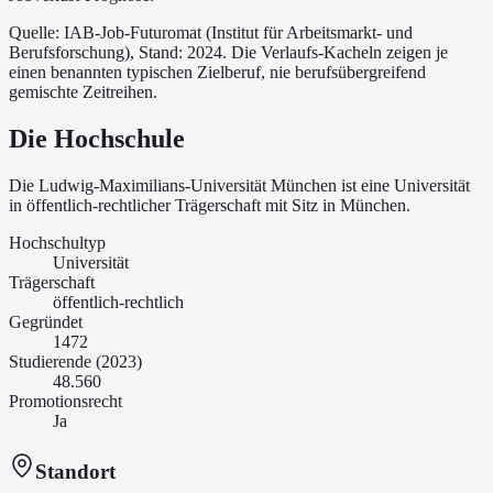
Quelle: IAB-Job-Futuromat (Institut für Arbeitsmarkt- und
Berufsforschung)
, Stand: 2024
. Die Verlaufs-Kacheln zeigen je
einen benannten typischen Zielberuf, nie berufsübergreifend
gemischte Zeitreihen.
Die Hochschule
Die Ludwig-Maximilians-Universität München ist
eine
Universität
in öffentlich-rechtlicher Trägerschaft
mit Sitz in München
.
Hochschultyp
Universität
Trägerschaft
öffentlich-rechtlich
Gegründet
1472
Studierende (2023)
48.560
Promotionsrecht
Ja
Standort