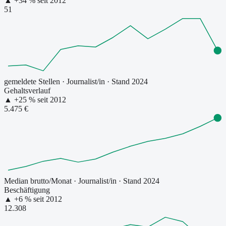
▲
+
34
% seit
2012
51
gemeldete Stellen
·
Journalist/in
· Stand 2024
Gehaltsverlauf
▲
+
25
% seit
2012
5.475 €
Median brutto/Monat
·
Journalist/in
· Stand 2024
Beschäftigung
▲
+
6
% seit
2012
12.308