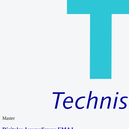
Master