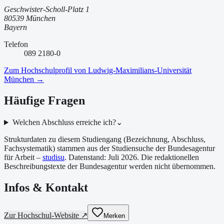
Geschwister-Scholl-Platz 1
80539 München
Bayern
Telefon
089 2180-0
Zum Hochschulprofil von
Ludwig-Maximilians-Universität
München
→
Häufige Fragen
Welchen Abschluss erreiche ich?
⌄
Strukturdaten zu diesem Studiengang (Bezeichnung, Abschluss,
Fachsystematik) stammen aus der Studiensuche der Bundesagentur
für Arbeit –
studisu
. Datenstand:
Juli 2026
. Die redaktionellen
Beschreibungstexte der Bundesagentur werden nicht übernommen.
Infos & Kontakt
Zur Hochschul-Website ↗
Merken