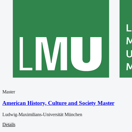
Master
American History, Culture and Society Master
Ludwig-Maximilians-Universität München
Details