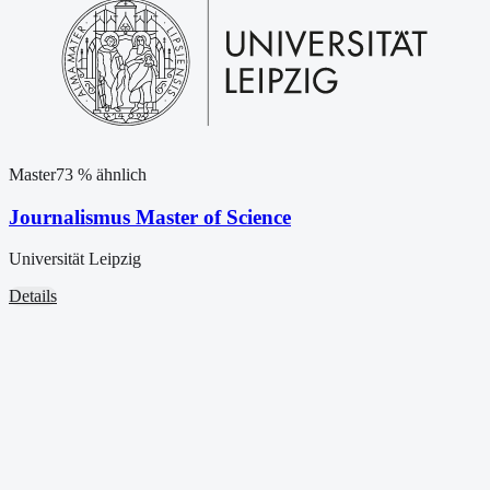
Master
73
% ähnlich
Journalismus Master of Science
Universität Leipzig
Details