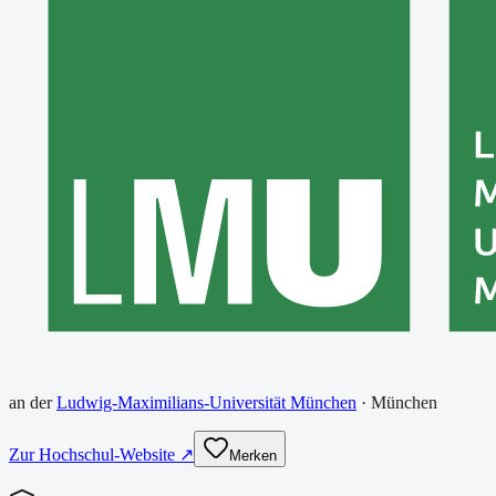
an der
Ludwig-Maximilians-Universität München
·
München
Zur Hochschul-Website ↗
Merken