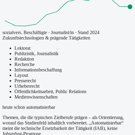
sozialvers. Beschäftigte
·
Journalist/in
· Stand 2024
Zukunftstechnologien & prägende Tätigkeiten
Lektorat
Publizistik, Journalistik
Redaktion
Recherche
Informationsbeschaffung
Layout
Presserecht
Urheberrecht
Öffentlichkeitsarbeit, Public Relations
Medienwissenschaften
heute schon automatisierbar
Themen, die die typischen Zielberufe prägen – als Orientierung,
worauf das Studienfeld inhaltlich vorbereitet.
„Automatisierbar“
meint die technische Ersetzbarkeit der Tätigkeit (IAB), keine
Jobverlust-Prognose.