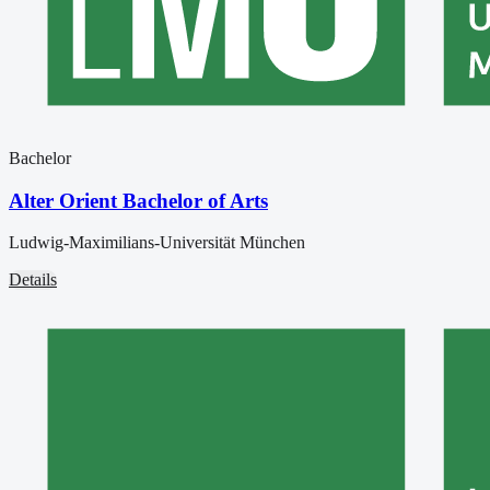
Bachelor
Alter Orient Bachelor of Arts
Ludwig-Maximilians-Universität München
Details