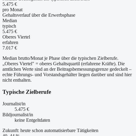
5.475 €
pro Monat
Gehaltsverlauf über die Erwerbsphase
Median
typisch
5.475 €
Oberes Viertel
erfahren
7.017 €
Median brutto/Monat je Phase über die typischen Zielberufe.
„Oberes Viertel" = oberes Gehaltsquartil (erfahrene Kräfte). Die
amtlichen Werte sind an der Beitragsbemessungsgrenze gedeckelt –
echte Führungs- und Vorstandsgehälter liegen darüber und sind hier
nicht enthalten.
Typische Zielberufe
Journalist/in
5.475 €
Bildjournalist/in
keine Entgeltdaten
Zukunft: heute schon automatisierbare Tätigkeiten
40–44 %