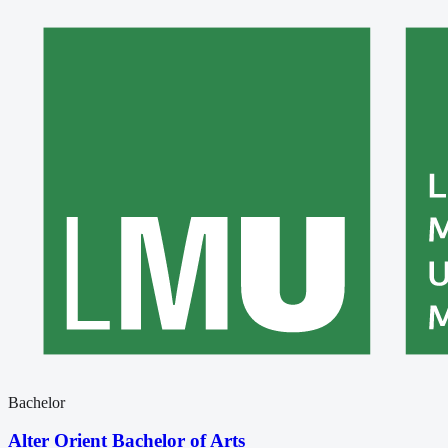
Bachelor
Alter Orient Bachelor of Arts