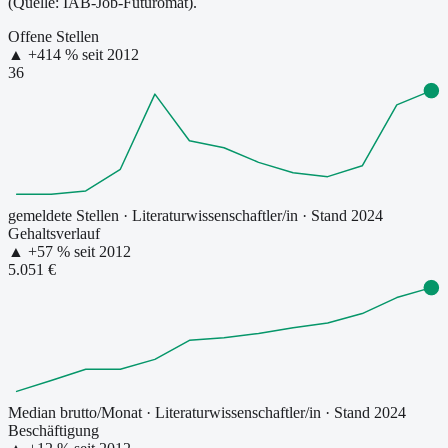
(Quelle: IAB-Job-Futuromat).
Offene Stellen
▲
+
414
% seit
2012
36
gemeldete Stellen
·
Literaturwissenschaftler/in
· Stand 2024
Gehaltsverlauf
▲
+
57
% seit
2012
5.051 €
Median brutto/Monat
·
Literaturwissenschaftler/in
· Stand 2024
Beschäftigung