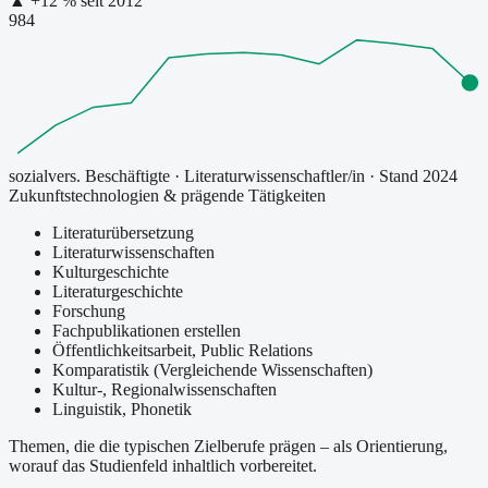
▲
+
12
% seit
2012
984
sozialvers. Beschäftigte
·
Literaturwissenschaftler/in
· Stand 2024
Zukunftstechnologien & prägende Tätigkeiten
Literaturübersetzung
Literaturwissenschaften
Kulturgeschichte
Literaturgeschichte
Forschung
Fachpublikationen erstellen
Öffentlichkeitsarbeit, Public Relations
Komparatistik (Vergleichende Wissenschaften)
Kultur-, Regionalwissenschaften
Linguistik, Phonetik
Themen, die die typischen Zielberufe prägen – als Orientierung,
worauf das Studienfeld inhaltlich vorbereitet.