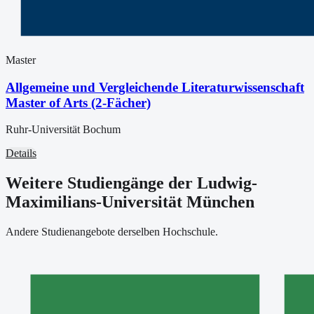
Master
Allgemeine und Vergleichende Literaturwissenschaft
Master of Arts (2-Fächer)
Ruhr-Universität Bochum
Details
Weitere Studiengänge der Ludwig-
Maximilians-Universität München
Andere Studienangebote derselben Hochschule.