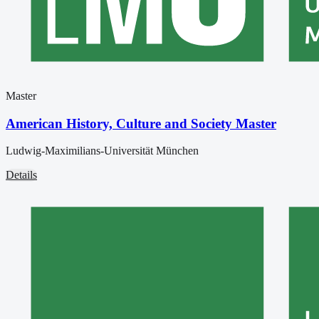
Master
American History, Culture and Society Master
Ludwig-Maximilians-Universität München
Details