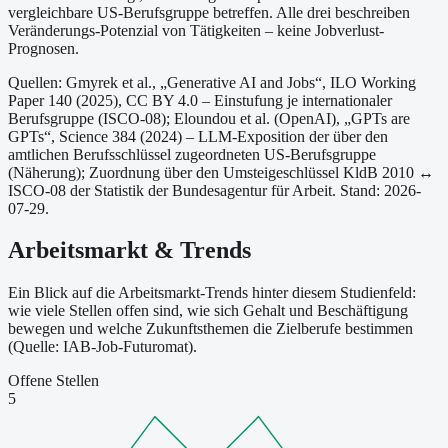
vergleichbare US-Berufsgruppe betreffen. Alle drei beschreiben
Veränderungs-Potenzial von Tätigkeiten – keine Jobverlust-
Prognosen.
Quellen: Gmyrek et al., „Generative AI and Jobs“, ILO Working
Paper 140 (2025), CC BY 4.0 – Einstufung je internationaler
Berufsgruppe (ISCO-08);
Eloundou et al. (OpenAI), „GPTs are
GPTs“, Science 384 (2024) – LLM-Exposition der über den
amtlichen Berufsschlüssel zugeordneten US-Berufsgruppe
(Näherung);
Zuordnung über den Umsteigeschlüssel KldB 2010 ↔
ISCO-08 der Statistik der Bundesagentur für Arbeit.
Stand: 2026-
07-29.
Arbeitsmarkt & Trends
Ein Blick auf die Arbeitsmarkt-Trends hinter diesem Studienfeld:
wie viele Stellen offen sind, wie sich Gehalt und Beschäftigung
bewegen und welche Zukunftsthemen die Zielberufe bestimmen
(Quelle: IAB-Job-Futuromat).
Offene Stellen
5