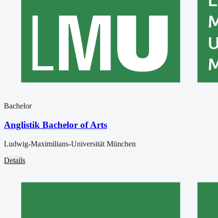
Bachelor
Anglistik Bachelor of Arts
Ludwig-Maximilians-Universität München
Details