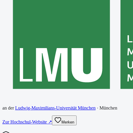
an der
Ludwig-Maximilians-Universität München
·
München
Zur Hochschul-Website ↗
Merken