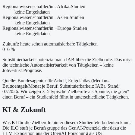
Regionalwissenschaftler/in - Afrika-Studien
keine Entgeltdaten
Regionalwissenschaftler/in - Asien-Studien
keine Entgeltdaten
Regionalwissenschaftler/in - Europa-Studien
keine Entgeltdaten
Zukunft: heute schon automatisierbare Tätigkeiten
0–6 %
Substituierbarkeitspotenzial nach IAB über die Zielberufe. Das misst
die technische Automatisierbarkeit von Tätigkeiten – keine
Jobverlust-Prognose.
Quelle: Bundesagentur für Arbeit, Entgeltatlas (Median-
Bruttoentgelt/Monat je Beruf
; Substituierbarkeit: IAB
)
, Stand:
07/2026
. Wir zeigen 3–5 typische Zielberufe als Spanne, nie „den"
einen Beruf – ein Studienfeld führt in unterschiedliche Tätigkeiten.
KI & Zukunft
Was KI für die Zielberufe hinter diesem Studienfeld bedeuten kann:
Die ILO stuft je Berufsgruppe das GenAI-Potenzial ein; dazu die
LLM-Exposition aus der OpenAI-Forschung als US-