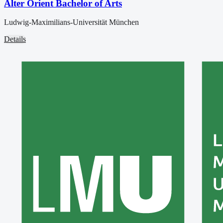
Alter Orient Bachelor of Arts
Ludwig-Maximilians-Universität München
Details