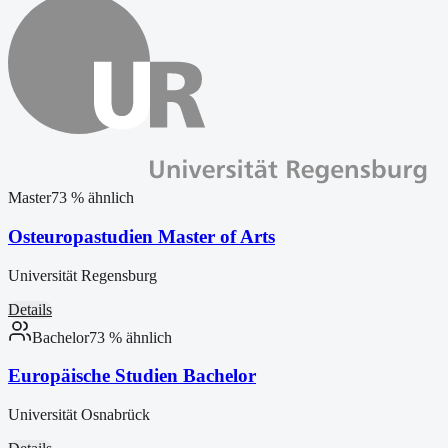
Master
73
% ähnlich
Osteuropastudien Master of Arts
Universität Regensburg
Details
Bachelor
73
% ähnlich
Europäische Studien Bachelor
Universität Osnabrück