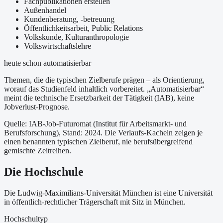
Fachpublikationen erstellen
Außenhandel
Kundenberatung, -betreuung
Öffentlichkeitsarbeit, Public Relations
Volkskunde, Kulturanthropologie
Volkswirtschaftslehre
heute schon automatisierbar
Themen, die die typischen Zielberufe prägen – als Orientierung,
worauf das Studienfeld inhaltlich vorbereitet.
„Automatisierbar“
meint die technische Ersetzbarkeit der Tätigkeit (IAB), keine
Jobverlust-Prognose.
Quelle: IAB-Job-Futuromat (Institut für Arbeitsmarkt- und
Berufsforschung)
, Stand: 2024
. Die Verlaufs-Kacheln zeigen je
einen benannten typischen Zielberuf, nie berufsübergreifend
gemischte Zeitreihen.
Die Hochschule
Die Ludwig-Maximilians-Universität München ist
eine
Universität
in öffentlich-rechtlicher Trägerschaft
mit Sitz in München
.
Hochschultyp