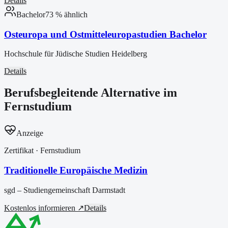
Details
Bachelor
73
% ähnlich
Osteuropa und Ostmitteleuropastudien Bachelor
Hochschule für Jüdische Studien Heidelberg
Details
Berufsbegleitende Alternative im
Fernstudium
Anzeige
Zertifikat
· Fernstudium
Traditionelle Europäische Medizin
sgd – Studiengemeinschaft Darmstadt
Kostenlos informieren ↗
Details