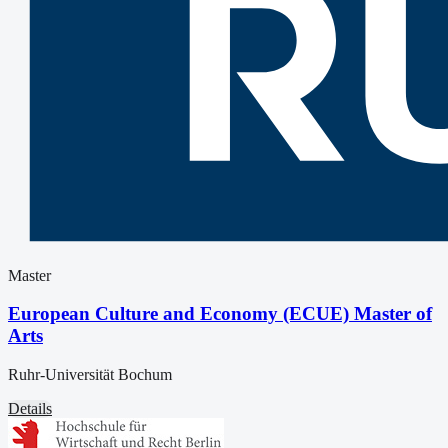
Master
European Culture and Economy (ECUE) Master of
Arts
Ruhr-Universität Bochum
Details