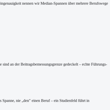
 Scheingenauigkeit nennen wir Median-Spannen über mehrere Berufswege
rte sind an der Beitragsbemessungsgrenze gedeckelt – echte Führungs-
ls Spanne, nie „den" einen Beruf – ein Studienfeld führt in