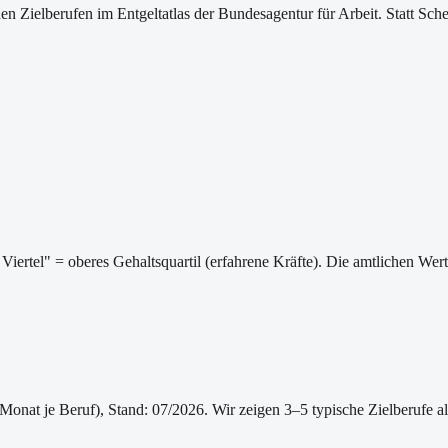
ischen Zielberufen im Entgeltatlas der Bundesagentur für Arbeit. Statt
Viertel" = oberes Gehaltsquartil (erfahrene Kräfte). Die amtlichen We
/Monat je Beruf
)
, Stand: 07/2026
. Wir zeigen 3–5 typische Zielberufe a