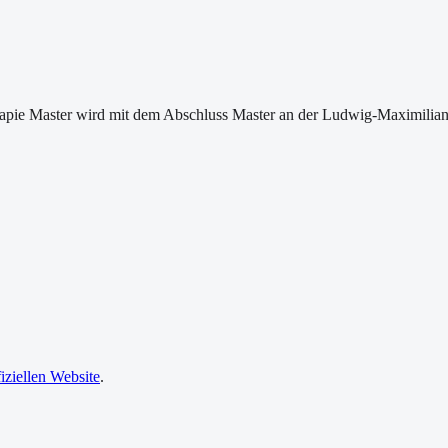
rapie Master wird mit dem Abschluss Master an der Ludwig-Maximilia
fiziellen Website
.