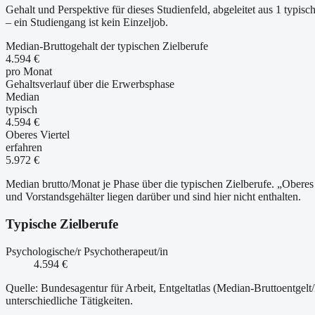
Gehalt und Perspektive für dieses Studienfeld, abgeleitet aus 1 typ
– ein Studiengang ist kein Einzeljob.
Median-Bruttogehalt der typischen Zielberufe
4.594 €
pro Monat
Gehaltsverlauf über die Erwerbsphase
Median
typisch
4.594 €
Oberes Viertel
erfahren
5.972 €
Median brutto/Monat je Phase über die typischen Zielberufe. „Oberes 
und Vorstandsgehälter liegen darüber und sind hier nicht enthalten.
Typische Zielberufe
Psychologische/r Psychotherapeut/in
4.594 €
Quelle: Bundesagentur für Arbeit, Entgeltatlas (Median-Bruttoentgelt
unterschiedliche Tätigkeiten.