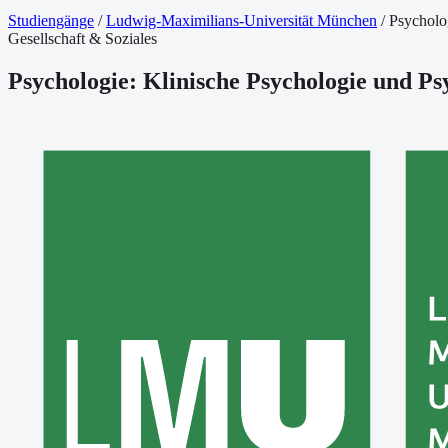
Studiengänge
/
Ludwig-Maximilians-Universität München
/
Psycholo
Gesellschaft & Soziales
Psychologie: Klinische Psychologie und P