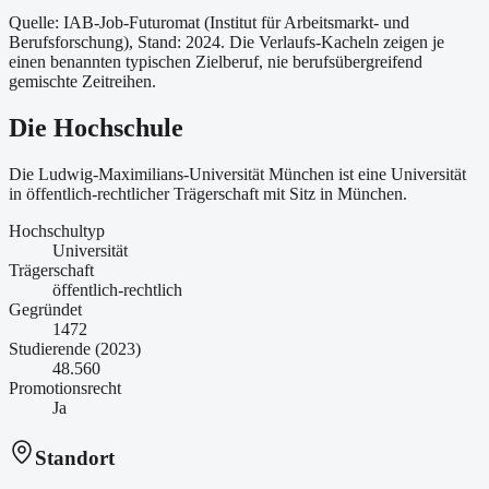
Quelle: IAB-Job-Futuromat (Institut für Arbeitsmarkt- und
Berufsforschung)
, Stand: 2024
. Die Verlaufs-Kacheln zeigen je
einen benannten typischen Zielberuf, nie berufsübergreifend
gemischte Zeitreihen.
Die Hochschule
Die Ludwig-Maximilians-Universität München ist
eine
Universität
in öffentlich-rechtlicher Trägerschaft
mit Sitz in München
.
Hochschultyp
Universität
Trägerschaft
öffentlich-rechtlich
Gegründet
1472
Studierende (2023)
48.560
Promotionsrecht
Ja
Standort