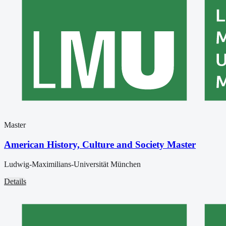
Master
American History, Culture and Society Master
Ludwig-Maximilians-Universität München
Details