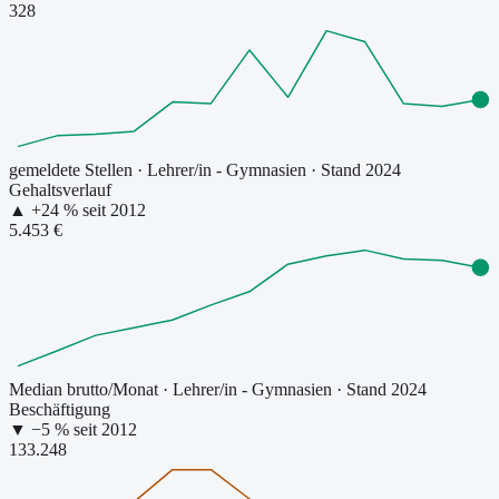
328
gemeldete Stellen
·
Lehrer/in - Gymnasien
· Stand 2024
Gehaltsverlauf
▲
+
24
% seit
2012
5.453 €
Median brutto/Monat
·
Lehrer/in - Gymnasien
· Stand 2024
Beschäftigung
▼
−
5
% seit
2012
133.248