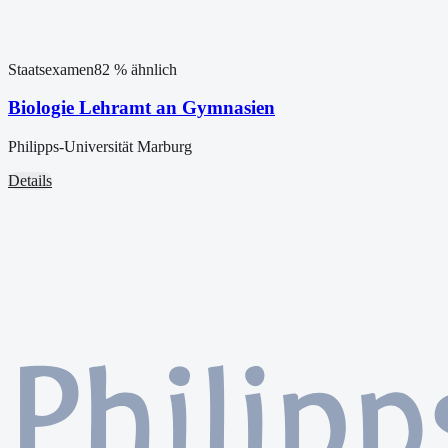
Staatsexamen
82
% ähnlich
Biologie Lehramt an Gymnasien
Philipps-Universität Marburg
Details