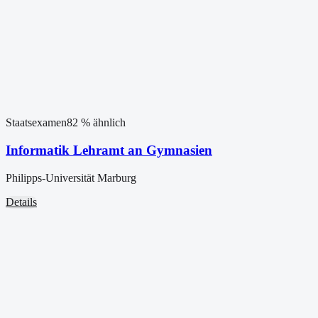
Staatsexamen
82
% ähnlich
Informatik Lehramt an Gymnasien
Philipps-Universität Marburg
Details