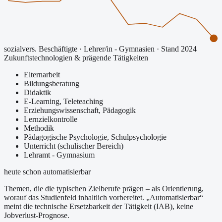
sozialvers. Beschäftigte
·
Lehrer/in - Gymnasien
· Stand 2024
Zukunftstechnologien & prägende Tätigkeiten
Elternarbeit
Bildungsberatung
Didaktik
E-Learning, Teleteaching
Erziehungswissenschaft, Pädagogik
Lernzielkontrolle
Methodik
Pädagogische Psychologie, Schulpsychologie
Unterricht (schulischer Bereich)
Lehramt - Gymnasium
heute schon automatisierbar
Themen, die die typischen Zielberufe prägen – als Orientierung,
worauf das Studienfeld inhaltlich vorbereitet.
„Automatisierbar“
meint die technische Ersetzbarkeit der Tätigkeit (IAB), keine
Jobverlust-Prognose.