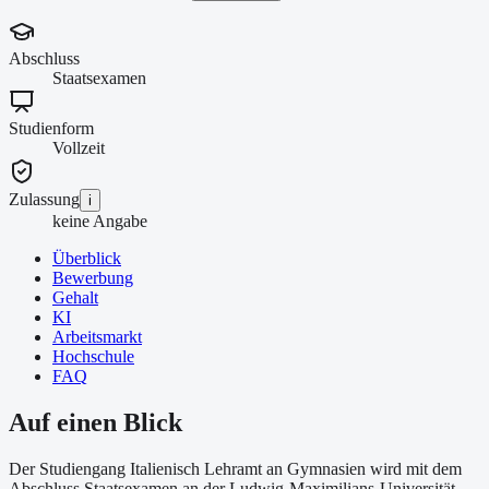
Abschluss
Staatsexamen
Studienform
Vollzeit
Zulassung
i
keine Angabe
Überblick
Bewerbung
Gehalt
KI
Arbeitsmarkt
Hochschule
FAQ
Auf einen Blick
Der Studiengang Italienisch Lehramt an Gymnasien wird mit dem
Abschluss Staatsexamen an der Ludwig-Maximilians-Universität