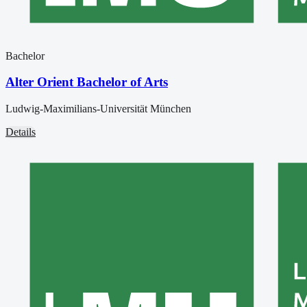
Bachelor
Alter Orient Bachelor of Arts
Ludwig-Maximilians-Universität München
Details