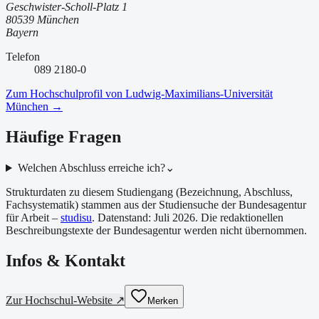
Geschwister-Scholl-Platz 1
80539 München
Bayern
Telefon
089 2180-0
Zum Hochschulprofil von
Ludwig-Maximilians-Universität
München
→
Häufige Fragen
Welchen Abschluss erreiche ich?
⌄
Strukturdaten zu diesem Studiengang (Bezeichnung, Abschluss,
Fachsystematik) stammen aus der Studiensuche der Bundesagentur
für Arbeit –
studisu
. Datenstand:
Juli 2026
. Die redaktionellen
Beschreibungstexte der Bundesagentur werden nicht übernommen.
Infos & Kontakt
Zur Hochschul-Website ↗
Merken