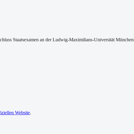
hluss Staatsexamen an der Ludwig-Maximilians-Universität München i
fiziellen Website
.