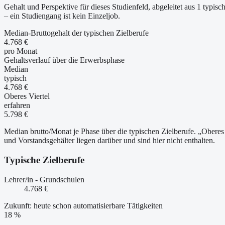
Gehalt und Perspektive für dieses Studienfeld, abgeleitet aus 1 typ
– ein Studiengang ist kein Einzeljob.
Median-Bruttogehalt der typischen Zielberufe
4.768 €
pro Monat
Gehaltsverlauf über die Erwerbsphase
Median
typisch
4.768 €
Oberes Viertel
erfahren
5.798 €
Median brutto/Monat je Phase über die typischen Zielberufe. „Oberes 
und Vorstandsgehälter liegen darüber und sind hier nicht enthalten.
Typische Zielberufe
Lehrer/in - Grundschulen
4.768 €
Zukunft: heute schon automatisierbare Tätigkeiten
18 %