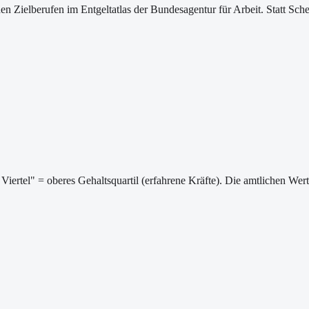
ischen Zielberufen im Entgeltatlas der Bundesagentur für Arbeit. Statt
Viertel" = oberes Gehaltsquartil (erfahrene Kräfte). Die amtlichen We