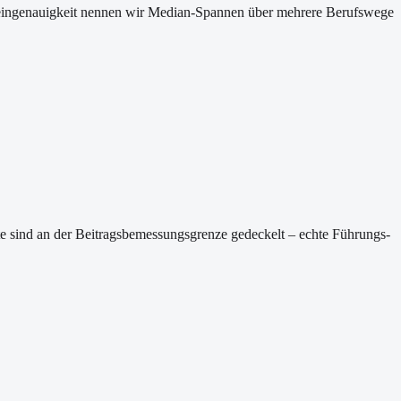
 Scheingenauigkeit nennen wir Median-Spannen über mehrere Berufswege
rte sind an der Beitragsbemessungsgrenze gedeckelt – echte Führungs-