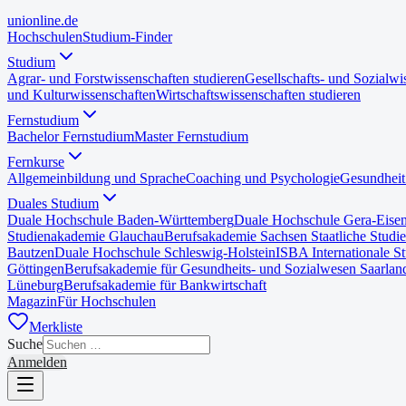
uni
online
.de
Hochschulen
Studium-Finder
Studium
Agrar- und Forstwissenschaften studieren
Gesellschafts- und Sozialwi
und Kulturwissenschaften
Wirtschaftswissenschaften studieren
Fernstudium
Bachelor Fernstudium
Master Fernstudium
Fernkurse
Allgemeinbildung und Sprache
Coaching und Psychologie
Gesundheit
Duales Studium
Duale Hochschule Baden-Württemberg
Duale Hochschule Gera-Eise
Studienakademie Glauchau
Berufsakademie Sachsen Staatliche Studi
Bautzen
Duale Hochschule Schleswig-Holstein
ISBA Internationale S
Göttingen
Berufsakademie für Gesundheits- und Sozialwesen Saarlan
Lüneburg
Berufsakademie für Bankwirtschaft
Magazin
Für Hochschulen
Merkliste
Suche
Anmelden