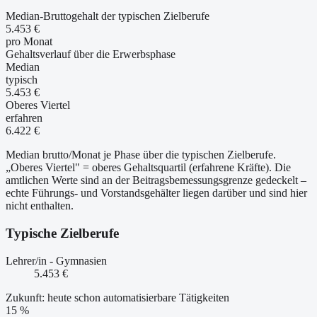
Median-Bruttogehalt der typischen Zielberufe
5.453 €
pro Monat
Gehaltsverlauf über die Erwerbsphase
Median
typisch
5.453 €
Oberes Viertel
erfahren
6.422 €
Median brutto/Monat je Phase über die typischen Zielberufe.
„Oberes Viertel" = oberes Gehaltsquartil (erfahrene Kräfte). Die
amtlichen Werte sind an der Beitragsbemessungsgrenze gedeckelt –
echte Führungs- und Vorstandsgehälter liegen darüber und sind hier
nicht enthalten.
Typische Zielberufe
Lehrer/in - Gymnasien
5.453 €
Zukunft: heute schon automatisierbare Tätigkeiten
15 %