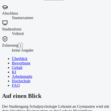
Abschluss
Staatsexamen
Studienform
Vollzeit
Zulassung
i
keine Angabe
Überblick
Bewerbung
Gehalt
KI
Arbeitsmarkt
Hochschule
FAQ
Auf einen Blick
Der Studiengang Schulpsychologie Lehramt an Gymnasien wird mit
dem Abschluss Staatsexamen an der Ludwig-Maximilians-