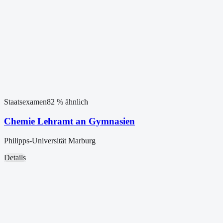
Staatsexamen
82
% ähnlich
Chemie Lehramt an Gymnasien
Philipps-Universität Marburg
Details