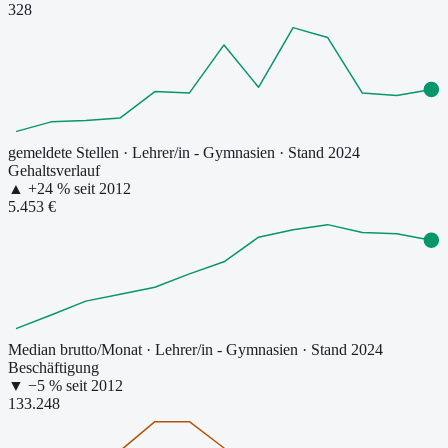
328
gemeldete Stellen
·
Lehrer/in - Gymnasien
· Stand 2024
Gehaltsverlauf
▲
+
24
% seit
2012
5.453 €
Median brutto/Monat
·
Lehrer/in - Gymnasien
· Stand 2024
Beschäftigung
▼
−
5
% seit
2012
133.248