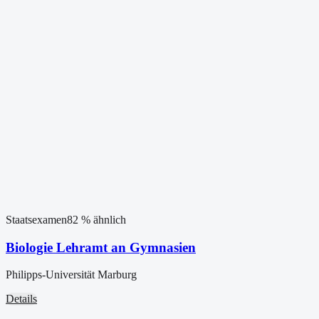
Staatsexamen
82
% ähnlich
Biologie Lehramt an Gymnasien
Philipps-Universität Marburg
Details