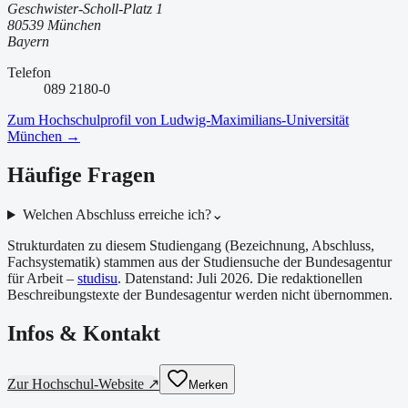
Geschwister-Scholl-Platz 1
80539 München
Bayern
Telefon
089 2180-0
Zum Hochschulprofil von
Ludwig-Maximilians-Universität
München
→
Häufige Fragen
Welchen Abschluss erreiche ich?
⌄
Strukturdaten zu diesem Studiengang (Bezeichnung, Abschluss,
Fachsystematik) stammen aus der Studiensuche der Bundesagentur
für Arbeit –
studisu
. Datenstand:
Juli 2026
. Die redaktionellen
Beschreibungstexte der Bundesagentur werden nicht übernommen.
Infos & Kontakt
Zur Hochschul-Website ↗
Merken