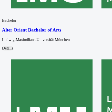
Bachelor
Alter Orient Bachelor of Arts
Ludwig-Maximilians-Universität München
Details