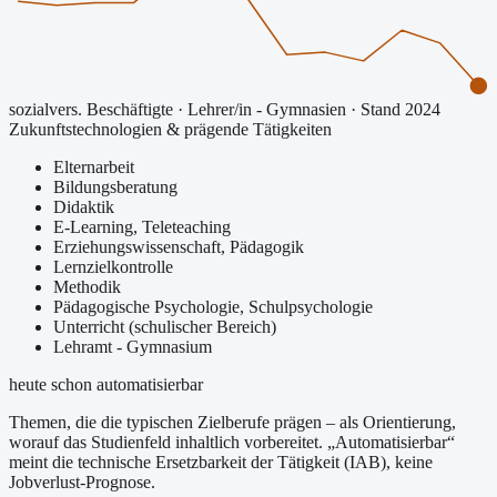
sozialvers. Beschäftigte
·
Lehrer/in - Gymnasien
· Stand 2024
Zukunftstechnologien & prägende Tätigkeiten
Elternarbeit
Bildungsberatung
Didaktik
E-Learning, Teleteaching
Erziehungswissenschaft, Pädagogik
Lernzielkontrolle
Methodik
Pädagogische Psychologie, Schulpsychologie
Unterricht (schulischer Bereich)
Lehramt - Gymnasium
heute schon automatisierbar
Themen, die die typischen Zielberufe prägen – als Orientierung,
worauf das Studienfeld inhaltlich vorbereitet.
„Automatisierbar“
meint die technische Ersetzbarkeit der Tätigkeit (IAB), keine
Jobverlust-Prognose.