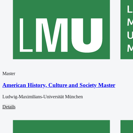
Master
American History, Culture and Society Master
Ludwig-Maximilians-Universität München
Details