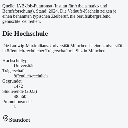
Quelle: IAB-Job-Futuromat (Institut für Arbeitsmarkt- und
Berufsforschung)
, Stand: 2024
. Die Verlaufs-Kacheln zeigen je
einen benannten typischen Zielberuf, nie berufsübergreifend
gemischte Zeitreihen.
Die Hochschule
Die Ludwig-Maximilians-Universität München ist
eine
Universität
in öffentlich-rechtlicher Trägerschaft
mit Sitz in München
.
Hochschultyp
Universität
Trägerschaft
öffentlich-rechtlich
Gegründet
1472
Studierende (2023)
48.560
Promotionsrecht
Ja
Standort