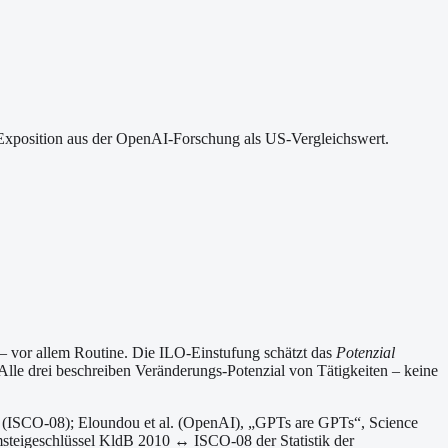
-Exposition aus der OpenAI-Forschung als US-Vergleichswert.
 – vor allem Routine. Die ILO-Einstufung schätzt das
Potenzial
Alle drei beschreiben Veränderungs-Potenzial von Tätigkeiten – keine
e (ISCO-08);
Eloundou et al. (OpenAI), „GPTs are GPTs“, Science
teigeschlüssel KldB 2010 ↔ ISCO-08 der Statistik der