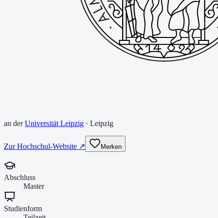
an der
Universität Leipzig
·
Leipzig
Zur Hochschul-Website ↗
Merken
Abschluss
Master
Studienform
Teilzeit