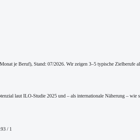
/Monat je Beruf
)
, Stand: 07/2026
. Wir zeigen 3–5 typische Zielberufe a
tenzial laut ILO-Studie 2025 und – als internationale Näherung – wie
.93
/ 1