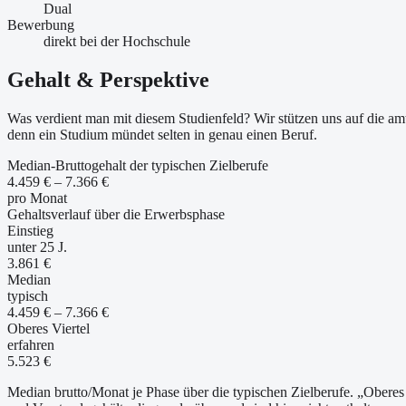
Dual
Bewerbung
direkt bei der Hochschule
Gehalt & Perspektive
Was verdient man mit diesem Studienfeld? Wir stützen uns auf die amt
denn ein Studium mündet selten in genau einen Beruf.
Median-Bruttogehalt der typischen Zielberufe
4.459 € – 7.366 €
pro Monat
Gehaltsverlauf über die Erwerbsphase
Einstieg
unter 25 J.
3.861 €
Median
typisch
4.459 € – 7.366 €
Oberes Viertel
erfahren
5.523 €
Median brutto/Monat je Phase über die typischen Zielberufe. „Oberes 