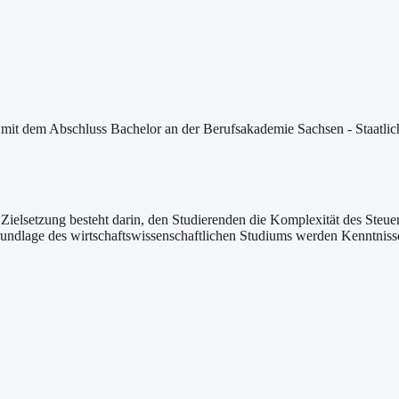
 mit dem Abschluss Bachelor an der Berufsakademie Sachsen - Staatli
 Zielsetzung besteht darin, den Studierenden die Komplexität des Ste
undlage des wirtschaftswissenschaftlichen Studiums werden Kenntnisse 