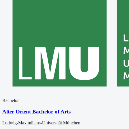
Bachelor
Alter Orient Bachelor of Arts
Ludwig-Maximilians-Universität München