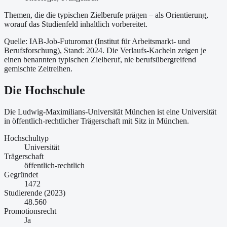
Themen, die die typischen Zielberufe prägen – als Orientierung,
worauf das Studienfeld inhaltlich vorbereitet.
Quelle: IAB-Job-Futuromat (Institut für Arbeitsmarkt- und
Berufsforschung)
, Stand: 2024
. Die Verlaufs-Kacheln zeigen je
einen benannten typischen Zielberuf, nie berufsübergreifend
gemischte Zeitreihen.
Die Hochschule
Die Ludwig-Maximilians-Universität München ist
eine
Universität
in öffentlich-rechtlicher Trägerschaft
mit Sitz in München
.
Hochschultyp
Universität
Trägerschaft
öffentlich-rechtlich
Gegründet
1472
Studierende (2023)
48.560
Promotionsrecht
Ja