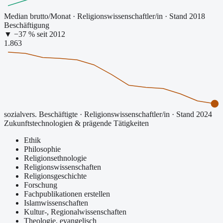
Median brutto/Monat
·
Religionswissenschaftler/in
· Stand 2018
Beschäftigung
▼
−
37
% seit
2012
1.863
sozialvers. Beschäftigte
·
Religionswissenschaftler/in
· Stand 2024
Zukunftstechnologien & prägende Tätigkeiten
Ethik
Philosophie
Religionsethnologie
Religionswissenschaften
Religionsgeschichte
Forschung
Fachpublikationen erstellen
Islamwissenschaften
Kultur-, Regionalwissenschaften
Theologie, evangelisch