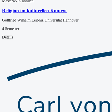
Master
45
% ähnlich
Religion im kulturellen Kontext
Gottfried Wilhelm Leibniz Universität Hannover
4 Semester
Details