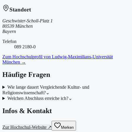
Standort
Geschwister-Scholl-Platz 1
80539 München
Bayern
Telefon
089 2180-0
Zum Hochschulprofil von
Ludwig-Maximilians-Universität
München
→
Häufige Fragen
Wie lange dauert Vergleichende Kultur- und
Religionswissenschaft?
⌄
Welchen Abschluss erreiche ich?
⌄
Infos & Kontakt
Zur Hochschul-Website ↗
Merken