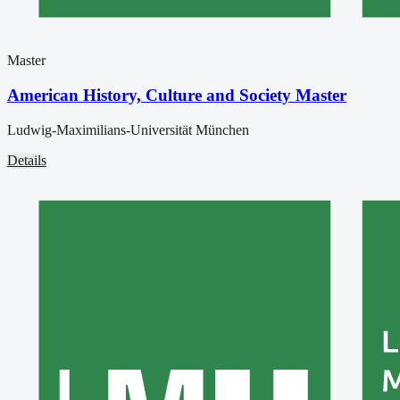
Master
American History, Culture and Society Master
Ludwig-Maximilians-Universität München
Details