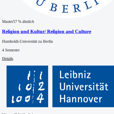
Master
57
% ähnlich
Religion und Kultur/ Religion and Culture
Humboldt-Universität zu Berlin
4 Semester
Details