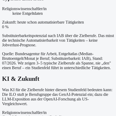
Religionswissenschaftler/in
keine Entgeltdaten
Zukunft: heute schon automatisierbare Tätigkeiten
0 %
Substituierbarkeitspotenzial nach IAB über die Zielberufe. Das misst
die technische Automatisierbarkeit von Tätigkeiten – keine
Jobverlust-Prognose.
Quelle: Bundesagentur für Arbeit, Entgeltatlas (Median-
Bruttoentgelt/Monat je Beruf
; Substituierbarkeit: IAB
)
, Stand:
07/2026
. Wir zeigen 3–5 typische Zielberufe als Spanne, nie „den"
einen Beruf – ein Studienfeld führt in unterschiedliche Tätigkeiten.
KI & Zukunft
Was KI für die Zielberufe hinter diesem Studienfeld bedeuten kann:
Die ILO stuft je Berufsgruppe das GenAI-Potenzial ein; dazu die
LLM-Exposition aus der OpenAI-Forschung als US-
Vergleichswert.
Religionswissenschaftler/in