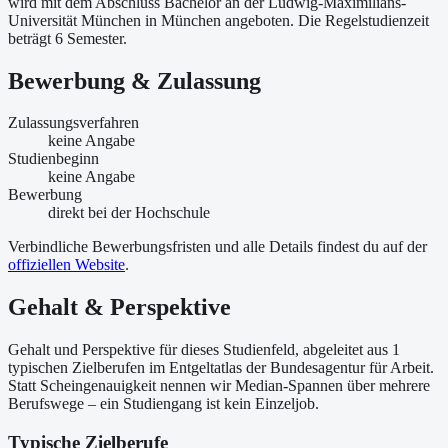
wird mit dem Abschluss Bachelor an der Ludwig-Maximilians-
Universität München in München angeboten. Die Regelstudienzeit
beträgt 6 Semester.
Bewerbung & Zulassung
Zulassungsverfahren
keine Angabe
Studienbeginn
keine Angabe
Bewerbung
direkt bei der Hochschule
Verbindliche Bewerbungsfristen und alle Details findest du auf der
offiziellen Website
.
Gehalt & Perspektive
Gehalt und Perspektive für dieses Studienfeld, abgeleitet aus 1
typischen Zielberufen im Entgeltatlas der Bundesagentur für Arbeit.
Statt Scheingenauigkeit nennen wir Median-Spannen über mehrere
Berufswege – ein Studiengang ist kein Einzeljob.
Typische Zielberufe