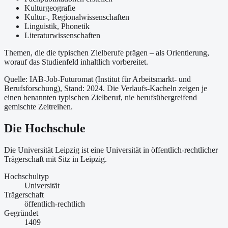
Kulturgeografie
Kultur-, Regionalwissenschaften
Linguistik, Phonetik
Literaturwissenschaften
Themen, die die typischen Zielberufe prägen – als Orientierung,
worauf das Studienfeld inhaltlich vorbereitet.
Quelle: IAB-Job-Futuromat (Institut für Arbeitsmarkt- und
Berufsforschung)
, Stand: 2024
. Die Verlaufs-Kacheln zeigen je
einen benannten typischen Zielberuf, nie berufsübergreifend
gemischte Zeitreihen.
Die Hochschule
Die Universität Leipzig ist
eine
Universität
in öffentlich-rechtlicher
Trägerschaft
mit Sitz in Leipzig
.
Hochschultyp
Universität
Trägerschaft
öffentlich-rechtlich
Gegründet
1409