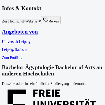
Infos & Kontakt
Zur Hochschul-Website ↗
Merken
Angeboten von
Universität Leipzig
Leipzig
, Sachsen
Zum Profil →
Bachelor Ägyptologie Bachelor of Arts an
anderen Hochschulen
Derselbe oder ein sehr ähnlicher Studiengang andernorts.