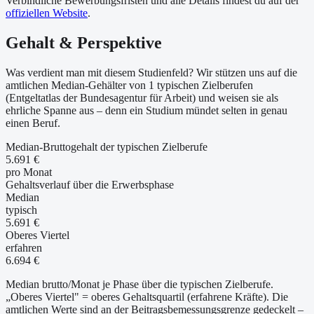
Verbindliche Bewerbungsfristen und alle Details findest du auf der
offiziellen Website
.
Gehalt & Perspektive
Was verdient man mit diesem Studienfeld? Wir stützen uns auf die
amtlichen Median-Gehälter von 1 typischen Zielberufen
(Entgeltatlas der Bundesagentur für Arbeit) und weisen sie als
ehrliche Spanne aus – denn ein Studium mündet selten in genau
einen Beruf.
Median-Bruttogehalt der typischen Zielberufe
5.691 €
pro Monat
Gehaltsverlauf über die Erwerbsphase
Median
typisch
5.691 €
Oberes Viertel
erfahren
6.694 €
Median brutto/Monat je Phase über die typischen Zielberufe.
„Oberes Viertel" = oberes Gehaltsquartil (erfahrene Kräfte). Die
amtlichen Werte sind an der Beitragsbemessungsgrenze gedeckelt –