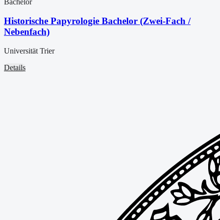
Bachelor
Historische Papyrologie Bachelor (Zwei-Fach /
Nebenfach)
Universität Trier
Details