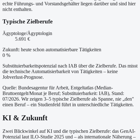
echte Führungs- und Vorstandsgehälter liegen darüber und sind hier
nicht enthalten.
Typische Zielberufe
Ägyptologe/Ägyptologin
5.691 €
Zukunft: heute schon automatisierbare Tätigkeiten
0 %
Substituierbarkeitspotenzial nach IAB über die Zielberufe. Das misst
die technische Automatisierbarkeit von Tätigkeiten – keine
Jobverlust-Prognose.
Quelle: Bundesagentur für Arbeit, Entgeltatlas (Median-
Bruttoentgelt/Monat je Beruf
; Substituierbarkeit: IAB
)
, Stand:
07/2026
. Wir zeigen 3–5 typische Zielberufe als Spanne, nie „den"
einen Beruf – ein Studienfeld führt in unterschiedliche Tätigkeiten.
KI & Zukunft
Zwei Blickwinkel auf KI und die typischen Zielberufe: das GenAI-
Potenzial laut ILO-Studie 2025 und – als internationale Näherung –