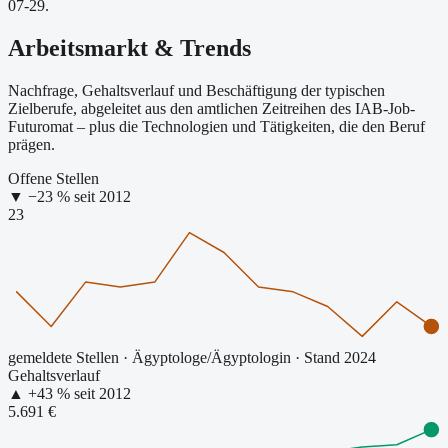
07-29.
Arbeitsmarkt & Trends
Nachfrage, Gehaltsverlauf und Beschäftigung der typischen
Zielberufe, abgeleitet aus den amtlichen Zeitreihen des IAB-Job-
Futuromat – plus die Technologien und Tätigkeiten, die den Beruf
prägen.
Offene Stellen
▼
−
23
% seit
2012
23
gemeldete Stellen
·
Ägyptologe/Ägyptologin
· Stand 2024
Gehaltsverlauf
▲
+
43
% seit
2012
5.691 €