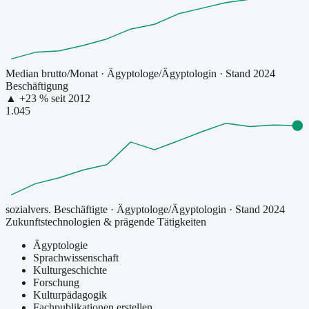
Median brutto/Monat
·
Ägyptologe/Ägyptologin
· Stand 2024
Beschäftigung
▲
+
23
% seit
2012
1.045
sozialvers. Beschäftigte
·
Ägyptologe/Ägyptologin
· Stand 2024
Zukunftstechnologien & prägende Tätigkeiten
Ägyptologie
Sprachwissenschaft
Kulturgeschichte
Forschung
Kulturpädagogik
Fachpublikationen erstellen