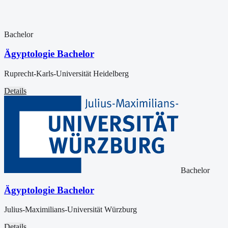
Bachelor
Ägyptologie Bachelor
Ruprecht-Karls-Universität Heidelberg
Details
Bachelor
Ägyptologie Bachelor
Julius-Maximilians-Universität Würzburg
Details