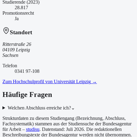
Studierende (2023)
28.817
Promotionsrecht
Ja
Standort
Ritterstraße 26
04109 Leipzig
Sachsen
Telefon
0341 97-108
Zum Hochschulprofil von
Universität Leipzig
→
Häufige Fragen
Welchen Abschluss erreiche ich?
⌄
Strukturdaten zu diesem Studiengang (Bezeichnung, Abschluss,
Fachsystematik) stammen aus der Studiensuche der Bundesagentur
für Arbeit –
studisu
. Datenstand:
Juli 2026
. Die redaktionellen
Beschreibungstexte der Bundesagentur werden nicht übernommen.