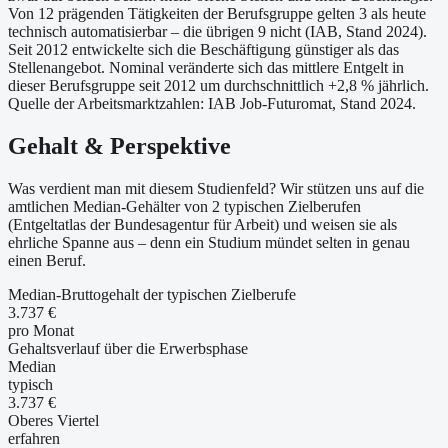
Von 12 prägenden Tätigkeiten der Berufsgruppe gelten 3 als heute
technisch automatisierbar – die übrigen 9 nicht (IAB, Stand 2024).
Seit 2012 entwickelte sich die Beschäftigung günstiger als das
Stellenangebot. Nominal veränderte sich das mittlere Entgelt in
dieser Berufsgruppe seit 2012 um durchschnittlich +2,8 % jährlich.
Quelle der Arbeitsmarktzahlen: IAB Job-Futuromat, Stand 2024.
Gehalt & Perspektive
Was verdient man mit diesem Studienfeld? Wir stützen uns auf die
amtlichen Median-Gehälter von 2 typischen Zielberufen
(Entgeltatlas der Bundesagentur für Arbeit) und weisen sie als
ehrliche Spanne aus – denn ein Studium mündet selten in genau
einen Beruf.
Median-Bruttogehalt der typischen Zielberufe
3.737 €
pro Monat
Gehaltsverlauf über die Erwerbsphase
Median
typisch
3.737 €
Oberes Viertel
erfahren