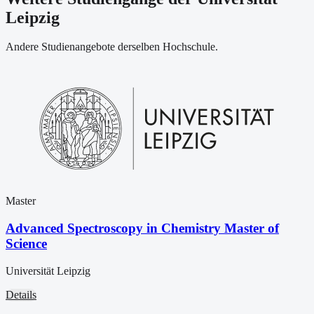
Leipzig
Andere Studienangebote derselben Hochschule.
Master
Advanced Spectroscopy in Chemistry Master of
Science
Universität Leipzig
Details