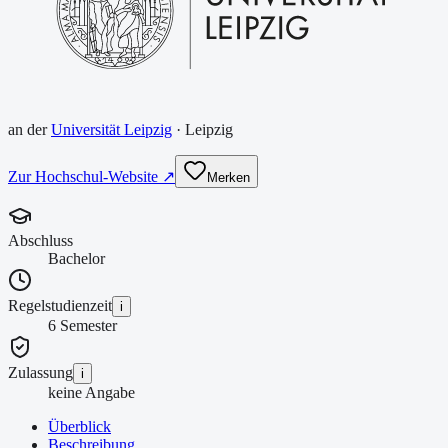
an der
Universität Leipzig
·
Leipzig
Zur Hochschul-Website ↗
Merken
Abschluss
Bachelor
Regelstudienzeit
i
6 Semester
Zulassung
i
keine Angabe
Überblick
Beschreibung