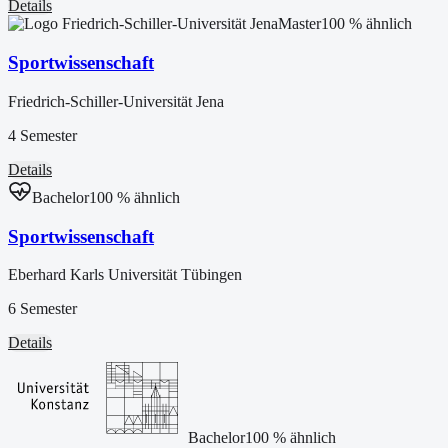
Details
Master
100
% ähnlich
Sportwissenschaft
Friedrich-Schiller-Universität Jena
4 Semester
Details
Bachelor
100
% ähnlich
Sportwissenschaft
Eberhard Karls Universität Tübingen
6 Semester
Details
Bachelor
100
% ähnlich