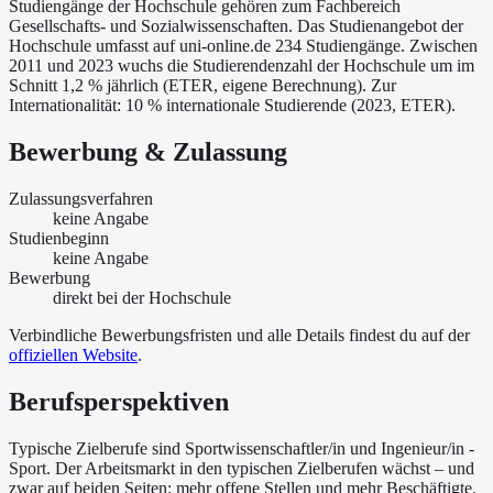
Studiengänge der Hochschule gehören zum Fachbereich
Gesellschafts- und Sozialwissenschaften. Das Studienangebot der
Hochschule umfasst auf uni-online.de 234 Studiengänge. Zwischen
2011 und 2023 wuchs die Studierendenzahl der Hochschule um im
Schnitt 1,2 % jährlich (ETER, eigene Berechnung). Zur
Internationalität: 10 % internationale Studierende (2023, ETER).
Bewerbung & Zulassung
Zulassungsverfahren
keine Angabe
Studienbeginn
keine Angabe
Bewerbung
direkt bei der Hochschule
Verbindliche Bewerbungsfristen und alle Details findest du auf der
offiziellen Website
.
Berufsperspektiven
Typische Zielberufe sind Sportwissenschaftler/in und Ingenieur/in -
Sport. Der Arbeitsmarkt in den typischen Zielberufen wächst – und
zwar auf beiden Seiten: mehr offene Stellen und mehr Beschäftigte.