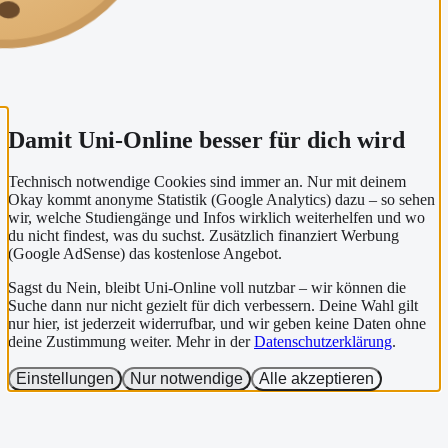
Damit Uni-Online besser für dich wird
Technisch notwendige Cookies sind immer an. Nur mit deinem
Okay kommt anonyme Statistik (Google Analytics) dazu – so sehen
wir, welche Studiengänge und Infos wirklich weiterhelfen und wo
du nicht findest, was du suchst. Zusätzlich finanziert Werbung
(Google AdSense) das kostenlose Angebot.
Sagst du Nein, bleibt Uni-Online voll nutzbar – wir können die
Suche dann nur nicht gezielt für dich verbessern. Deine Wahl gilt
nur hier, ist jederzeit widerrufbar, und wir geben keine Daten ohne
deine Zustimmung weiter. Mehr in der
Datenschutzerklärung
.
Einstellungen
Nur notwendige
Alle akzeptieren