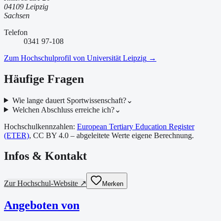
04109 Leipzig
Sachsen
Telefon
0341 97-108
Zum Hochschulprofil von
Universität Leipzig
→
Häufige Fragen
Wie lange dauert Sportwissenschaft?
⌄
Welchen Abschluss erreiche ich?
⌄
Hochschulkennzahlen:
European Tertiary Education Register
(ETER)
, CC BY 4.0 – abgeleitete Werte eigene Berechnung.
Infos & Kontakt
Zur Hochschul-Website ↗
Merken
Angeboten von