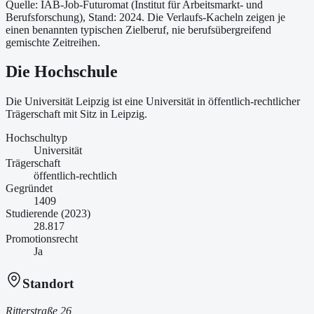
Quelle: IAB-Job-Futuromat (Institut für Arbeitsmarkt- und
Berufsforschung)
, Stand: 2024
. Die Verlaufs-Kacheln zeigen je
einen benannten typischen Zielberuf, nie berufsübergreifend
gemischte Zeitreihen.
Die Hochschule
Die Universität Leipzig ist
eine
Universität
in öffentlich-rechtlicher
Trägerschaft
mit Sitz in Leipzig
.
Hochschultyp
Universität
Trägerschaft
öffentlich-rechtlich
Gegründet
1409
Studierende (2023)
28.817
Promotionsrecht
Ja
Standort
Ritterstraße 26