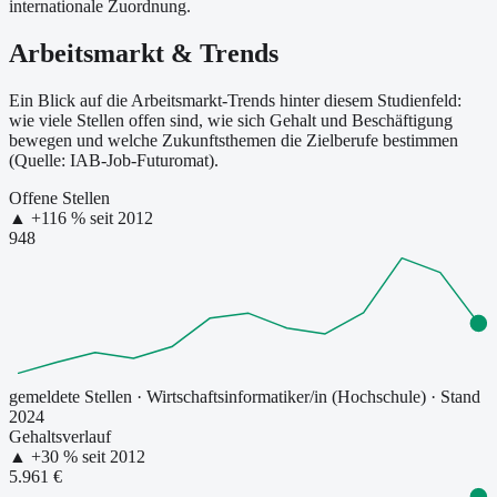
internationale Zuordnung.
Arbeitsmarkt & Trends
Ein Blick auf die Arbeitsmarkt-Trends hinter diesem Studienfeld:
wie viele Stellen offen sind, wie sich Gehalt und Beschäftigung
bewegen und welche Zukunftsthemen die Zielberufe bestimmen
(Quelle: IAB-Job-Futuromat).
Offene Stellen
▲
+
116
% seit
2012
948
gemeldete Stellen
·
Wirtschaftsinformatiker/in (Hochschule)
· Stand
2024
Gehaltsverlauf
▲
+
30
% seit
2012
5.961 €