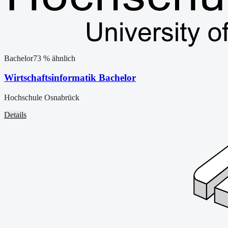
Bachelor
73
% ähnlich
Wirtschaftsinformatik Bachelor
Hochschule Osnabrück
Details