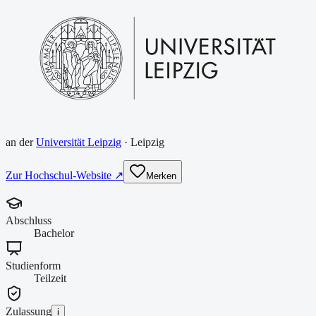
an der
Universität Leipzig
·
Leipzig
Zur Hochschul-Website ↗
Merken
Abschluss
Bachelor
Studienform
Teilzeit
Zulassung
i