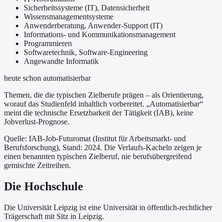
Sicherheitssysteme (IT), Datensicherheit
Wissensmanagementsysteme
Anwenderberatung, Anwender-Support (IT)
Informations- und Kommunikationsmanagement
Programmieren
Softwaretechnik, Software-Engineering
Angewandte Informatik
heute schon automatisierbar
Themen, die die typischen Zielberufe prägen – als Orientierung,
worauf das Studienfeld inhaltlich vorbereitet.
„Automatisierbar“
meint die technische Ersetzbarkeit der Tätigkeit (IAB), keine
Jobverlust-Prognose.
Quelle: IAB-Job-Futuromat (Institut für Arbeitsmarkt- und
Berufsforschung)
, Stand: 2024
. Die Verlaufs-Kacheln zeigen je
einen benannten typischen Zielberuf, nie berufsübergreifend
gemischte Zeitreihen.
Die Hochschule
Die Universität Leipzig ist
eine
Universität
in öffentlich-rechtlicher
Trägerschaft
mit Sitz in Leipzig
.