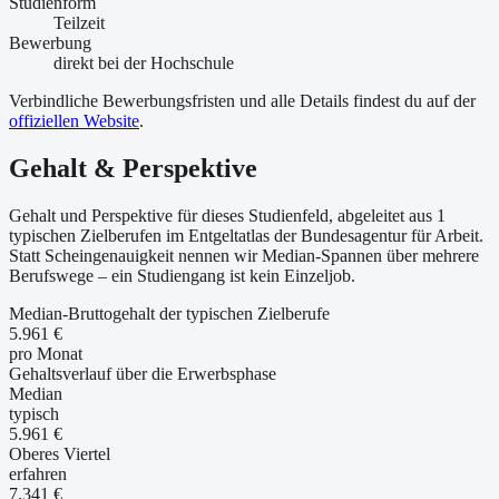
Studienform
Teilzeit
Bewerbung
direkt bei der Hochschule
Verbindliche Bewerbungsfristen und alle Details findest du auf der
offiziellen Website
.
Gehalt & Perspektive
Gehalt und Perspektive für dieses Studienfeld, abgeleitet aus 1
typischen Zielberufen im Entgeltatlas der Bundesagentur für Arbeit.
Statt Scheingenauigkeit nennen wir Median-Spannen über mehrere
Berufswege – ein Studiengang ist kein Einzeljob.
Median-Bruttogehalt der typischen Zielberufe
5.961 €
pro Monat
Gehaltsverlauf über die Erwerbsphase
Median
typisch
5.961 €
Oberes Viertel
erfahren
7.341 €