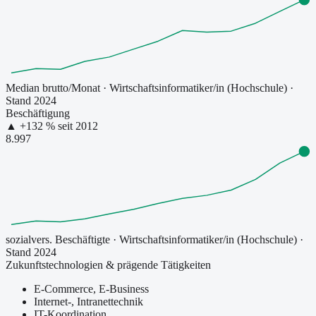
Median brutto/Monat
·
Wirtschaftsinformatiker/in (Hochschule)
·
Stand 2024
Beschäftigung
▲
+
132
% seit
2012
8.997
sozialvers. Beschäftigte
·
Wirtschaftsinformatiker/in (Hochschule)
·
Stand 2024
Zukunftstechnologien & prägende Tätigkeiten
E-Commerce, E-Business
Internet-, Intranettechnik
IT-Koordination