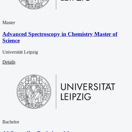
Master
Advanced Spectroscopy in Chemistry Master of
Science
Universität Leipzig
Details
Bachelor