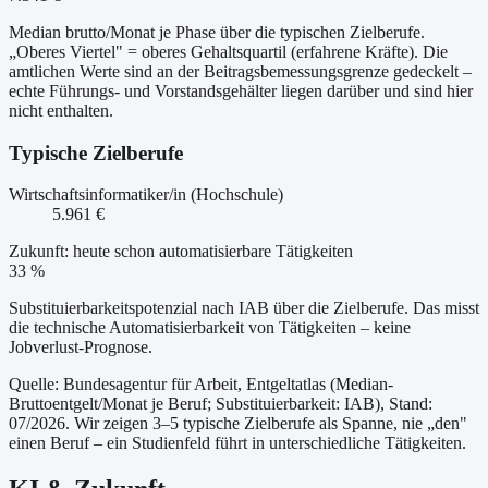
Median brutto/Monat je Phase über die typischen Zielberufe.
„Oberes Viertel" = oberes Gehaltsquartil (erfahrene Kräfte). Die
amtlichen Werte sind an der Beitragsbemessungsgrenze gedeckelt –
echte Führungs- und Vorstandsgehälter liegen darüber und sind hier
nicht enthalten.
Typische Zielberufe
Wirtschaftsinformatiker/in (Hochschule)
5.961 €
Zukunft: heute schon automatisierbare Tätigkeiten
33 %
Substituierbarkeitspotenzial nach IAB über die Zielberufe. Das misst
die technische Automatisierbarkeit von Tätigkeiten – keine
Jobverlust-Prognose.
Quelle: Bundesagentur für Arbeit, Entgeltatlas (Median-
Bruttoentgelt/Monat je Beruf
; Substituierbarkeit: IAB
)
, Stand:
07/2026
. Wir zeigen 3–5 typische Zielberufe als Spanne, nie „den"
einen Beruf – ein Studienfeld führt in unterschiedliche Tätigkeiten.