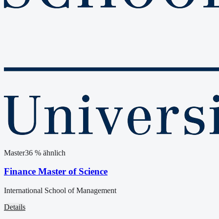
Master
36
% ähnlich
Finance Master of Science
International School of Management
Details