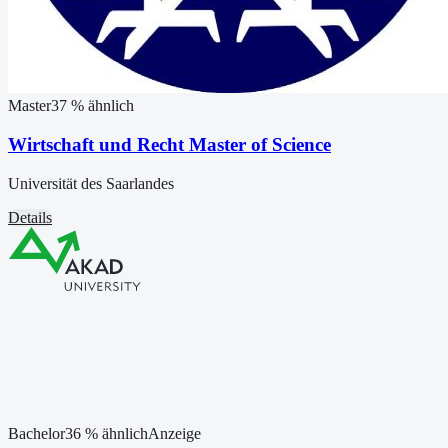
Master
37
% ähnlich
Wirtschaft und Recht Master of Science
Universität des Saarlandes
Details
Bachelor
36
% ähnlich
Anzeige