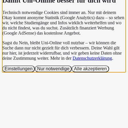
Damit Uni-Online besser für dich wird
Technisch notwendige Cookies sind immer an. Nur mit deinem
Okay kommt anonyme Statistik (Google Analytics) dazu – so sehen
wir, welche Studiengänge und Infos wirklich weiterhelfen und wo
du nicht findest, was du suchst. Zusätzlich finanziert Werbung
(Google AdSense) das kostenlose Angebot.
Sagst du Nein, bleibt Uni-Online voll nutzbar – wir können die
Suche dann nur nicht gezielt für dich verbessern. Deine Wahl gilt
nur hier, ist jederzeit widerrufbar, und wir geben keine Daten ohne
deine Zustimmung weiter. Mehr in der
Datenschutzerklärung
.
Einstellungen
Nur notwendige
Alle akzeptieren