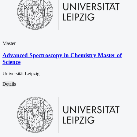
Master
Advanced Spectroscopy in Chemistry Master of
Science
Universität Leipzig
Details