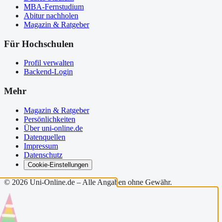
MBA-Fernstudium
Abitur nachholen
Magazin & Ratgeber
Für Hochschulen
Profil verwalten
Backend-Login
Mehr
Magazin & Ratgeber
Persönlichkeiten
Über uni-online.de
Datenquellen
Impressum
Datenschutz
Cookie-Einstellungen
©
2026
Uni-Online.de – Alle Angaben ohne Gewähr.