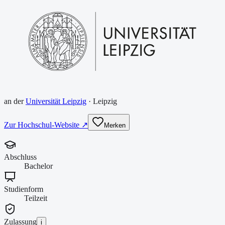
an der
Universität Leipzig
·
Leipzig
Zur Hochschul-Website ↗
Merken
Abschluss
Bachelor
Studienform
Teilzeit
Zulassung
i