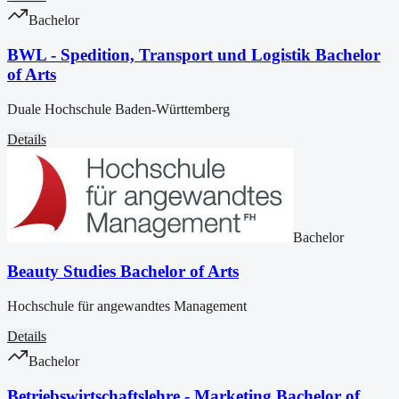
Bachelor
BWL - Spedition, Transport und Logistik Bachelor
of Arts
Duale Hochschule Baden-Württemberg
Details
Bachelor
Beauty Studies Bachelor of Arts
Hochschule für angewandtes Management
Details
Bachelor
Betriebswirtschaftslehre - Marketing Bachelor of