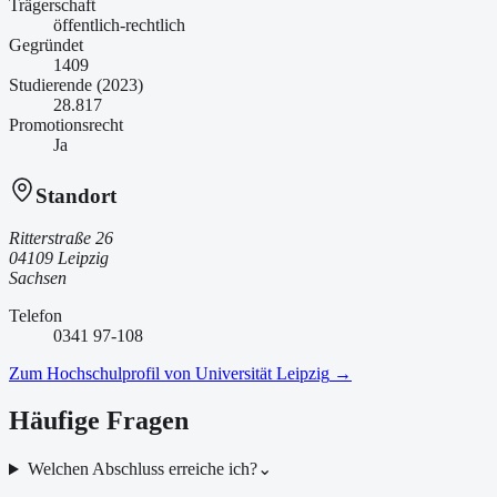
Trägerschaft
öffentlich-rechtlich
Gegründet
1409
Studierende (2023)
28.817
Promotionsrecht
Ja
Standort
Ritterstraße 26
04109 Leipzig
Sachsen
Telefon
0341 97-108
Zum Hochschulprofil von
Universität Leipzig
→
Häufige Fragen
Welchen Abschluss erreiche ich?
⌄