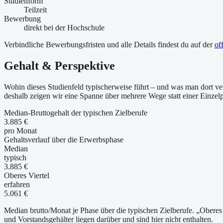
Studienform
Teilzeit
Bewerbung
direkt bei der Hochschule
Verbindliche Bewerbungsfristen und alle Details findest du auf der
of
Gehalt & Perspektive
Wohin dieses Studienfeld typischerweise führt – und was man dort ver
deshalb zeigen wir eine Spanne über mehrere Wege statt einer Einzel
Median-Bruttogehalt der typischen Zielberufe
3.885 €
pro Monat
Gehaltsverlauf über die Erwerbsphase
Median
typisch
3.885 €
Oberes Viertel
erfahren
5.061 €
Median brutto/Monat je Phase über die typischen Zielberufe. „Oberes 
und Vorstandsgehälter liegen darüber und sind hier nicht enthalten.