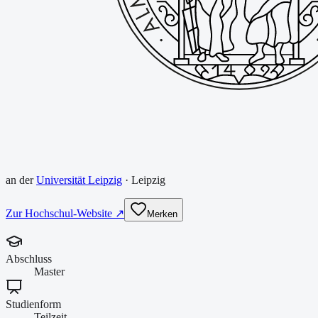
an der
Universität Leipzig
·
Leipzig
Zur Hochschul-Website ↗
Merken
Abschluss
Master
Studienform
Teilzeit