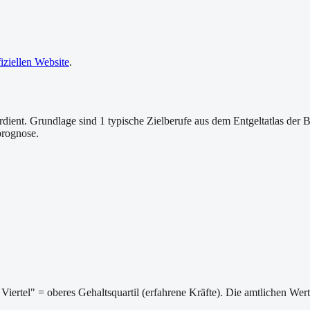
fiziellen Website
.
dient. Grundlage sind 1 typische Zielberufe aus dem Entgeltatlas der B
prognose.
Viertel" = oberes Gehaltsquartil (erfahrene Kräfte). Die amtlichen We