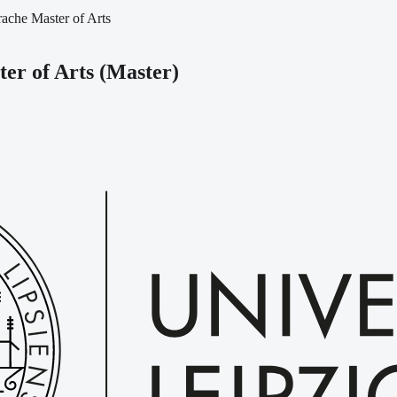
ache Master of Arts
er of Arts
(
Master
)