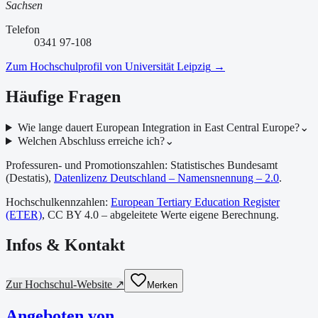
Sachsen
Telefon
0341 97-108
Zum Hochschulprofil von
Universität Leipzig
→
Häufige Fragen
Wie lange dauert European Integration in East Central Europe?
⌄
Welchen Abschluss erreiche ich?
⌄
Professuren- und Promotionszahlen: Statistisches Bundesamt
(Destatis),
Datenlizenz Deutschland – Namensnennung – 2.0
.
Hochschulkennzahlen:
European Tertiary Education Register
(ETER)
, CC BY 4.0 – abgeleitete Werte eigene Berechnung.
Infos & Kontakt
Zur Hochschul-Website ↗
Merken
Angeboten von