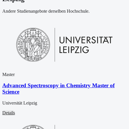
Andere Studienangebote derselben Hochschule.
Master
Advanced Spectroscopy in Chemistry Master of
Science
Universität Leipzig
Details