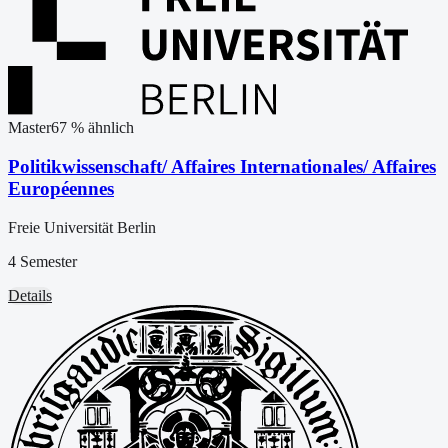
Master
67
% ähnlich
Politikwissenschaft/ Affaires Internationales/ Affaires
Européennes
Freie Universität Berlin
4 Semester
Details