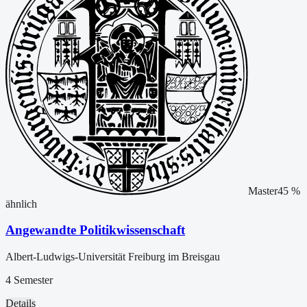
Master
45
%
ähnlich
Angewandte Politikwissenschaft
Albert-Ludwigs-Universität Freiburg im Breisgau
4 Semester
Details