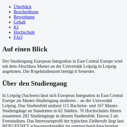
Überblick
Beschreibung
Bewerbung
Gehalt
KI
Hochschule
FAQ
Auf einen Blick
Der Studiengang European Integration in East Central Europe wird
mit dem Abschluss Master an der Universität Leipzig in Leipzig
angeboten. Die Regelstudienzeit beträgt 4 Semester.
Über
den Studiengang
In Leipzig (Sachsen) lässt sich European Integration in East Central
Europe als Master-Studiengang studieren – an der Universität
Leipzig. Das Studienfeld umfasst 115 Bachelor- und 167 Master-
Studiengänge an Standorten in 62 Städten. 76 Hochschulen führen
zusammen 282 Studiengänge in diesem Studienfeld. Davon 2 als
Fernstudium. Das Interessenprofil der typischen Zielberufe liegt laut
BERUFENET schwerpunktmäßig im untersuchend-forschenden