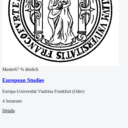
Master
67
% ähnlich
European Studies
Europa-Universität Viadrina Frankfurt (Oder)
4 Semester
Details