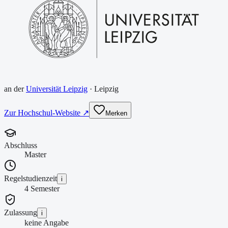
an der
Universität Leipzig
·
Leipzig
Zur Hochschul-Website ↗
Merken
Abschluss
Master
Regelstudienzeit
i
4 Semester
Zulassung
i
keine Angabe