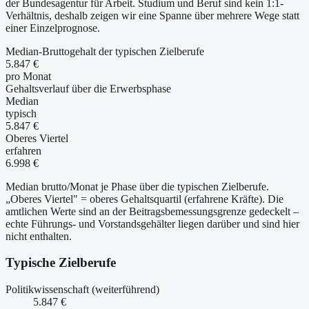
der Bundesagentur für Arbeit. Studium und Beruf sind kein 1:1-
Verhältnis, deshalb zeigen wir eine Spanne über mehrere Wege statt
einer Einzelprognose.
Median-Bruttogehalt der typischen Zielberufe
5.847 €
pro Monat
Gehaltsverlauf über die Erwerbsphase
Median
typisch
5.847 €
Oberes Viertel
erfahren
6.998 €
Median brutto/Monat je Phase über die typischen Zielberufe.
„Oberes Viertel" = oberes Gehaltsquartil (erfahrene Kräfte). Die
amtlichen Werte sind an der Beitragsbemessungsgrenze gedeckelt –
echte Führungs- und Vorstandsgehälter liegen darüber und sind hier
nicht enthalten.
Typische Zielberufe
Politikwissenschaft (weiterführend)
5.847 €