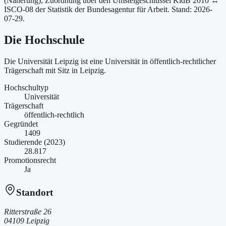
(Näherung);
Zuordnung über den Umsteigeschlüssel KldB 2010 ↔
ISCO-08 der Statistik der Bundesagentur für Arbeit.
Stand: 2026-
07-29.
Die Hochschule
Die Universität Leipzig ist
eine
Universität
in öffentlich-rechtlicher
Trägerschaft
mit Sitz in Leipzig
.
Hochschultyp
Universität
Trägerschaft
öffentlich-rechtlich
Gegründet
1409
Studierende (2023)
28.817
Promotionsrecht
Ja
Standort
Ritterstraße 26
04109 Leipzig