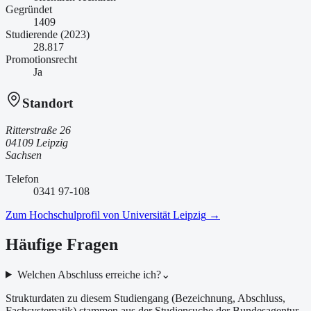
Gegründet
1409
Studierende (2023)
28.817
Promotionsrecht
Ja
Standort
Ritterstraße 26
04109 Leipzig
Sachsen
Telefon
0341 97-108
Zum Hochschulprofil von
Universität Leipzig
→
Häufige Fragen
Welchen Abschluss erreiche ich?
⌄
Strukturdaten zu diesem Studiengang (Bezeichnung, Abschluss,
Fachsystematik) stammen aus der Studiensuche der Bundesagentur