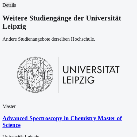
Details
Weitere Studiengänge der Universität
Leipzig
Andere Studienangebote derselben Hochschule.
Master
Advanced Spectroscopy in Chemistry Master of
Science
Universität Leipzig