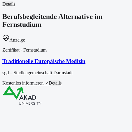
Details
Berufsbegleitende Alternative im
Fernstudium
Anzeige
Zertifikat
· Fernstudium
Traditionelle Europäische Medizin
sgd – Studiengemeinschaft Darmstadt
Kostenlos informieren ↗
Details