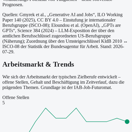
Prognosen.
Quellen: Gmyrek et al., „Generative AI and Jobs“, ILO Working
Paper 140 (2025), CC BY 4.0 – Einstufung je internationaler
Berufsgruppe (ISCO-08);
Eloundou et al. (OpenAI), „GPTs are
GPTs“, Science 384 (2024) – LLM-Exposition der über den
amtlichen Berufsschlüssel zugeordneten US-Berufsgruppe
(Näherung);
Zuordnung über den Umsteigeschlüssel KldB 2010 ↔
ISCO-08 der Statistik der Bundesagentur für Arbeit.
Stand: 2026-
07-29.
Arbeitsmarkt & Trends
Wie sich der Arbeitsmarkt der typischen Zielberufe entwickelt –
offene Stellen, Gehalt und Beschäftigung im Zeitverlauf, dazu die
prägenden Themen. Grundlage ist der IAB-Job-Futuromat.
Offene Stellen
5