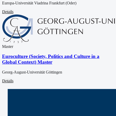
Europa-Universität Viadrina Frankfurt (Oder)
Details
Master
Euroculture (Society, Politics and Culture in a
Global Context) Master
Georg-August-Universität Göttingen
Details