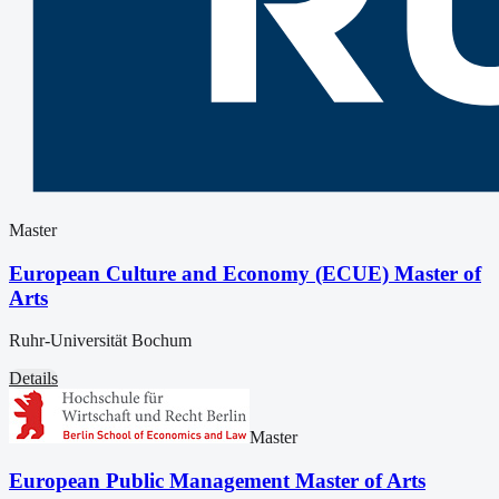
Master
European Culture and Economy (ECUE) Master of
Arts
Ruhr-Universität Bochum
Details
Master
European Public Management Master of Arts