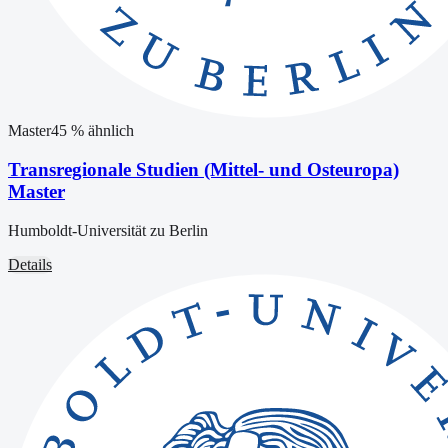
Master
45
% ähnlich
Transregionale Studien (Mittel- und Osteuropa)
Master
Humboldt-Universität zu Berlin
Details