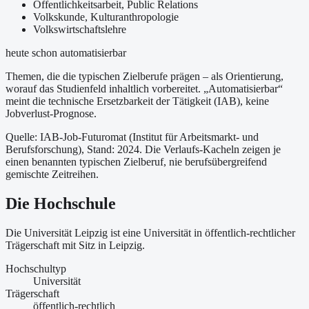
Öffentlichkeitsarbeit, Public Relations
Volkskunde, Kulturanthropologie
Volkswirtschaftslehre
heute schon automatisierbar
Themen, die die typischen Zielberufe prägen – als Orientierung,
worauf das Studienfeld inhaltlich vorbereitet.
„Automatisierbar“
meint die technische Ersetzbarkeit der Tätigkeit (IAB), keine
Jobverlust-Prognose.
Quelle: IAB-Job-Futuromat (Institut für Arbeitsmarkt- und
Berufsforschung)
, Stand: 2024
. Die Verlaufs-Kacheln zeigen je
einen benannten typischen Zielberuf, nie berufsübergreifend
gemischte Zeitreihen.
Die Hochschule
Die Universität Leipzig ist
eine
Universität
in öffentlich-rechtlicher
Trägerschaft
mit Sitz in Leipzig
.
Hochschultyp
Universität
Trägerschaft
öffentlich-rechtlich