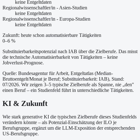
keine Entgeltdaten
Regionalwissenschaftler/in - Asien-Studien
keine Entgeltdaten
Regionalwissenschaftler/in - Europa-Studien
keine Entgeltdaten
Zukunft: heute schon automatisierbare Tätigkeiten
0–6 %
Substituierbarkeitspotenzial nach IAB über die Zielberufe. Das misst
die technische Automatisierbarkeit von Tätigkeiten – keine
Jobverlust-Prognose.
Quelle: Bundesagentur für Arbeit, Entgeltatlas (Median-
Bruttoentgelt/Monat je Beruf
; Substituierbarkeit: IAB
)
, Stand:
07/2026
. Wir zeigen 3–5 typische Zielberufe als Spanne, nie „den"
einen Beruf – ein Studienfeld führt in unterschiedliche Tätigkeiten.
KI & Zukunft
Wie stark generative KI die typischen Zielberufe dieses Studienfelds
verändern könnte – als Potenzial-Einschätzung der ILO je
Berufsgruppe, ergänzt um die LLM-Exposition der entsprechenden
US-Berufsgruppe.