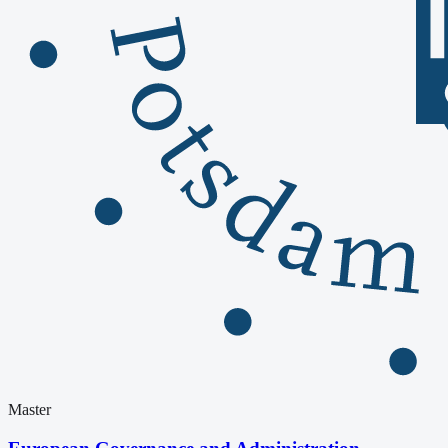
Master