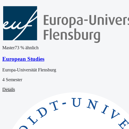
Master
73
% ähnlich
European Studies
Europa-Universität Flensburg
4 Semester
Details