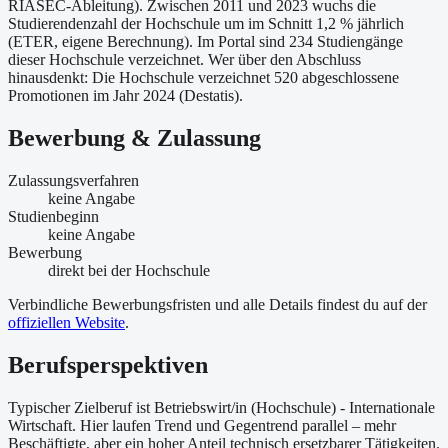
RIASEC-Ableitung). Zwischen 2011 und 2023 wuchs die
Studierendenzahl der Hochschule um im Schnitt 1,2 % jährlich
(ETER, eigene Berechnung). Im Portal sind 234 Studiengänge
dieser Hochschule verzeichnet. Wer über den Abschluss
hinausdenkt: Die Hochschule verzeichnet 520 abgeschlossene
Promotionen im Jahr 2024 (Destatis).
Bewerbung & Zulassung
Zulassungsverfahren
keine Angabe
Studienbeginn
keine Angabe
Bewerbung
direkt bei der Hochschule
Verbindliche Bewerbungsfristen und alle Details findest du auf der
offiziellen Website
.
Berufsperspektiven
Typischer Zielberuf ist Betriebswirt/in (Hochschule) - Internationale
Wirtschaft. Hier laufen Trend und Gegentrend parallel – mehr
Beschäftigte, aber ein hoher Anteil technisch ersetzbarer Tätigkeiten.