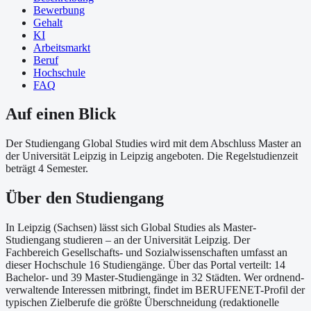
Bewerbung
Gehalt
KI
Arbeitsmarkt
Beruf
Hochschule
FAQ
Auf einen Blick
Der Studiengang Global Studies wird mit dem Abschluss Master an
der Universität Leipzig in Leipzig angeboten. Die Regelstudienzeit
beträgt 4 Semester.
Über
den Studiengang
In Leipzig (Sachsen) lässt sich Global Studies als Master-
Studiengang studieren – an der Universität Leipzig. Der
Fachbereich Gesellschafts- und Sozialwissenschaften umfasst an
dieser Hochschule 16 Studiengänge. Über das Portal verteilt: 14
Bachelor- und 39 Master-Studiengänge in 32 Städten. Wer ordnend-
verwaltende Interessen mitbringt, findet im BERUFENET-Profil der
typischen Zielberufe die größte Überschneidung (redaktionelle