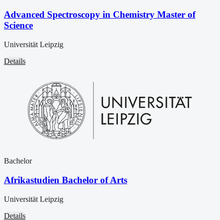
Advanced Spectroscopy in Chemistry Master of
Science
Universität Leipzig
Details
Bachelor
Afrikastudien Bachelor of Arts
Universität Leipzig
Details