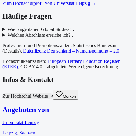
Zum Hochschulprofil von
Universität Leipzig
→
Häufige Fragen
Wie lange dauert Global Studies?
⌄
Welchen Abschluss erreiche ich?
⌄
Professuren- und Promotionszahlen: Statistisches Bundesamt
(Destatis),
Datenlizenz Deutschland – Namensnennung – 2.0
.
Hochschulkennzahlen:
European Tertiary Education Register
(ETER)
, CC BY 4.0 – abgeleitete Werte eigene Berechnung.
Infos & Kontakt
Zur Hochschul-Website ↗
Merken
Angeboten von
Universität Leipzig
Leipzig
, Sachsen