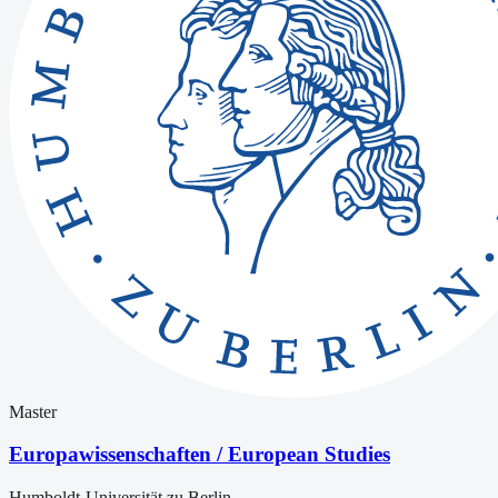
Master
Europawissenschaften / European Studies
Humboldt-Universität zu Berlin