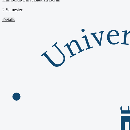
2 Semester
Details