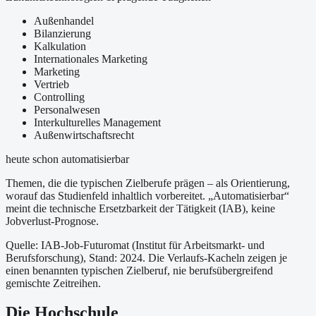
Außenhandel
Bilanzierung
Kalkulation
Internationales Marketing
Marketing
Vertrieb
Controlling
Personalwesen
Interkulturelles Management
Außenwirtschaftsrecht
heute schon automatisierbar
Themen, die die typischen Zielberufe prägen – als Orientierung,
worauf das Studienfeld inhaltlich vorbereitet.
„Automatisierbar“
meint die technische Ersetzbarkeit der Tätigkeit (IAB), keine
Jobverlust-Prognose.
Quelle: IAB-Job-Futuromat (Institut für Arbeitsmarkt- und
Berufsforschung)
, Stand: 2024
. Die Verlaufs-Kacheln zeigen je
einen benannten typischen Zielberuf, nie berufsübergreifend
gemischte Zeitreihen.
Die Hochschule