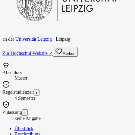
an der
Universität Leipzig
·
Leipzig
Zur Hochschul-Website ↗
Merken
Abschluss
Master
Regelstudienzeit
i
4 Semester
Zulassung
i
keine Angabe
Überblick
Beschreibung