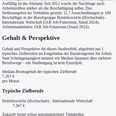
Auffällig ist der Abstand: Seit 2012 wuchs die Nachfrage nach
Arbeitskräften stärker als die Beschäftigung selbst. Das
Stellenangebot ins Verhältnis gesetzt: 11,7 Ausschreibungen je 100
Beschäftigte in der Berufsgruppe Betriebswirt/in (Hochschule) -
Internationale Wirtschaft (IAB Job-Futuromat, Stand 2024).
Arbeitsmarktdaten: IAB Job-Futuromat (Stand 2024).
Gehalt & Perspektive
Gehalt und Perspektive für dieses Studienfeld, abgeleitet aus 1
typischen Zielberufen im Entgeltatlas der Bundesagentur für Arbeit.
Statt Scheingenauigkeit nennen wir Median-Spannen über mehrere
Berufswege – ein Studiengang ist kein Einzeljob.
Median-Bruttogehalt der typischen Zielberufe
7.267 €
pro Monat
Typische Zielberufe
Betriebswirt/in (Hochschule) - Internationale Wirtschaft
7.267 €
Zukunft: heute schon automatisierbare Tätigkeiten