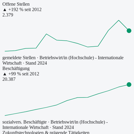
Offene Stellen
▲
+
192
% seit
2012
2.379
gemeldete Stellen
·
Betriebswirt/in (Hochschule) - Internationale
Wirtschaft
· Stand 2024
Beschäftigung
▲
+
99
% seit
2012
20.387
sozialvers. Beschäftigte
·
Betriebswirt/in (Hochschule) -
Internationale Wirtschaft
· Stand 2024
Zukunftstechnologien & prägende Tätigkeiten