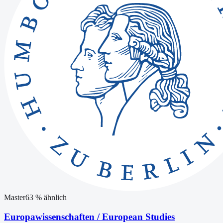
Master
63
% ähnlich
Europawissenschaften / European Studies