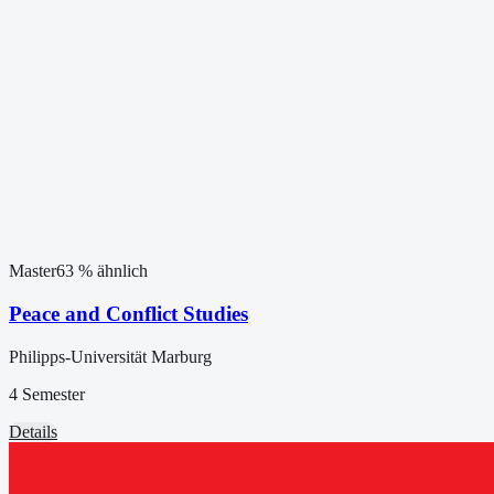
Master
63
% ähnlich
Peace and Conflict Studies
Philipps-Universität Marburg
4 Semester
Details