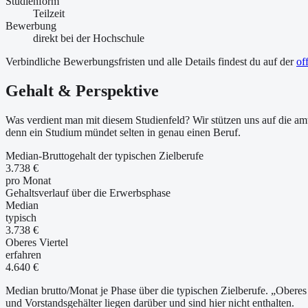
Studienform
Teilzeit
Bewerbung
direkt bei der Hochschule
Verbindliche Bewerbungsfristen und alle Details findest du auf der
of
Gehalt & Perspektive
Was verdient man mit diesem Studienfeld? Wir stützen uns auf die amt
denn ein Studium mündet selten in genau einen Beruf.
Median-Bruttogehalt der typischen Zielberufe
3.738 €
pro Monat
Gehaltsverlauf über die Erwerbsphase
Median
typisch
3.738 €
Oberes Viertel
erfahren
4.640 €
Median brutto/Monat je Phase über die typischen Zielberufe. „Oberes 
und Vorstandsgehälter liegen darüber und sind hier nicht enthalten.