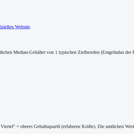
fiziellen Website
.
lichen Median-Gehälter von 1 typischen Zielberufen (Entgeltatlas der 
Viertel" = oberes Gehaltsquartil (erfahrene Kräfte). Die amtlichen We