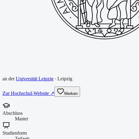
an der
Universität Leipzig
·
Leipzig
Zur Hochschul-Website ↗
Merken
Abschluss
Master
Studienform
Teilzeit