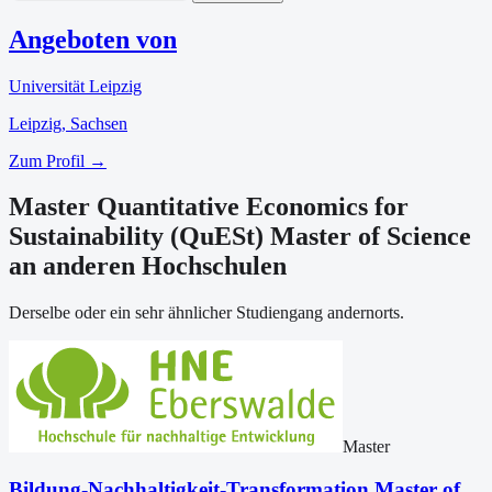
Angeboten von
Universität Leipzig
Leipzig
, Sachsen
Zum Profil →
Master Quantitative Economics for
Sustainability (QuESt) Master of Science
an anderen Hochschulen
Derselbe oder ein sehr ähnlicher Studiengang andernorts.
Master
Bildung-Nachhaltigkeit-Transformation Master of