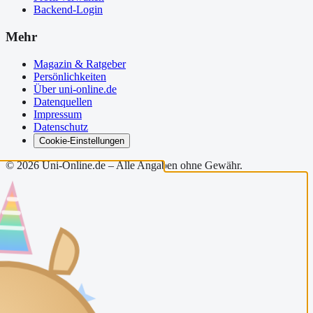
Backend-Login
Mehr
Magazin & Ratgeber
Persönlichkeiten
Über uni-online.de
Datenquellen
Impressum
Datenschutz
Cookie-Einstellungen
©
2026
Uni-Online.de – Alle Angaben ohne Gewähr.