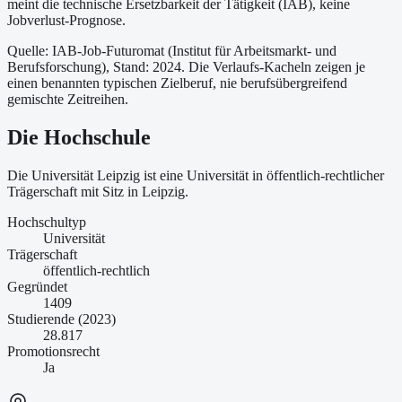
meint die technische Ersetzbarkeit der Tätigkeit (IAB), keine
Jobverlust-Prognose.
Quelle: IAB-Job-Futuromat (Institut für Arbeitsmarkt- und
Berufsforschung)
, Stand: 2024
. Die Verlaufs-Kacheln zeigen je
einen benannten typischen Zielberuf, nie berufsübergreifend
gemischte Zeitreihen.
Die Hochschule
Die Universität Leipzig ist
eine
Universität
in öffentlich-rechtlicher
Trägerschaft
mit Sitz in Leipzig
.
Hochschultyp
Universität
Trägerschaft
öffentlich-rechtlich
Gegründet
1409
Studierende (2023)
28.817
Promotionsrecht
Ja