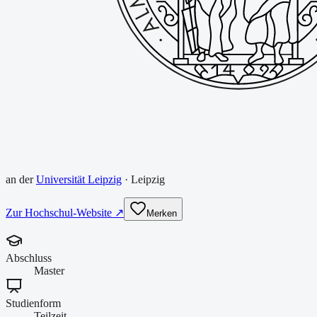
an der
Universität Leipzig
·
Leipzig
Zur Hochschul-Website ↗
Merken
Abschluss
Master
Studienform
Teilzeit