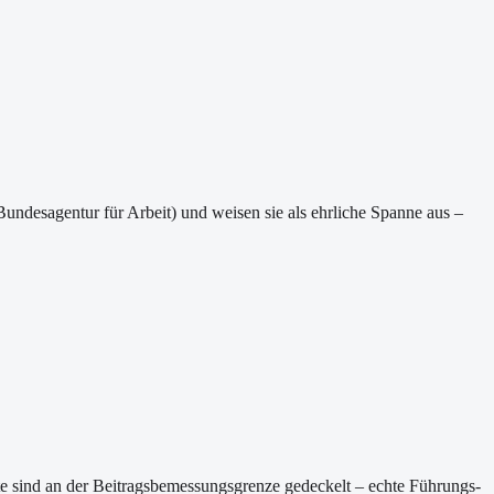
Bundesagentur für Arbeit) und weisen sie als ehrliche Spanne aus –
rte sind an der Beitragsbemessungsgrenze gedeckelt – echte Führungs-