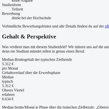
keine Angabe
Studienform
Teilzeit
Bewerbung
direkt bei der Hochschule
Verbindliche Bewerbungsfristen und alle Details findest du auf der
of
Gehalt & Perspektive
Was verdient man mit diesem Studienfeld? Wir stützen uns auf die amt
denn ein Studium mündet selten in genau einen Beruf.
Median-Bruttogehalt der typischen Zielberufe
5.312 €
pro Monat
Gehaltsverlauf über die Erwerbsphase
Median
typisch
5.312 €
Oberes Viertel
erfahren
6.634 €
Median brutto/Monat je Phase über die typischen Zielberufe. „Oberes 