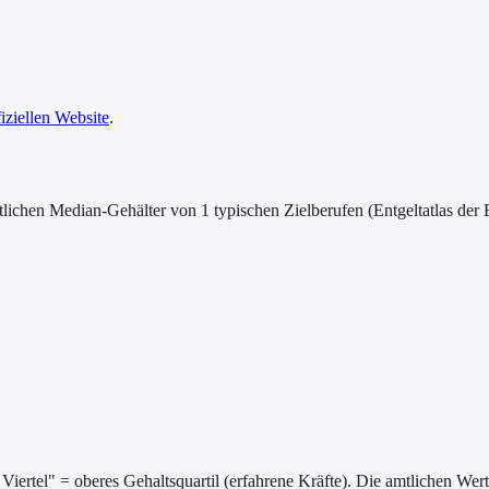
fiziellen Website
.
lichen Median-Gehälter von 1 typischen Zielberufen (Entgeltatlas der 
Viertel" = oberes Gehaltsquartil (erfahrene Kräfte). Die amtlichen We