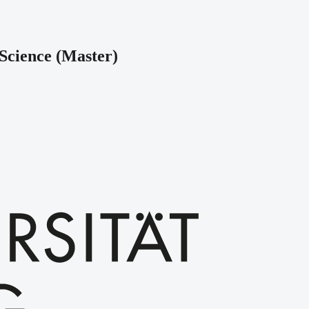
Science
(
Master
)