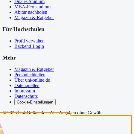
Duales Studium
MBA-Fernstudium
Abitur nachholen
Magazin & Ratgeber
Für Hochschulen
Profil verwalten
Backend-Login
Mehr
Magazin & Ratgeber
Persönlichkeiten
Über uni-online.de
Datenquellen
Impressum
Datenschutz
Cookie-Einstellungen
©
2026
Uni-Online.de – Alle Angaben ohne Gewähr.