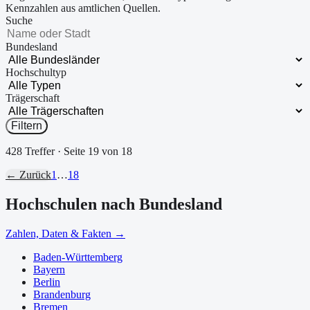
Kennzahlen aus amtlichen Quellen.
Suche
Bundesland
Hochschultyp
Trägerschaft
Filtern
428
Treffer
· Seite
19
von
18
← Zurück
1
…
18
Hochschulen nach Bundesland
Zahlen, Daten & Fakten →
Baden-Württemberg
Bayern
Berlin
Brandenburg
Bremen