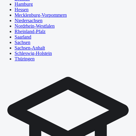
Hamburg
Hessen
Mecklenburg-Vorpommern
Niedersachsen
Nordrhein-Westfalen
Rheinland-Pfalz
Saarland
Sachsen
Sachsen-Anhalt
Schleswig-Holstein
Thüringen