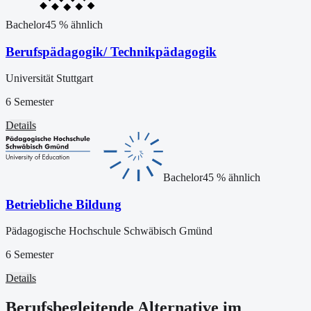
Bachelor
45
% ähnlich
Berufspädagogik/ Technikpädagogik
Universität Stuttgart
6 Semester
Details
Bachelor
45
% ähnlich
Betriebliche Bildung
Pädagogische Hochschule Schwäbisch Gmünd
6 Semester
Details
Berufsbegleitende Alternative im