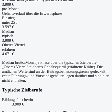
3.909 €
pro Monat
Gehaltsverlauf über die Erwerbsphase
Einstieg
unter 25 J.
3.597 €
Median
typisch
3.909 €
Oberes Viertel
erfahren
4.671 €
Median brutto/Monat je Phase über die typischen Zielberufe.
„Oberes Viertel" = oberes Gehaltsquartil (erfahrene Kräfte). Die
amtlichen Werte sind an der Beitragsbemessungsgrenze gedeckelt –
echte Führungs- und Vorstandsgehälter liegen darüber und sind hier
nicht enthalten.
Typische Zielberufe
Bildungsforscher/in
3.909 €