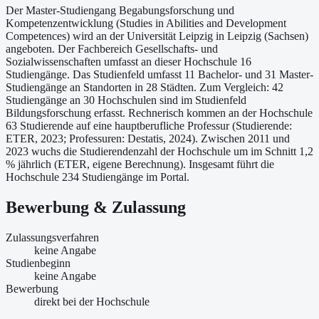
Der Master-Studiengang Begabungsforschung und
Kompetenzentwicklung (Studies in Abilities and Development
Competences) wird an der Universität Leipzig in Leipzig (Sachsen)
angeboten. Der Fachbereich Gesellschafts- und
Sozialwissenschaften umfasst an dieser Hochschule 16
Studiengänge. Das Studienfeld umfasst 11 Bachelor- und 31 Master-
Studiengänge an Standorten in 28 Städten. Zum Vergleich: 42
Studiengänge an 30 Hochschulen sind im Studienfeld
Bildungsforschung erfasst. Rechnerisch kommen an der Hochschule
63 Studierende auf eine hauptberufliche Professur (Studierende:
ETER, 2023; Professuren: Destatis, 2024). Zwischen 2011 und
2023 wuchs die Studierendenzahl der Hochschule um im Schnitt 1,2
% jährlich (ETER, eigene Berechnung). Insgesamt führt die
Hochschule 234 Studiengänge im Portal.
Bewerbung & Zulassung
Zulassungsverfahren
keine Angabe
Studienbeginn
keine Angabe
Bewerbung
direkt bei der Hochschule