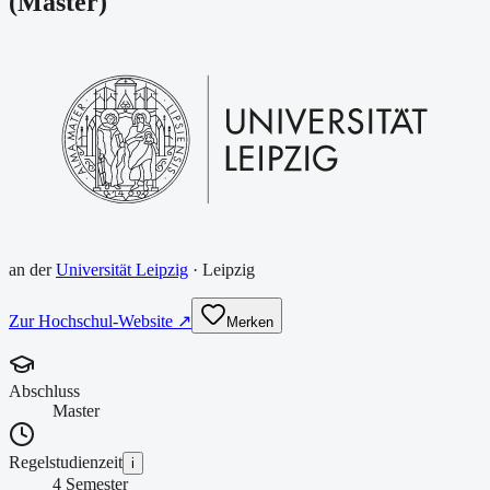
(
Master
)
an der
Universität Leipzig
·
Leipzig
Zur Hochschul-Website ↗
Merken
Abschluss
Master
Regelstudienzeit
i
4 Semester