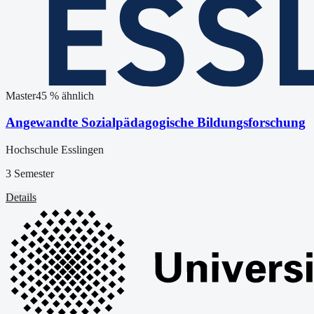
Master
45
% ähnlich
Angewandte Sozialpädagogische Bildungsforschung
Hochschule Esslingen
3 Semester
Details