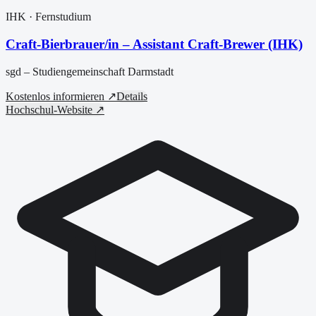
IHK
· Fernstudium
Craft-Bierbrauer/in – Assistant Craft-Brewer (IHK)
sgd – Studiengemeinschaft Darmstadt
Kostenlos informieren ↗
Details
Hochschul-Website ↗