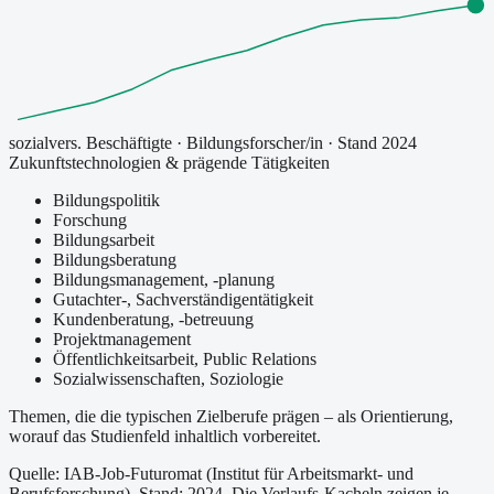
sozialvers. Beschäftigte
·
Bildungsforscher/in
· Stand 2024
Zukunftstechnologien & prägende Tätigkeiten
Bildungspolitik
Forschung
Bildungsarbeit
Bildungsberatung
Bildungsmanagement, -planung
Gutachter-, Sachverständigentätigkeit
Kundenberatung, -betreuung
Projektmanagement
Öffentlichkeitsarbeit, Public Relations
Sozialwissenschaften, Soziologie
Themen, die die typischen Zielberufe prägen – als Orientierung,
worauf das Studienfeld inhaltlich vorbereitet.
Quelle: IAB-Job-Futuromat (Institut für Arbeitsmarkt- und
Berufsforschung)
, Stand: 2024
. Die Verlaufs-Kacheln zeigen je