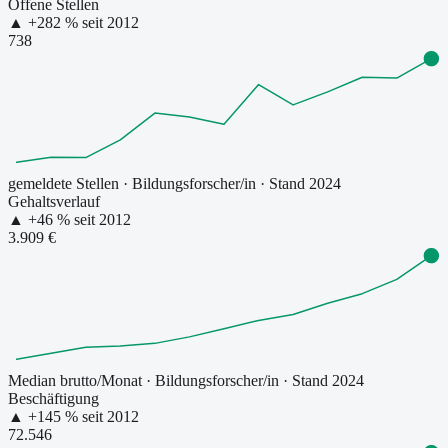
Offene Stellen
▲
+
282
% seit
2012
738
gemeldete Stellen
·
Bildungsforscher/in
· Stand 2024
Gehaltsverlauf
▲
+
46
% seit
2012
3.909 €
Median brutto/Monat
·
Bildungsforscher/in
· Stand 2024
Beschäftigung
▲
+
145
% seit
2012
72.546