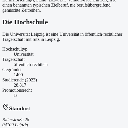
einen benannten typischen Zielberuf, nie berufsübergreifend
gemischte Zeitreihen.
Die Hochschule
Die Universität Leipzig ist
eine
Universität
in öffentlich-rechtlicher
Trägerschaft
mit Sitz in Leipzig
.
Hochschultyp
Universität
Trägerschaft
öffentlich-rechtlich
Gegründet
1409
Studierende (2023)
28.817
Promotionsrecht
Ja
Standort
Ritterstraße 26
04109 Leipzig