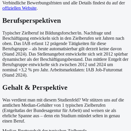
Verbindliche Bewerbungsfristen und alle Details findest du auf der
offiziellen Website
.
Berufsperspektiven
Typischer Zielberuf ist Bildungsforscher/in. Nachfrage und
Beschäftigung entwickeln sich in den Zielberufen seit Jahren nach
oben. Das IAB erfasst 12 prägende Tätigkeiten für diese
Berufsgruppe – als heute automatisierbar gilt derzeit keine davon
(Stand 2024). Das Stellenangebot entwickelte sich seit 2012 spürbar
dynamischer als der Beschäftigungsbestand. Das mittlere Entgelt der
Berufsgruppe entwickelte sich zwischen 2012 und 2024 um
nominal +3,2 % pro Jahr. Arbeitsmarktdaten: IAB Job-Futuromat
(Stand 2024).
Gehalt & Perspektive
Was verdient man mit diesem Studienfeld? Wir stützen uns auf die
amtlichen Median-Gehälter von 1 typischen Zielberufen
(Entgeltatlas der Bundesagentur für Arbeit) und weisen sie als
ehrliche Spanne aus – denn ein Studium mündet selten in genau
einen Beruf.
Median-Bruttogehalt der typischen Zielberufe