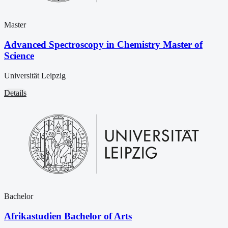
Master
Advanced Spectroscopy in Chemistry Master of
Science
Universität Leipzig
Details
Bachelor
Afrikastudien Bachelor of Arts