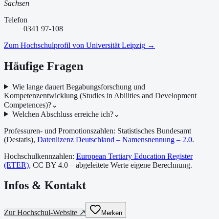
Sachsen
Telefon
0341 97-108
Zum Hochschulprofil von
Universität Leipzig
→
Häufige Fragen
Wie lange dauert Begabungsforschung und
Kompetenzentwicklung (Studies in Abilities and Development
Competences)?
⌄
Welchen Abschluss erreiche ich?
⌄
Professuren- und Promotionszahlen: Statistisches Bundesamt
(Destatis),
Datenlizenz Deutschland – Namensnennung – 2.0
.
Hochschulkennzahlen:
European Tertiary Education Register
(ETER)
, CC BY 4.0 – abgeleitete Werte eigene Berechnung.
Infos & Kontakt
Zur Hochschul-Website ↗
Merken