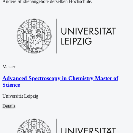
Andere Studienangebote derselben Hochschule.
Master
Advanced Spectroscopy in Chemistry Master of
Science
Universität Leipzig
Details