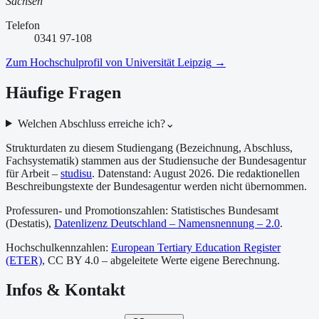
Sachsen
Telefon
0341 97-108
Zum Hochschulprofil von
Universität Leipzig
→
Häufige Fragen
Welchen Abschluss erreiche ich?
⌄
Strukturdaten zu diesem Studiengang (Bezeichnung, Abschluss,
Fachsystematik) stammen aus der Studiensuche der Bundesagentur
für Arbeit –
studisu
. Datenstand:
August 2026
. Die redaktionellen
Beschreibungstexte der Bundesagentur werden nicht übernommen.
Professuren- und Promotionszahlen: Statistisches Bundesamt
(Destatis),
Datenlizenz Deutschland – Namensnennung – 2.0
.
Hochschulkennzahlen:
European Tertiary Education Register
(ETER)
, CC BY 4.0 – abgeleitete Werte eigene Berechnung.
Infos & Kontakt