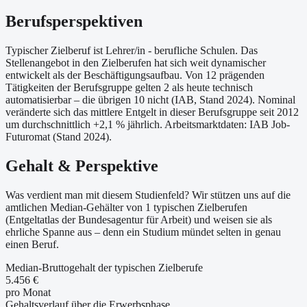
Berufsperspektiven
Typischer Zielberuf ist Lehrer/in - berufliche Schulen. Das
Stellenangebot in den Zielberufen hat sich weit dynamischer
entwickelt als der Beschäftigungsaufbau. Von 12 prägenden
Tätigkeiten der Berufsgruppe gelten 2 als heute technisch
automatisierbar – die übrigen 10 nicht (IAB, Stand 2024). Nominal
veränderte sich das mittlere Entgelt in dieser Berufsgruppe seit 2012
um durchschnittlich +2,1 % jährlich. Arbeitsmarktdaten: IAB Job-
Futuromat (Stand 2024).
Gehalt & Perspektive
Was verdient man mit diesem Studienfeld? Wir stützen uns auf die
amtlichen Median-Gehälter von 1 typischen Zielberufen
(Entgeltatlas der Bundesagentur für Arbeit) und weisen sie als
ehrliche Spanne aus – denn ein Studium mündet selten in genau
einen Beruf.
Median-Bruttogehalt der typischen Zielberufe
5.456 €
pro Monat
Gehaltsverlauf über die Erwerbsphase