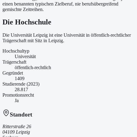
einen benannten typischen Zielberuf, nie berufsübergreifend
gemischte Zeitreihen.
Die Hochschule
Die Universität Leipzig ist
eine
Universität
in öffentlich-rechtlicher
Trägerschaft
mit Sitz in Leipzig
.
Hochschultyp
Universität
Trägerschaft
öffentlich-rechtlich
Gegründet
1409
Studierende (2023)
28.817
Promotionsrecht
Ja
Standort
Ritterstraße 26
04109 Leipzig