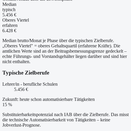
Median
typisch
5.456 €
Oberes Viertel
erfahren
6.428 €
Median brutto/Monat je Phase über die typischen Zielberufe.
„Oberes Viertel" = oberes Gehaltsquartil (erfahrene Kräfte). Die
amtlichen Werte sind an der Beitragsbemessungsgrenze gedeckelt –
echte Führungs- und Vorstandsgehälter liegen darüber und sind hier
nicht enthalten.
Typische Zielberufe
Lehrer/in - berufliche Schulen
5.456 €
Zukunft: heute schon automatisierbare Tätigkeiten
15 %
Substituierbarkeitspotenzial nach IAB über die Zielberufe. Das misst
die technische Automatisierbarkeit von Tätigkeiten – keine
Jobverlust-Prognose.