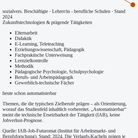
sozialvers. Beschäftigte
·
Lehrer/in - berufliche Schulen
· Stand
2024
Zukunftstechnologien & prägende Tätigkeiten
Elternarbeit
Didaktik
E-Learning, Teleteaching
Erziehungswissenschaft, Pädagogik
Fachpraktische Unterweisung
Lernzielkontrolle
Methodik
Pädagogische Psychologie, Schulpsychologie
Berufs- und Arbeitspädagogik
Gewerblich-technische Fächer
heute schon automatisierbar
Themen, die die typischen Zielberufe prägen – als Orientierung,
worauf das Studienfeld inhaltlich vorbereitet.
„Automatisierbar“
meint die technische Ersetzbarkeit der Tätigkeit (IAB), keine
Jobverlust-Prognose.
Quelle: IAB-Job-Futuromat (Institut für Arbeitsmarkt- und
Berufsforschung)
, Stand: 2024
. Die Verlaufs-Kacheln zeigen je