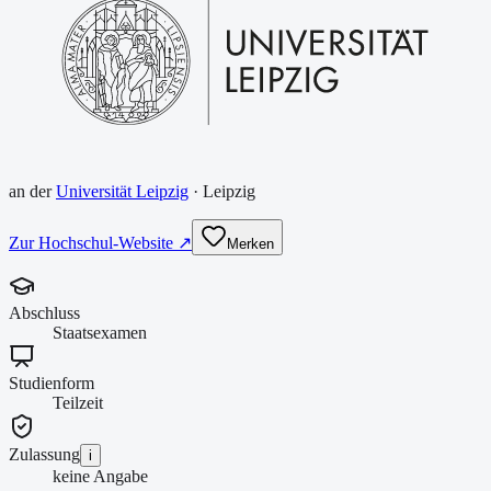
an der
Universität Leipzig
·
Leipzig
Zur Hochschul-Website ↗
Merken
Abschluss
Staatsexamen
Studienform
Teilzeit
Zulassung
i
keine Angabe