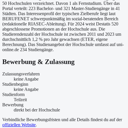
50 Hochschulen verzeichnet. Davon 1 als Fernstudium. Über das
Portal verteilt: 223 Bachelor- und 321 Master-Studiengänge in 41
Städten. Das Interessenprofil der typischen Zielberufe liegt laut
BERUFENET schwerpunktmäßig im sozial-beratenden Bereich
(redaktionelle RIASEC-Ableitung). Für 2024 weist Destatis 520
abgeschlossene Promotionen an der Hochschule aus. Die
Studierendenzahl der Hochschule ist zwischen 2011 und 2023 um
durchschnittlich 1,2 % pro Jahr gewachsen (ETER, eigene
Berechnung). Das Studienangebot der Hochschule umfasst auf uni-
online.de 234 Studiengänge.
Bewerbung & Zulassung
Zulassungsverfahren
keine Angabe
Studienbeginn
keine Angabe
Studienform
Teilzeit
Bewerbung
direkt bei der Hochschule
Verbindliche Bewerbungsfristen und alle Details findest du auf der
offiziellen Website
.