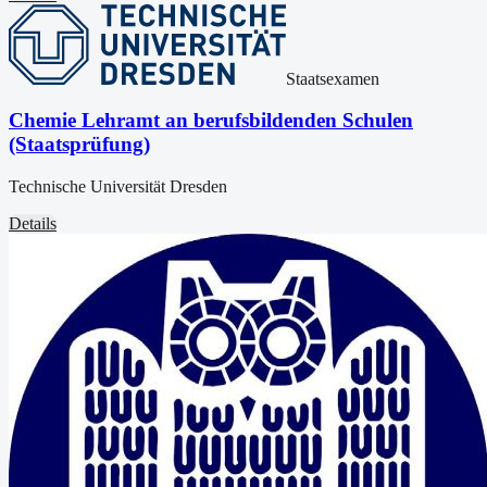
Staatsexamen
Chemie Lehramt an berufsbildenden Schulen
(Staatsprüfung)
Technische Universität Dresden
Details