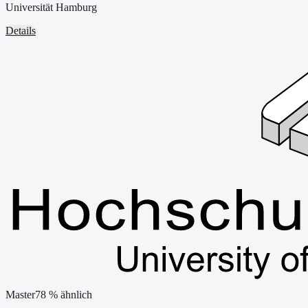
Universität Hamburg
Details
Master
78
% ähnlich