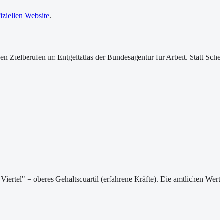
fiziellen Website
.
ischen Zielberufen im Entgeltatlas der Bundesagentur für Arbeit. Statt
Viertel" = oberes Gehaltsquartil (erfahrene Kräfte). Die amtlichen We