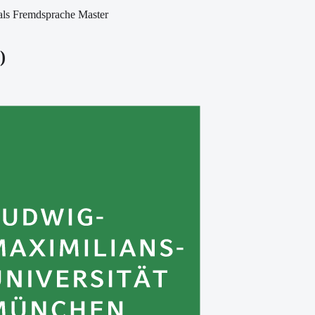
als Fremdsprache Master
)