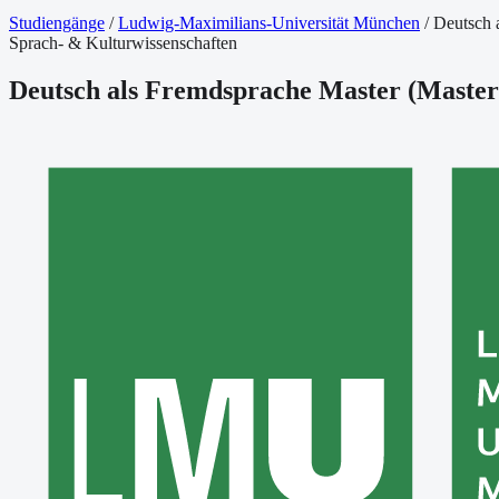
Studiengänge
/
Ludwig-Maximilians-Universität München
/
Deutsch 
Sprach- & Kulturwissenschaften
Deutsch als Fremdsprache Master
(
Master