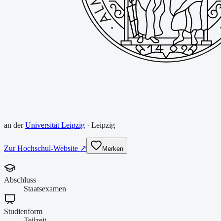
an der
Universität Leipzig
·
Leipzig
Zur Hochschul-Website ↗
Merken
Abschluss
Staatsexamen
Studienform
Teilzeit