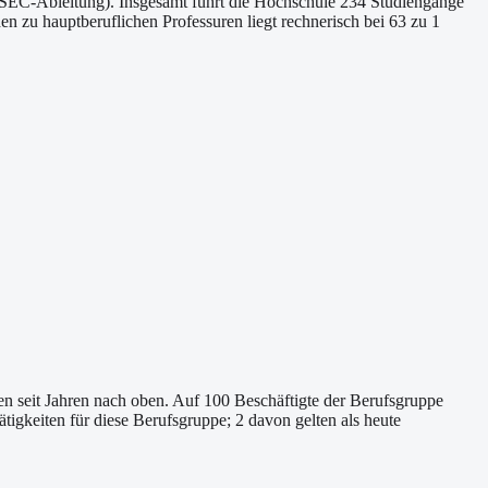
IASEC-Ableitung). Insgesamt führt die Hochschule 234 Studiengänge
n zu hauptberuflichen Professuren liegt rechnerisch bei 63 zu 1
en seit Jahren nach oben. Auf 100 Beschäftigte der Berufsgruppe
igkeiten für diese Berufsgruppe; 2 davon gelten als heute