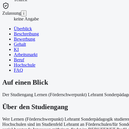
Zulassung
i
keine Angabe
Überblick
Beschreibung
Bewerbung
Gehalt
KI
Arbeitsmarkt
Beruf
Hochschule
FAQ
Auf einen Blick
Der Studiengang Lernen (Förderschwerpunkt) Lehramt Sonderpädagogi
Über
den Studiengang
Wer Lernen (Förderschwerpunkt) Lehramt Sonderpädagogik studieren 
Hochschulen sind im Studienfeld Lehramt an Förderschulen/für Sonde