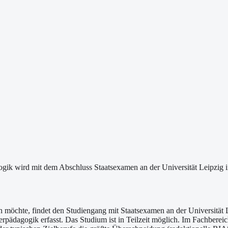
k wird mit dem Abschluss Staatsexamen an der Universität Leipzig in 
möchte, findet den Studiengang mit Staatsexamen an der Universität L
rpädagogik erfasst. Das Studium ist in Teilzeit möglich. Im Fachber