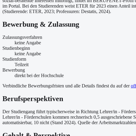
sozial-beratende Interessen mitbringt, findet im BERUFENET-Profil 
im Portal. Bei den Studierenden weist ETER für 2023 einen Anteil int
(Studierende: ETER, 2023; Professuren: Destatis, 2024).
Bewerbung & Zulassung
Zulassungsverfahren
keine Angabe
Studienbeginn
keine Angabe
Studienform
Teilzeit
Bewerbung
direkt bei der Hochschule
Verbindliche Bewerbungsfristen und alle Details findest du auf der
of
Berufsperspektiven
Der Studiengang führt typischerweise in Richtung Lehrer/in - Förder
Lehrer/in - Förderschulen kommen rechnerisch 0,5 ausgeschriebene St
automatisierbar, 10 nicht (Stand 2024). Quelle der Arbeitsmarktzahl
Gehalt & Perspektive